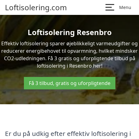
Loftisolering.com
Menu
Loftisolering Resenbro
Effektiv loftisolering sparer øjeblikkeligt varmeudgifter og
reducerer energibehovet til opvarmning, hvilket mindsker
CO2-udledningen. Få 3 gratis og uforpligtende tilbud på
loftisolering i Resenbro her!
Få 3 tilbud, gratis og uforpligtende
Er du på udkig efter effektiv loftisolering i