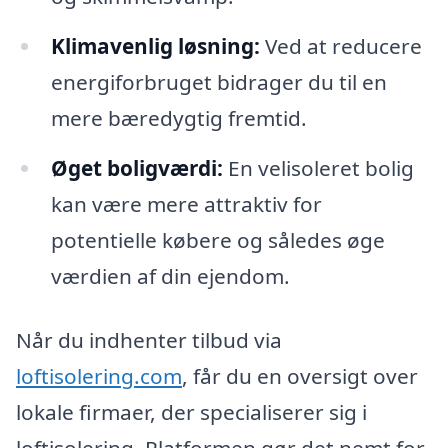
Klimavenlig løsning:
Ved at reducere
energiforbruget bidrager du til en
mere bæredygtig fremtid.
Øget boligværdi:
En velisoleret bolig
kan være mere attraktiv for
potentielle købere og således øge
værdien af din ejendom.
Når du indhenter tilbud via
loftisolering.com
, får du en oversigt over
lokale firmaer, der specialiserer sig i
loftisolering. Platformen gør det nemt for