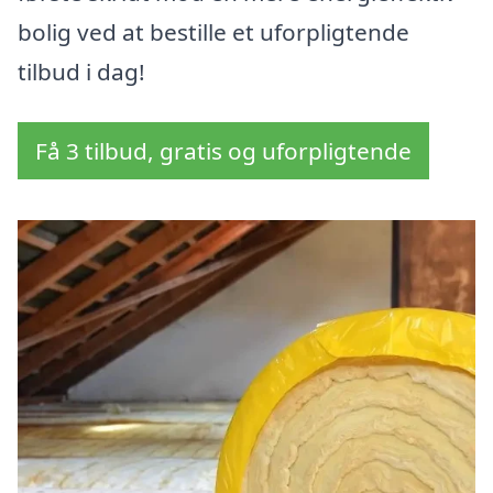
bolig ved at bestille et uforpligtende
tilbud i dag!
Få 3 tilbud, gratis og uforpligtende