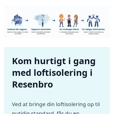
Kom hurtigt i gang
med loftisolering i
Resenbro
Ved at bringe din loftisolering op til
nutidig standard, får du en