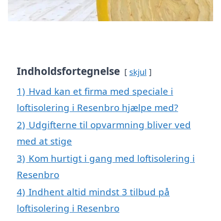
Indholdsfortegnelse
skjul
1)
Hvad kan et firma med speciale i
loftisolering i Resenbro hjælpe med?
2)
Udgifterne til opvarmning bliver ved
med at stige
3)
Kom hurtigt i gang med loftisolering i
Resenbro
4)
Indhent altid mindst 3 tilbud på
loftisolering i Resenbro