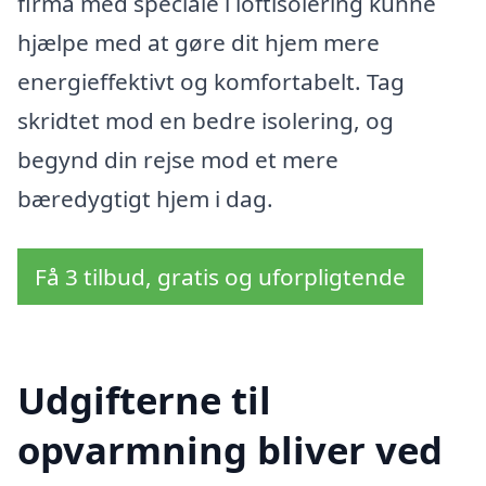
firma med speciale i loftisolering kunne
hjælpe med at gøre dit hjem mere
energieffektivt og komfortabelt. Tag
skridtet mod en bedre isolering, og
begynd din rejse mod et mere
bæredygtigt hjem i dag.
Få 3 tilbud, gratis og uforpligtende
Udgifterne til
opvarmning bliver ved