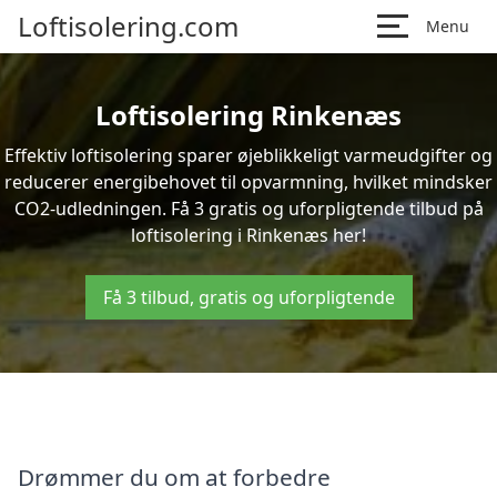
Loftisolering.com
Menu
Loftisolering Rinkenæs
Effektiv loftisolering sparer øjeblikkeligt varmeudgifter og
reducerer energibehovet til opvarmning, hvilket mindsker
CO2-udledningen. Få 3 gratis og uforpligtende tilbud på
loftisolering i Rinkenæs her!
Få 3 tilbud, gratis og uforpligtende
Drømmer du om at forbedre