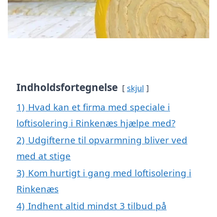
Indholdsfortegnelse
skjul
1)
Hvad kan et firma med speciale i
loftisolering i Rinkenæs hjælpe med?
2)
Udgifterne til opvarmning bliver ved
med at stige
3)
Kom hurtigt i gang med loftisolering i
Rinkenæs
4)
Indhent altid mindst 3 tilbud på