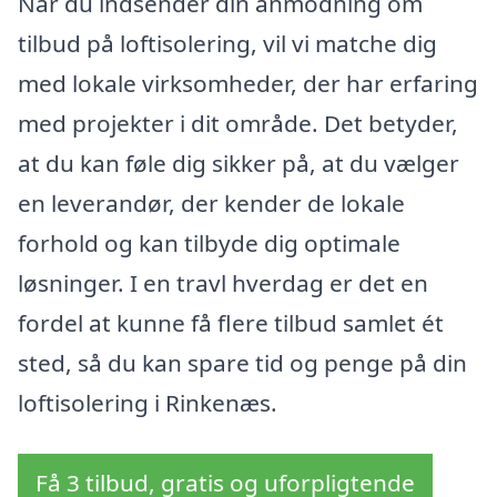
Når du indsender din anmodning om
tilbud på loftisolering, vil vi matche dig
med lokale virksomheder, der har erfaring
med projekter i dit område. Det betyder,
at du kan føle dig sikker på, at du vælger
en leverandør, der kender de lokale
forhold og kan tilbyde dig optimale
løsninger. I en travl hverdag er det en
fordel at kunne få flere tilbud samlet ét
sted, så du kan spare tid og penge på din
loftisolering i Rinkenæs.
Få 3 tilbud, gratis og uforpligtende