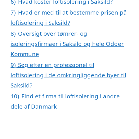
6)
Hvad koster loftisolering i Saksild?
7)
Hvad er med til at bestemme prisen på
loftisolering i Saksild?
8)
Oversigt over tømrer- og
isoleringsfirmaer i Saksild og hele Odder
Kommune
9)
Søg efter en professionel til
loftisolering i de omkringliggende byer til
Saksild?
10)
Find et firma til loftisolering i andre
dele af Danmark