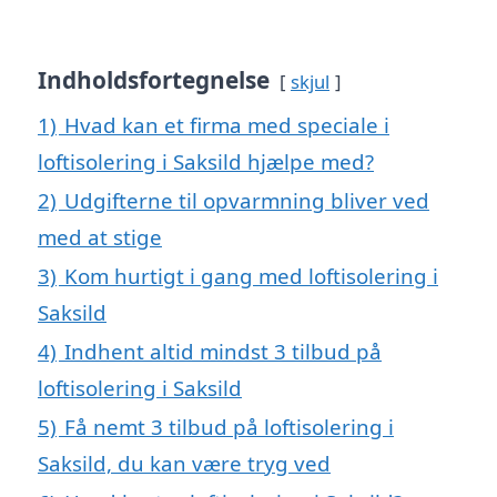
Indholdsfortegnelse
skjul
1)
Hvad kan et firma med speciale i
loftisolering i Saksild hjælpe med?
2)
Udgifterne til opvarmning bliver ved
med at stige
3)
Kom hurtigt i gang med loftisolering i
Saksild
4)
Indhent altid mindst 3 tilbud på
loftisolering i Saksild
5)
Få nemt 3 tilbud på loftisolering i
Saksild, du kan være tryg ved