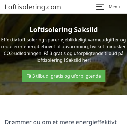
Loftisolering.com
Menu
Loftisolering Saksild
Effektiv loftisolering sparer øjeblikkeligt varmeudgifter og
reducerer energibehovet til opvarmning, hvilket mindsker
CO2-udledningen. Få 3 gratis og uforpligtende tilbud på
loftisolering i Saksild her!
Få 3 tilbud, gratis og uforpligtende
Drømmer du om et mere energieffektivt