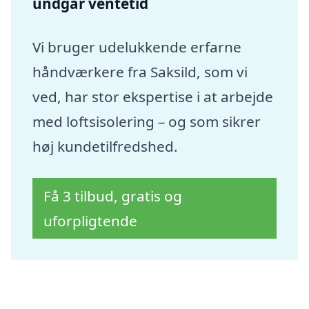
undgår ventetid
Vi bruger udelukkende erfarne
håndværkere fra Saksild, som vi
ved, har stor ekspertise i at arbejde
med loftsisolering – og som sikrer
høj kundetilfredshed.
Få 3 tilbud, gratis og
uforpligtende