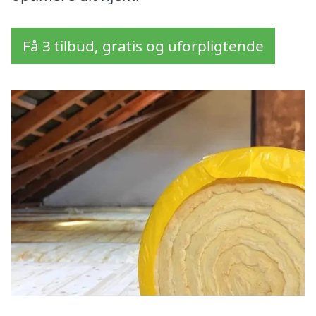
Få 3 tilbud, gratis og uforpligtende