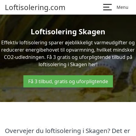
Loftisolering.com
Menu
Loftisolering Skagen
Effektiv loftisolering sparer øjeblikkeligt varmeudgifter og
reducerer energibehovet til opvarmning, hvilket mindsker
CO2-udledningen. Få 3 gratis og uforpligtende tilbud på
loftisolering i Skagen her!
Få 3 tilbud, gratis og uforpligtende
Overvejer du loftisolering i Skagen? Det er