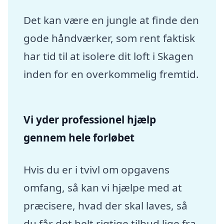
Det kan være en jungle at finde den
gode håndværker, som rent faktisk
har tid til at isolere dit loft i Skagen
inden for en overkommelig fremtid.
Vi yder professionel hjælp
gennem hele forløbet
Hvis du er i tvivl om opgavens
omfang, så kan vi hjælpe med at
præcisere, hvad der skal laves, så
du får det helt rigtige tilbud lige fra