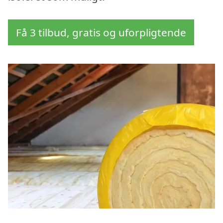
Få 3 tilbud, gratis og uforpligtende