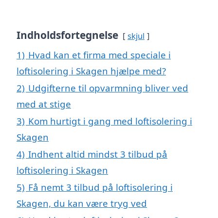
Indholdsfortegnelse
skjul
1)
Hvad kan et firma med speciale i
loftisolering i Skagen hjælpe med?
2)
Udgifterne til opvarmning bliver ved
med at stige
3)
Kom hurtigt i gang med loftisolering i
Skagen
4)
Indhent altid mindst 3 tilbud på
loftisolering i Skagen
5)
Få nemt 3 tilbud på loftisolering i
Skagen, du kan være tryg ved