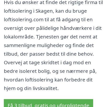
Hvis du ønsker at finde det rigtige firma til
loftisolering i Skagen, kan du bruge
loftisolering.com til at få adgang til en
oversigt over pålidelige håndværkere i dit
lokalområde. Tjenesten gør det nemt at
sammenligne muligheder og finde det
tilbud, der passer bedst til dine behov.
Overvej at tage skridtet i dag mod en
bedre isoleret bolig, og se nærmere på,
hvordan loftisolering kan forbedre dit
hjem og din livskvalitet.
Få 3 tilbud, gratis og uforpligtende