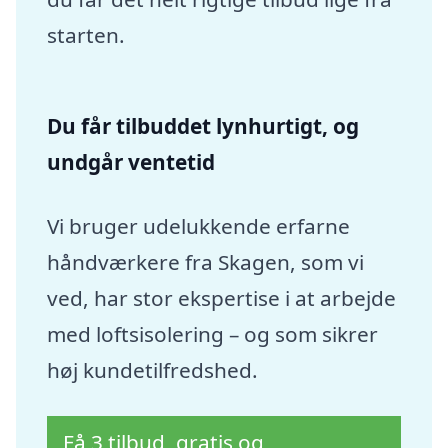
starten.
Du får tilbuddet lynhurtigt, og
undgår ventetid
Vi bruger udelukkende erfarne
håndværkere fra Skagen, som vi
ved, har stor ekspertise i at arbejde
med loftsisolering – og som sikrer
høj kundetilfredshed.
Få 3 tilbud, gratis og