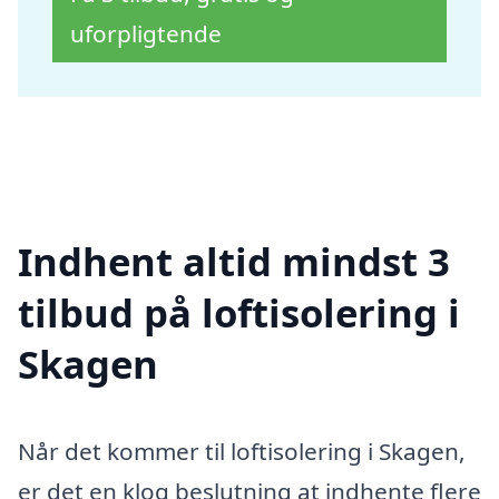
uforpligtende
Indhent altid mindst 3
tilbud på loftisolering i
Skagen
Når det kommer til loftisolering i Skagen,
er det en klog beslutning at indhente flere