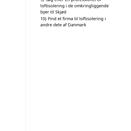
loftisolering i de omkringliggende
byer til Skjød
10)
Find et firma til loftisolering i
andre dele af Danmark