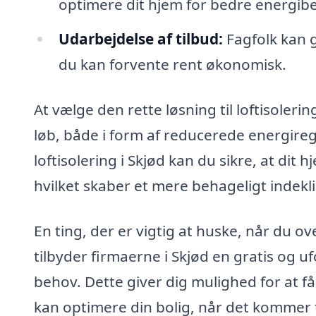
optimere dit hjem for bedre energibe
Udarbejdelse af tilbud:
Fagfolk kan g
du kan forvente rent økonomisk.
At vælge den rette løsning til loftisolerin
løb, både i form af reducerede energir
loftisolering i Skjød kan du sikre, at di
hvilket skaber et mere behageligt indekl
En ting, der er vigtig at huske, når du ove
tilbyder firmaerne i Skjød en gratis og u
behov. Dette giver dig mulighed for at få
kan optimere din bolig, når det kommer ti