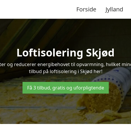
Forside
Jylland
Loftisolering Skjød
ifter og reducerer energibehovet til opvarmning, hvilket m
tilbud på loftisolering i Skjød her!
Få 3 tilbud, gratis og uforpligtende