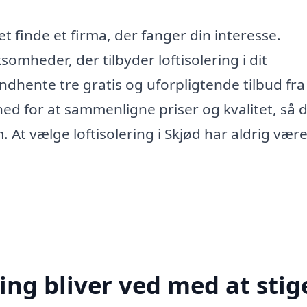
et finde et firma, der fanger din interesse.
somheder, der tilbyder loftisolering i dit
ndhente tre gratis og uforpligtende tilbud fra
ghed for at sammenligne priser og kvalitet, så 
 At vælge loftisolering i Skjød har aldrig være
ing bliver ved med at stig