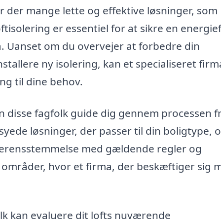
 er der mange lette og effektive løsninger, som
ftisolering er essentiel for at sikre en energief
a. Uanset om du overvejer at forbedre din
stallere ny isolering, kan et specialiseret firm
ng til dine behov.
an disse fagfolk guide dig gennem processen f
rsyede løsninger, der passer til din boligtype, 
 overensstemmelse med gældende regler og
e områder, hvor et firma, der beskæftiger sig 
k kan evaluere dit lofts nuværende