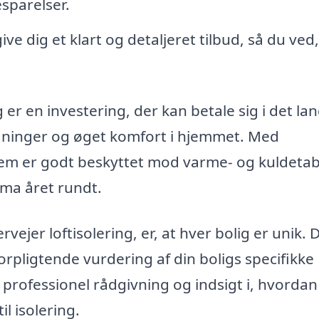
sparelser.
ive dig et klart og detaljeret tilbud, så du ved
g er en investering, der kan betale sig i det la
egninger og øget komfort i hjemmet. Med
t hjem er godt beskyttet mod varme- og kuldetab
ima året rundt.
rvejer loftisolering, er, at hver bolig er unik. 
forpligtende vurdering af din boligs specifikke
 professionel rådgivning og indsigt i, hvordan
l isolering.