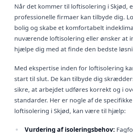
Når det kommer til loftisolering i Skjød,
professionelle firmaer kan tilbyde dig. Lo
bolig og skabe et komfortabelt indeklim
nuværende loftisolering eller ønsker at in
hjælpe dig med at finde den bedste løsni
Med ekspertise inden for loftisolering k
start til slut. De kan tilbyde dig skrædde
sikre, at arbejdet udføres korrekt og i
standarder. Her er nogle af de specifikk
loftisolering i Skjød, kan være til hjælp:
Vurdering af isoleringsbehov:
Fagfol