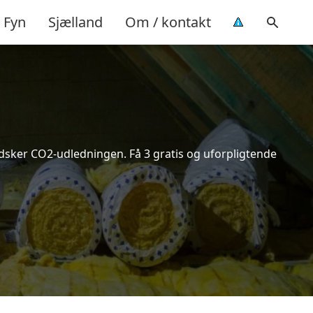
Fyn
Sjælland
Om / kontakt
indsker CO2-udledningen. Få 3 gratis og uforpligtende