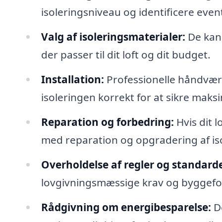
isoleringsniveau og identificere ev
Valg af isoleringsmaterialer:
De kan 
der passer til dit loft og dit budget.
Installation:
Professionelle håndværk
isoleringen korrekt for at sikre maksim
Reparation og forbedring:
Hvis dit l
med reparation og opgradering af is
Overholdelse af regler og standarde
lovgivningsmæssige krav og byggefor
Rådgivning om energibesparelse:
De