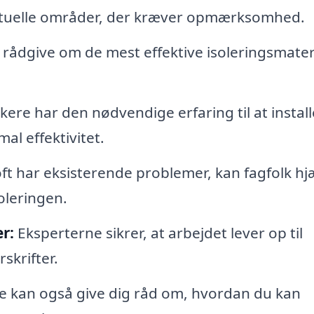
entuelle områder, der kræver opmærksomhed.
rådgive om de mest effektive isoleringsmateri
ere har den nødvendige erfaring til at install
al effektivitet.
oft har eksisterende problemer, kan fagfolk hj
oleringen.
r:
Eksperterne sikrer, at arbejdet lever op til
skrifter.
 kan også give dig råd om, hvordan du kan