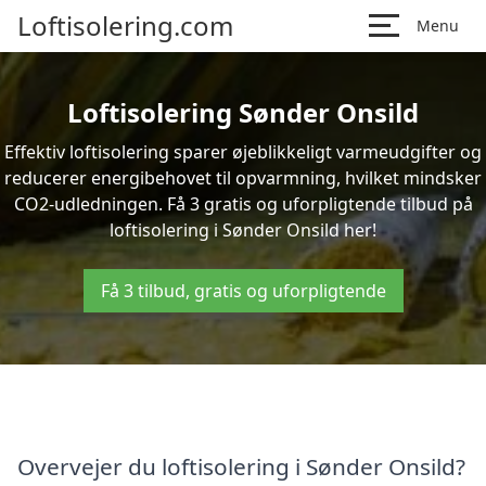
Loftisolering.com
Menu
Loftisolering Sønder Onsild
Effektiv loftisolering sparer øjeblikkeligt varmeudgifter og
reducerer energibehovet til opvarmning, hvilket mindsker
CO2-udledningen. Få 3 gratis og uforpligtende tilbud på
loftisolering i Sønder Onsild her!
Få 3 tilbud, gratis og uforpligtende
Overvejer du loftisolering i Sønder Onsild?