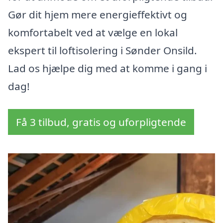
Gør dit hjem mere energieffektivt og
komfortabelt ved at vælge en lokal
ekspert til loftisolering i Sønder Onsild.
Lad os hjælpe dig med at komme i gang i
dag!
Få 3 tilbud, gratis og uforpligtende