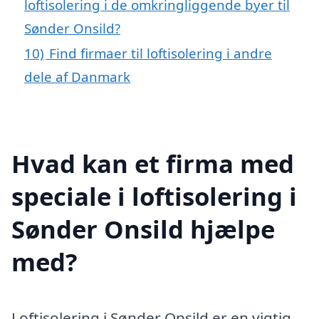
loftisolering i de omkringliggende byer til
Sønder Onsild?
10)
Find firmaer til loftisolering i andre
dele af Danmark
Hvad kan et firma med
speciale i loftisolering i
Sønder Onsild hjælpe
med?
Loftisolering i Sønder Onsild er en vigtig