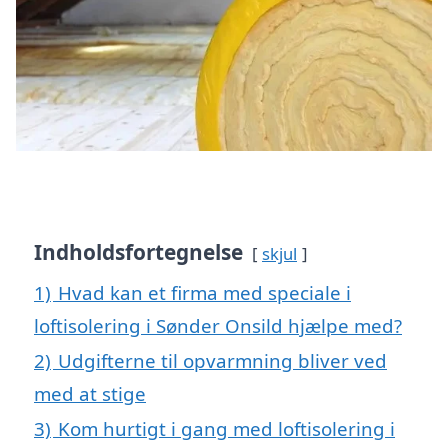
Indholdsfortegnelse
skjul
1)
Hvad kan et firma med speciale i
loftisolering i Sønder Onsild hjælpe med?
2)
Udgifterne til opvarmning bliver ved
med at stige
3)
Kom hurtigt i gang med loftisolering i