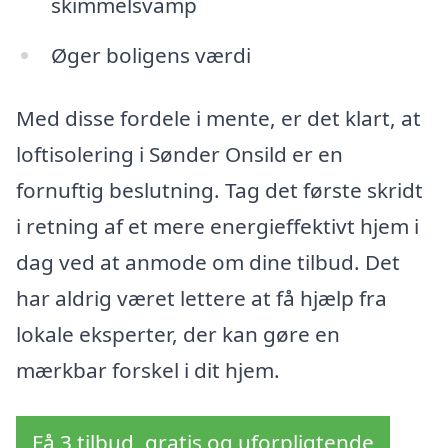
skimmelsvamp
Øger boligens værdi
Med disse fordele i mente, er det klart, at
loftisolering i Sønder Onsild er en
fornuftig beslutning. Tag det første skridt
i retning af et mere energieffektivt hjem i
dag ved at anmode om dine tilbud. Det
har aldrig været lettere at få hjælp fra
lokale eksperter, der kan gøre en
mærkbar forskel i dit hjem.
Få 3 tilbud, gratis og uforpligtende