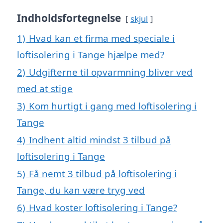
Indholdsfortegnelse
skjul
1)
Hvad kan et firma med speciale i
loftisolering i Tange hjælpe med?
2)
Udgifterne til opvarmning bliver ved
med at stige
3)
Kom hurtigt i gang med loftisolering i
Tange
4)
Indhent altid mindst 3 tilbud på
loftisolering i Tange
5)
Få nemt 3 tilbud på loftisolering i
Tange, du kan være tryg ved
6)
Hvad koster loftisolering i Tange?