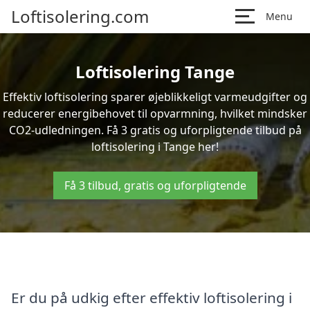
Loftisolering.com
Menu
Loftisolering Tange
Effektiv loftisolering sparer øjeblikkeligt varmeudgifter og
reducerer energibehovet til opvarmning, hvilket mindsker
CO2-udledningen. Få 3 gratis og uforpligtende tilbud på
loftisolering i Tange her!
Få 3 tilbud, gratis og uforpligtende
Er du på udkig efter effektiv loftisolering i