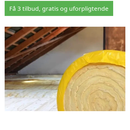
Få 3 tilbud, gratis og uforpligtende