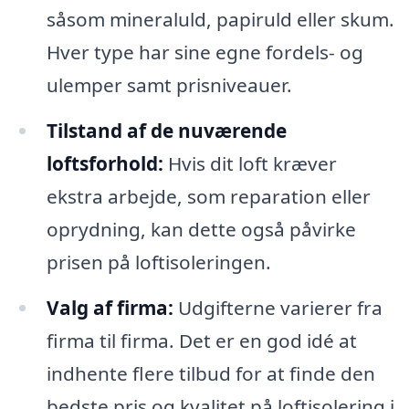
såsom mineraluld, papiruld eller skum.
Hver type har sine egne fordels- og
ulemper samt prisniveauer.
Tilstand af de nuværende
loftsforhold:
Hvis dit loft kræver
ekstra arbejde, som reparation eller
oprydning, kan dette også påvirke
prisen på loftisoleringen.
Valg af firma:
Udgifterne varierer fra
firma til firma. Det er en god idé at
indhente flere tilbud for at finde den
bedste pris og kvalitet på loftisolering i