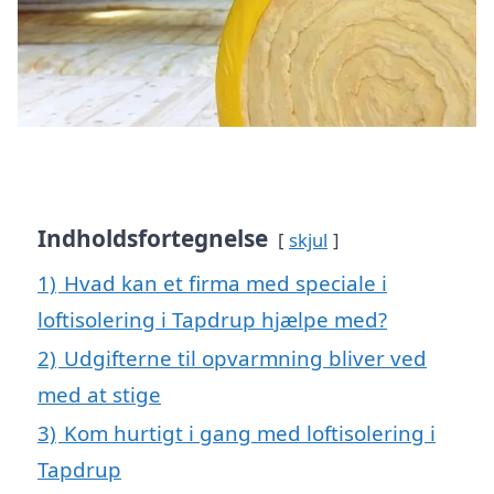
Indholdsfortegnelse
skjul
1)
Hvad kan et firma med speciale i
loftisolering i Tapdrup hjælpe med?
2)
Udgifterne til opvarmning bliver ved
med at stige
3)
Kom hurtigt i gang med loftisolering i
Tapdrup