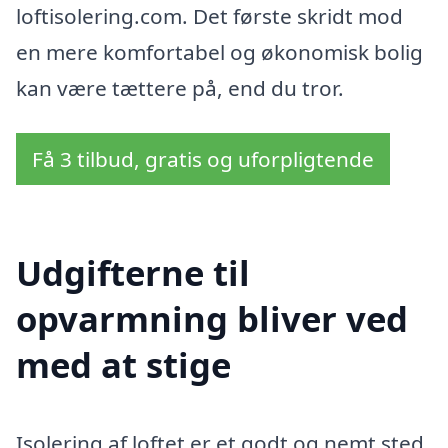
loftisolering.com. Det første skridt mod
en mere komfortabel og økonomisk bolig
kan være tættere på, end du tror.
Få 3 tilbud, gratis og uforpligtende
Udgifterne til
opvarmning bliver ved
med at stige
Isolering af loftet er et godt og nemt sted