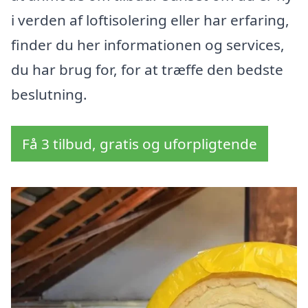
i verden af loftisolering eller har erfaring,
finder du her informationen og services,
du har brug for, for at træffe den bedste
beslutning.
Få 3 tilbud, gratis og uforpligtende