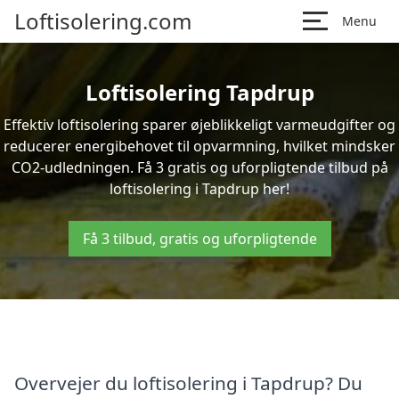
Loftisolering.com
Menu
Loftisolering Tapdrup
Effektiv loftisolering sparer øjeblikkeligt varmeudgifter og
reducerer energibehovet til opvarmning, hvilket mindsker
CO2-udledningen. Få 3 gratis og uforpligtende tilbud på
loftisolering i Tapdrup her!
Få 3 tilbud, gratis og uforpligtende
Overvejer du loftisolering i Tapdrup? Du