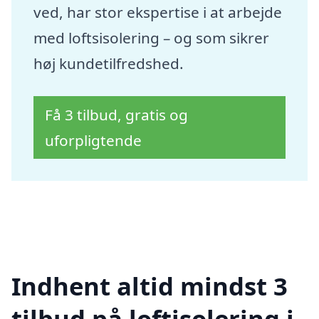
ved, har stor ekspertise i at arbejde
med loftsisolering – og som sikrer
høj kundetilfredshed.
Få 3 tilbud, gratis og
uforpligtende
Indhent altid mindst 3
tilbud på loftisolering i