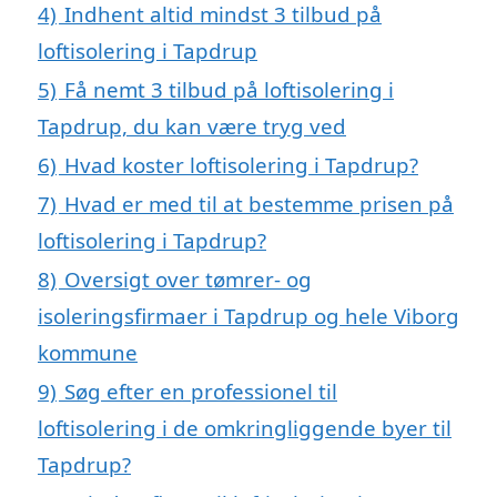
4)
Indhent altid mindst 3 tilbud på
loftisolering i Tapdrup
5)
Få nemt 3 tilbud på loftisolering i
Tapdrup, du kan være tryg ved
6)
Hvad koster loftisolering i Tapdrup?
7)
Hvad er med til at bestemme prisen på
loftisolering i Tapdrup?
8)
Oversigt over tømrer- og
isoleringsfirmaer i Tapdrup og hele Viborg
kommune
9)
Søg efter en professionel til
loftisolering i de omkringliggende byer til
Tapdrup?