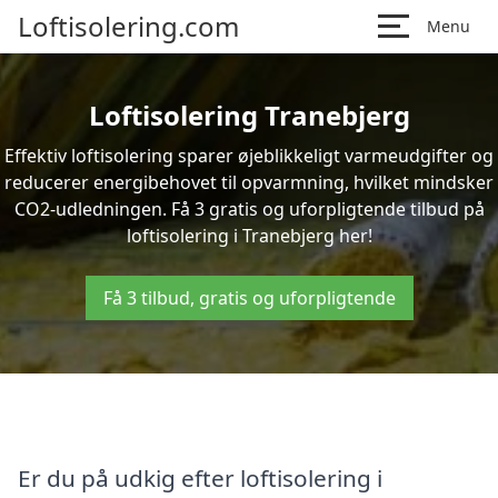
Loftisolering.com
Menu
Loftisolering Tranebjerg
Effektiv loftisolering sparer øjeblikkeligt varmeudgifter og
reducerer energibehovet til opvarmning, hvilket mindsker
CO2-udledningen. Få 3 gratis og uforpligtende tilbud på
loftisolering i Tranebjerg her!
Få 3 tilbud, gratis og uforpligtende
Er du på udkig efter loftisolering i