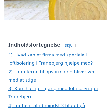
Indholdsfortegnelse
skjul
1)
Hvad kan et firma med speciale i
loftisolering i Tranebjerg hjælpe med?
2)
Udgifterne til opvarmning bliver ved
med at stige
3)
Kom hurtigt i gang med loftisolering i
Tranebjerg
4)
Indhent altid mindst 3 tilbud på