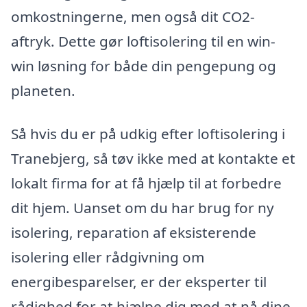
omkostningerne, men også dit CO2-
aftryk. Dette gør loftisolering til en win-
win løsning for både din pengepung og
planeten.
Så hvis du er på udkig efter loftisolering i
Tranebjerg, så tøv ikke med at kontakte et
lokalt firma for at få hjælp til at forbedre
dit hjem. Uanset om du har brug for ny
isolering, reparation af eksisterende
isolering eller rådgivning om
energibesparelser, er der eksperter til
rådighed for at hjælpe dig med at nå dine