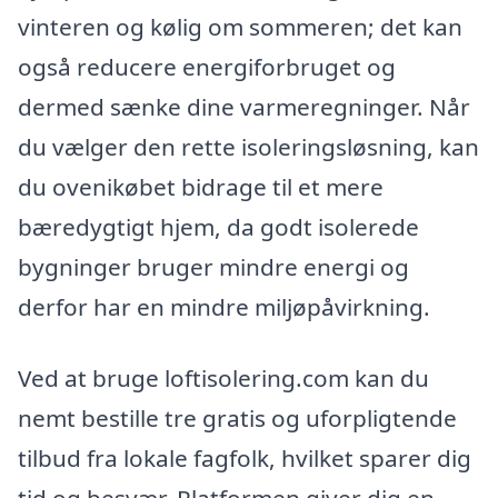
vinteren og kølig om sommeren; det kan
også reducere energiforbruget og
dermed sænke dine varmeregninger. Når
du vælger den rette isoleringsløsning, kan
du ovenikøbet bidrage til et mere
bæredygtigt hjem, da godt isolerede
bygninger bruger mindre energi og
derfor har en mindre miljøpåvirkning.
Ved at bruge loftisolering.com kan du
nemt bestille tre gratis og uforpligtende
tilbud fra lokale fagfolk, hvilket sparer dig
tid og besvær. Platformen giver dig en