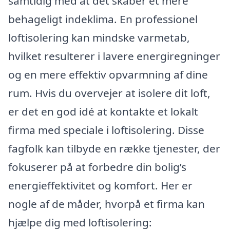
samtidig med at det skaber et mere
behageligt indeklima. En professionel
loftisolering kan mindske varmetab,
hvilket resulterer i lavere energiregninger
og en mere effektiv opvarmning af dine
rum. Hvis du overvejer at isolere dit loft,
er det en god idé at kontakte et lokalt
firma med speciale i loftisolering. Disse
fagfolk kan tilbyde en række tjenester, der
fokuserer på at forbedre din bolig’s
energieffektivitet og komfort. Her er
nogle af de måder, hvorpå et firma kan
hjælpe dig med loftisolering: