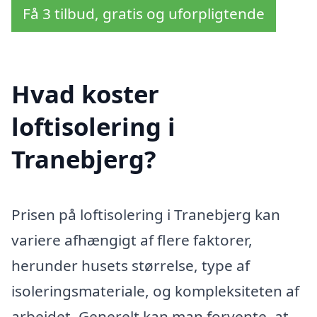
Få 3 tilbud, gratis og uforpligtende
Hvad koster
loftisolering i
Tranebjerg?
Prisen på loftisolering i Tranebjerg kan
variere afhængigt af flere faktorer,
herunder husets størrelse, type af
isoleringsmateriale, og kompleksiteten af
arbejdet. Generelt kan man forvente, at