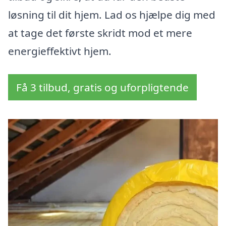
løsning til dit hjem. Lad os hjælpe dig med
at tage det første skridt mod et mere
energieffektivt hjem.
Få 3 tilbud, gratis og uforpligtende