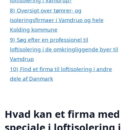
loftisolering i Vamdrup?
8)
Oversigt over tømrer- og
isoleringsfirmaer i Vamdrup og hele
Kolding kommune
9)
Søg efter en professionel til
loftisolering i de omkringliggende byer til
Vamdrup
10)
Find et firma til loftisolering i andre
dele af Danmark
Hvad kan et firma med
speciale i loftisolering i