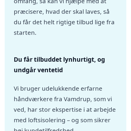
omfang, så kan vi hjælpe med at
præcisere, hvad der skal laves, så
du får det helt rigtige tilbud lige fra
starten.
Du får tilbuddet lynhurtigt, og
undgår ventetid
Vi bruger udelukkende erfarne
håndværkere fra Vamdrup, som vi
ved, har stor ekspertise i at arbejde
med loftsisolering – og som sikrer
høj kundetilfredshed.