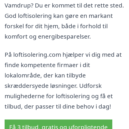
Vamdrup? Du er kommet til det rette sted.
God loftisolering kan gøre en markant
forskel for dit hjem, både i forhold til
komfort og energibesparelser.
På loftisolering.com hjælper vi dig med at
finde kompetente firmaer i dit
lokalområde, der kan tilbyde
skræddersyede løsninger. Udforsk
mulighederne for loftisolering og få et
tilbud, der passer til dine behov i dag!
Få 3 tilbud, gratis og uforpligtende