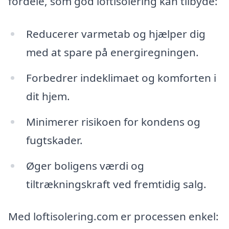
fordele, som god loftisolering kan tilbyde:
Reducerer varmetab og hjælper dig
med at spare på energiregningen.
Forbedrer indeklimaet og komforten i
dit hjem.
Minimerer risikoen for kondens og
fugtskader.
Øger boligens værdi og
tiltrækningskraft ved fremtidig salg.
Med loftisolering.com er processen enkel: