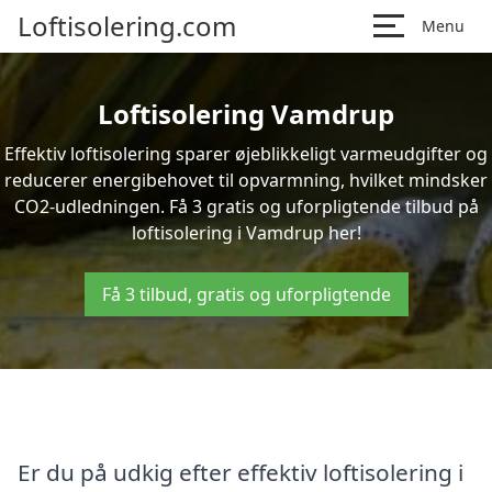
Loftisolering.com
Menu
Loftisolering Vamdrup
Effektiv loftisolering sparer øjeblikkeligt varmeudgifter og
reducerer energibehovet til opvarmning, hvilket mindsker
CO2-udledningen. Få 3 gratis og uforpligtende tilbud på
loftisolering i Vamdrup her!
Få 3 tilbud, gratis og uforpligtende
Er du på udkig efter effektiv loftisolering i