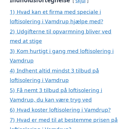
Indholdsfortegnelse
skjul
1)
Hvad kan et firma med speciale i
loftisolering i Vamdrup hjælpe med?
2)
Udgifterne til opvarmning bliver ved
med at stige
3)
Kom hurtigt i gang med loftisolering i
Vamdrup
4)
Indhent altid mindst 3 tilbud på
loftisolering i Vamdrup
5)
Få nemt 3 tilbud på loftisolering i
Vamdrup, du kan være tryg ved
6)
Hvad koster loftisolering i Vamdrup?
7)
Hvad er med til at bestemme prisen på