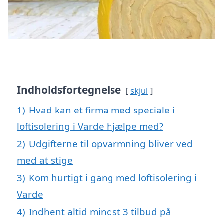
Indholdsfortegnelse
skjul
1)
Hvad kan et firma med speciale i
loftisolering i Varde hjælpe med?
2)
Udgifterne til opvarmning bliver ved
med at stige
3)
Kom hurtigt i gang med loftisolering i
Varde
4)
Indhent altid mindst 3 tilbud på