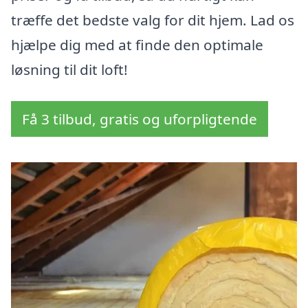
træffe det bedste valg for dit hjem. Lad os
hjælpe dig med at finde den optimale
løsning til dit loft!
Få 3 tilbud, gratis og uforpligtende