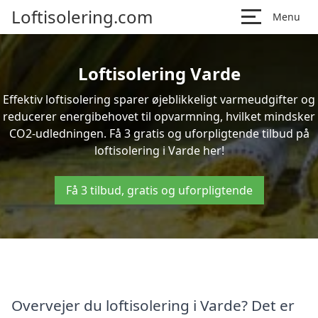
Loftisolering.com
Menu
Loftisolering Varde
Effektiv loftisolering sparer øjeblikkeligt varmeudgifter og
reducerer energibehovet til opvarmning, hvilket mindsker
CO2-udledningen. Få 3 gratis og uforpligtende tilbud på
loftisolering i Varde her!
Få 3 tilbud, gratis og uforpligtende
Overvejer du loftisolering i Varde? Det er