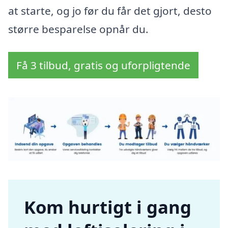
at starte, og jo før du får det gjort, desto
større besparelse opnår du.
Få 3 tilbud, gratis og uforpligtende
Kom hurtigt i gang