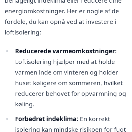
behageligt indeklima eller reducere dine
energiomkostninger. Her er nogle af de
fordele, du kan opnå ved at investere i
loftisolering:
Reducerede varmeomkostninger:
Loftisolering hjælper med at holde
varmen inde om vinteren og holder
huset køligere om sommeren, hvilket
reducerer behovet for opvarmning og
køling.
Forbedret indeklima:
En korrekt
isolering kan mindske risikoen for fugt