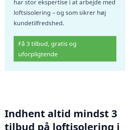
har stor ekspertise i at arbejde med
loftsisolering – og som sikrer høj
kundetilfredshed.
Få 3 tilbud, gratis og
uforpligtende
Indhent altid mindst 3
tilbud på loftisolering i