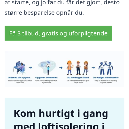
at starte, og jo før du får det gjort, desto
større besparelse opnår du.
Få 3 tilbud, gratis og uforpligtende
Kom hurtigt i gang
med loftisolering i