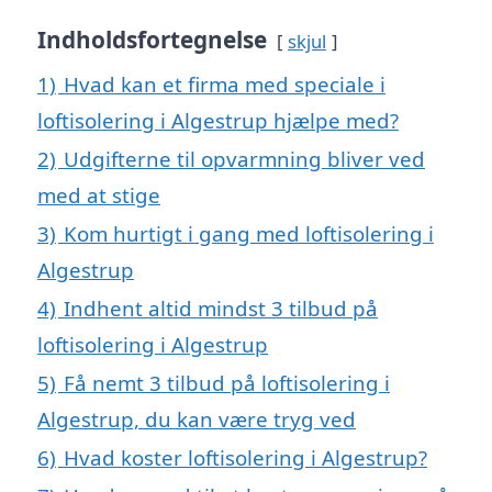
Indholdsfortegnelse
skjul
1)
Hvad kan et firma med speciale i
loftisolering i Algestrup hjælpe med?
2)
Udgifterne til opvarmning bliver ved
med at stige
3)
Kom hurtigt i gang med loftisolering i
Algestrup
4)
Indhent altid mindst 3 tilbud på
loftisolering i Algestrup
5)
Få nemt 3 tilbud på loftisolering i
Algestrup, du kan være tryg ved
6)
Hvad koster loftisolering i Algestrup?