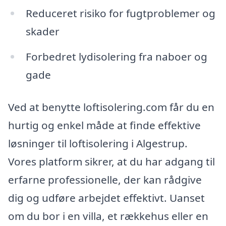
Reduceret risiko for fugtproblemer og
skader
Forbedret lydisolering fra naboer og
gade
Ved at benytte loftisolering.com får du en
hurtig og enkel måde at finde effektive
løsninger til loftisolering i Algestrup.
Vores platform sikrer, at du har adgang til
erfarne professionelle, der kan rådgive
dig og udføre arbejdet effektivt. Uanset
om du bor i en villa, et rækkehus eller en