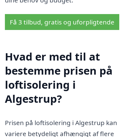
dine behov og budget.
Få 3 tilbud, gratis og uforpligtende
Hvad er med til at
bestemme prisen på
loftisolering i
Algestrup?
Prisen på loftisolering i Algestrup kan
variere betydeligt afhængigt af flere