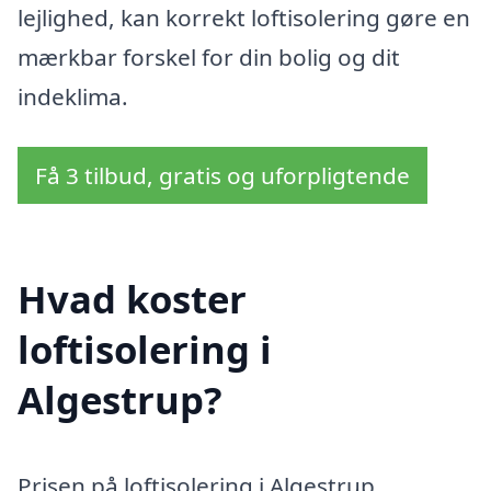
lejlighed, kan korrekt loftisolering gøre en
mærkbar forskel for din bolig og dit
indeklima.
Få 3 tilbud, gratis og uforpligtende
Hvad koster
loftisolering i
Algestrup?
Prisen på loftisolering i Algestrup