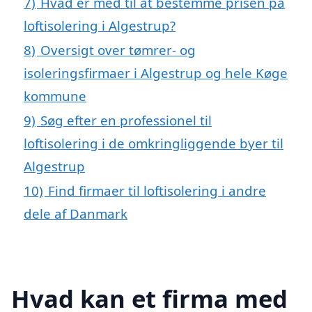
7)
Hvad er med til at bestemme prisen på
loftisolering i Algestrup?
8)
Oversigt over tømrer- og
isoleringsfirmaer i Algestrup og hele Køge
kommune
9)
Søg efter en professionel til
loftisolering i de omkringliggende byer til
Algestrup
10)
Find firmaer til loftisolering i andre
dele af Danmark
Hvad kan et firma med