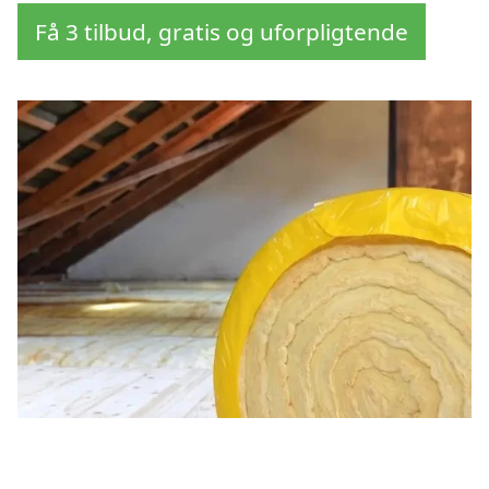
Få 3 tilbud, gratis og uforpligtende