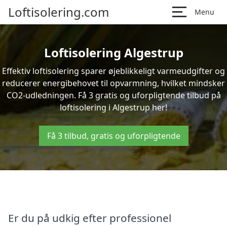
Loftisolering.com
Menu
Loftisolering Algestrup
Effektiv loftisolering sparer øjeblikkeligt varmeudgifter og
reducerer energibehovet til opvarmning, hvilket mindsker
CO2-udledningen. Få 3 gratis og uforpligtende tilbud på
loftisolering i Algestrup her!
Få 3 tilbud, gratis og uforpligtende
Er du på udkig efter professionel