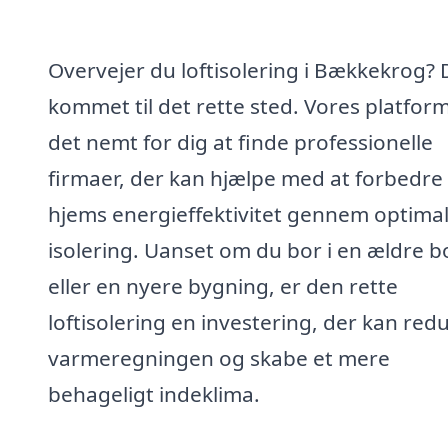
Overvejer du loftisolering i Bækkekrog? 
kommet til det rette sted. Vores platfor
det nemt for dig at finde professionelle
firmaer, der kan hjælpe med at forbedre 
hjems energieffektivitet gennem optima
isolering. Uanset om du bor i en ældre b
eller en nyere bygning, er den rette
loftisolering en investering, der kan red
varmeregningen og skabe et mere
behageligt indeklima.