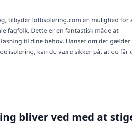
g, tilbyder loftisolering.com en mulighed for a
ale fagfolk. Dette er en fantastisk måde at
løsning til dine behov. Uanset om det gælder
nde isolering, kan du være sikker på, at du får
ing bliver ved med at stig