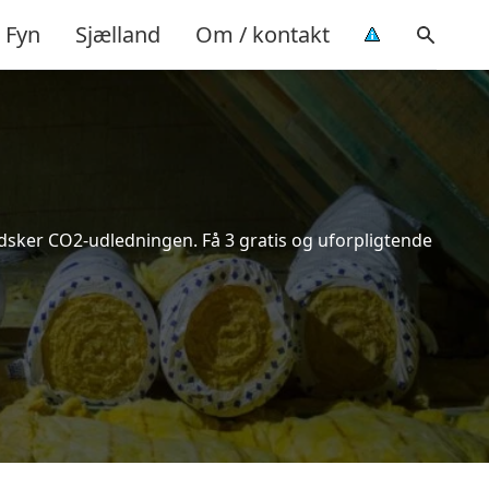
Fyn
Sjælland
Om / kontakt
indsker CO2-udledningen. Få 3 gratis og uforpligtende