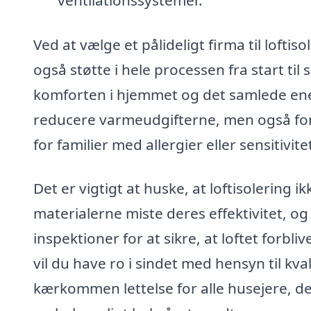
Ved at vælge et pålideligt firma til lofti
også støtte i hele processen fra start til
komforten i hjemmet og det samlede ener
reducere varmeudgifterne, men også forb
for familier med allergier eller sensitiv
Det er vigtigt at huske, at loftisolering
materialerne miste deres effektivitet, o
inspektioner for at sikre, at loftet forbli
vil du have ro i sindet med hensyn til kv
kærkommen lettelse for alle husejere, der