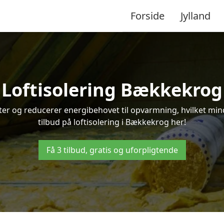
Forside
Jylland
Loftisolering Bækkekrog
ifter og reducerer energibehovet til opvarmning, hvilket m
tilbud på loftisolering i Bækkekrog her!
Få 3 tilbud, gratis og uforpligtende