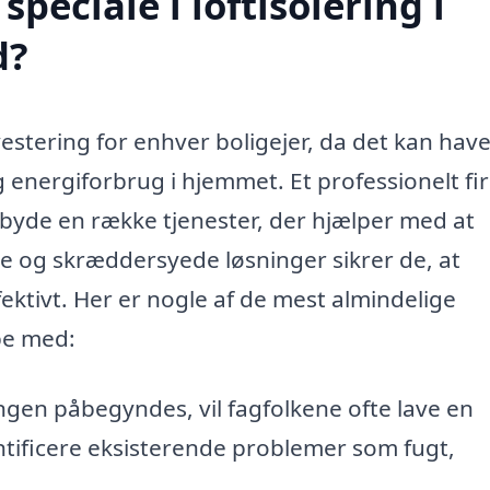
peciale i loftisolering i
d?
vestering for enhver boligejer, da det kan hav
 energiforbrug i hjemmet. Et professionelt fi
 tilbyde en række tjenester, der hjælper med at
e og skræddersyede løsninger sikrer de, at
ektivt. Her er nogle af de mest almindelige
pe med:
ngen påbegyndes, vil fagfolkene ofte lave en
entificere eksisterende problemer som fugt,