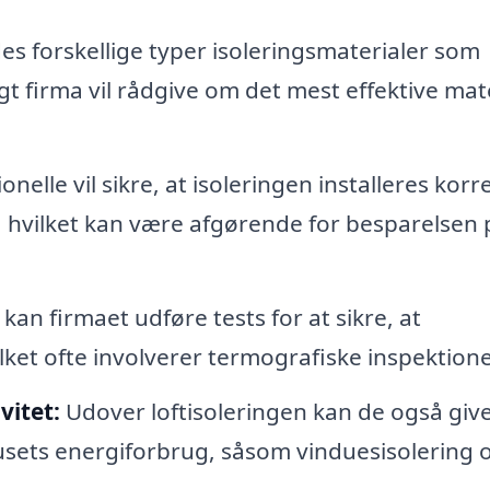
es forskellige typer isoleringsmaterialer som
igt firma vil rådgive om det mest effektive mat
onelle vil sikre, at isoleringen installeres korr
 hvilket kan være afgørende for besparelsen 
 kan firmaet udføre tests for at sikre, at
ilket ofte involverer termografiske inspektione
vitet:
Udover loftisoleringen kan de også giv
usets energiforbrug, såsom vinduesisolering 