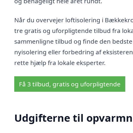
og behageligt hele året rundt.
Når du overvejer loftisolering i Bækkekro
tre gratis og uforpligtende tilbud fra lok
sammenligne tilbud og finde den bedste 
nyisolering eller forbedring af eksistere
rette hjælp fra lokale eksperter.
Få 3 tilbud, gratis og uforpligtende
Udgifterne til opvarmn