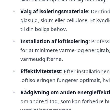
Valg af isoleringsmateriale:
Der find
glasuld, skum eller cellulose. Et kynd
til din boligs behov.
Installation af loftisolering:
Professi
for at minimere varme- og energitab,
varmeudgifterne.
Effektivitetstest:
Efter installationen
loftisoleringen fungerer optimalt, hv
Rådgivning om anden energieffekti
om andre tiltag, som kan forbedre h
ventilationssystemer.