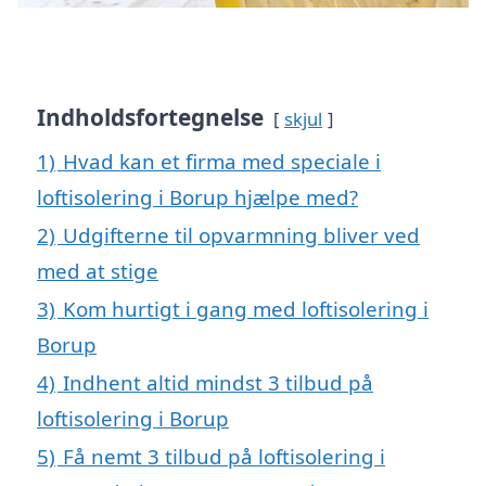
Indholdsfortegnelse
skjul
1)
Hvad kan et firma med speciale i
loftisolering i Borup hjælpe med?
2)
Udgifterne til opvarmning bliver ved
med at stige
3)
Kom hurtigt i gang med loftisolering i
Borup
4)
Indhent altid mindst 3 tilbud på
loftisolering i Borup
5)
Få nemt 3 tilbud på loftisolering i