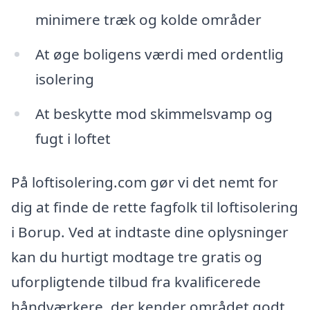
minimere træk og kolde områder
At øge boligens værdi med ordentlig
isolering
At beskytte mod skimmelsvamp og
fugt i loftet
På loftisolering.com gør vi det nemt for
dig at finde de rette fagfolk til loftisolering
i Borup. Ved at indtaste dine oplysninger
kan du hurtigt modtage tre gratis og
uforpligtende tilbud fra kvalificerede
håndværkere, der kender området godt.