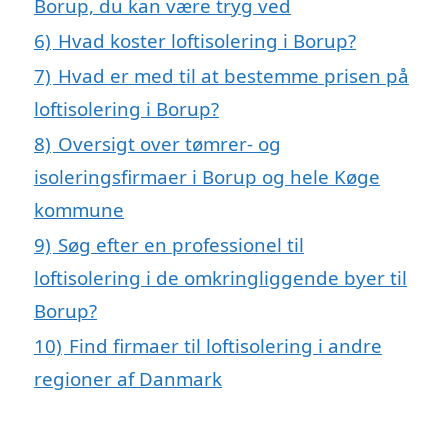
Borup, du kan være tryg ved
6)
Hvad koster loftisolering i Borup?
7)
Hvad er med til at bestemme prisen på
loftisolering i Borup?
8)
Oversigt over tømrer- og
isoleringsfirmaer i Borup og hele Køge
kommune
9)
Søg efter en professionel til
loftisolering i de omkringliggende byer til
Borup?
10)
Find firmaer til loftisolering i andre
regioner af Danmark