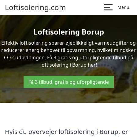
Loftisolering.com
Menu
Loftisolering Borup
Effektiv loftisolering sparer øjeblikkeligt varmeudgifter og
reducerer energibehovet til opvarmning, hvilket mindsker
CO2-udledningen. Få 3 gratis og uforpligtende tilbud på
loftisolering i Borup her!
Få 3 tilbud, gratis og uforpligtende
Hvis du overvejer loftisolering i Borup, er