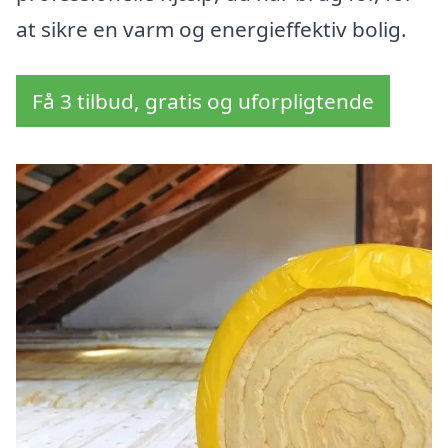
at sikre en varm og energieffektiv bolig.
Få 3 tilbud, gratis og uforpligtende