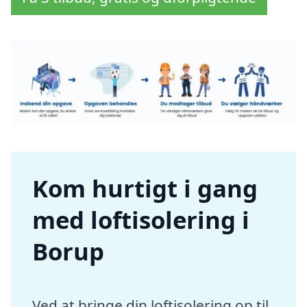
Kom hurtigt i gang
med loftisolering i
Borup
Ved at bringe din loftisolering op til