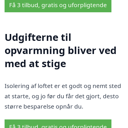
Få 3 tilbud, gratis og uforpligtende
Udgifterne til
opvarmning bliver ved
med at stige
Isolering af loftet er et godt og nemt sted
at starte, og jo før du får det gjort, desto
større besparelse opnår du.
Få 3 tilbud, gratis og uforpligtende