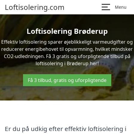
Loftisolering.com
Menu
Loftisolering Brøderup
Effektiv loftisolering sparer øjeblikkeligt varmeudgifter og
reducerer energibehovet til opvarmning, hvilket mindsker
CO2-udledningen. Få 3 gratis og uforpligtende tilbud på
loftisolering i Brøderup her!
Få 3 tilbud, gratis og uforpligtende
Er du på udkig efter effektiv loftisolering i