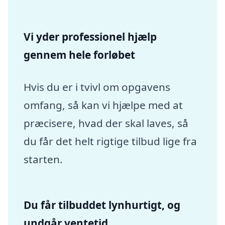
Vi yder professionel hjælp
gennem hele forløbet
Hvis du er i tvivl om opgavens
omfang, så kan vi hjælpe med at
præcisere, hvad der skal laves, så
du får det helt rigtige tilbud lige fra
starten.
Du får tilbuddet lynhurtigt, og
undgår ventetid