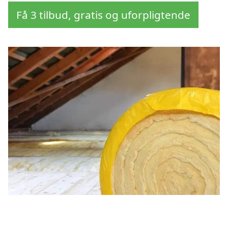
Få 3 tilbud, gratis og uforpligtende