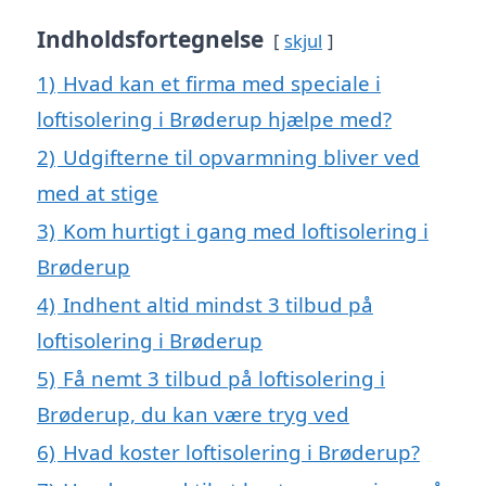
Indholdsfortegnelse
skjul
1)
Hvad kan et firma med speciale i
loftisolering i Brøderup hjælpe med?
2)
Udgifterne til opvarmning bliver ved
med at stige
3)
Kom hurtigt i gang med loftisolering i
Brøderup
4)
Indhent altid mindst 3 tilbud på
loftisolering i Brøderup
5)
Få nemt 3 tilbud på loftisolering i
Brøderup, du kan være tryg ved
6)
Hvad koster loftisolering i Brøderup?