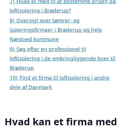
7)
Hvad er med til at bestemme prisen på
loftisolering i Brøderup?
8)
Oversigt over tømrer- og
isoleringsfirmaer i Brøderup og hele
Næstved kommune
9)
Søg efter en professionel til
loftisolering i de omkringliggende byer til
Brøderup
10)
Find et firma til loftisolering i andre
dele af Danmark
Hvad kan et firma med