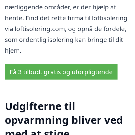
nærliggende områder, er der hjælp at
hente. Find det rette firma til loftisolering
via loftisolering.com, og opnå de fordele,
som ordentlig isolering kan bringe til dit
hjem.
Få 3 tilbud, gratis og uforpligtende
Udgifterne til
opvarmning bliver ved
med at stige