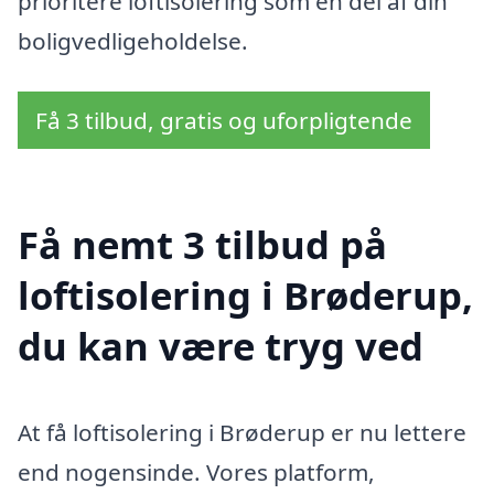
prioritere loftisolering som en del af din
boligvedligeholdelse.
Få 3 tilbud, gratis og uforpligtende
Få nemt 3 tilbud på
loftisolering i Brøderup,
du kan være tryg ved
At få loftisolering i Brøderup er nu lettere
end nogensinde. Vores platform,