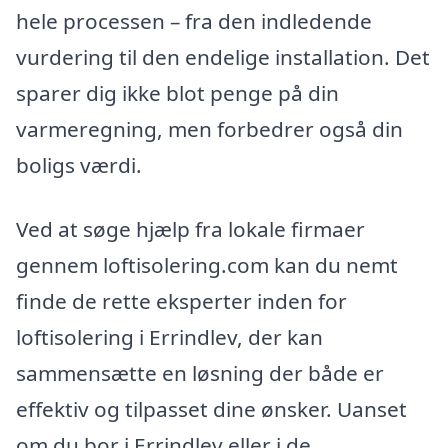
hele processen – fra den indledende
vurdering til den endelige installation. Det
sparer dig ikke blot penge på din
varmeregning, men forbedrer også din
boligs værdi.
Ved at søge hjælp fra lokale firmaer
gennem loftisolering.com kan du nemt
finde de rette eksperter inden for
loftisolering i Errindlev, der kan
sammensætte en løsning der både er
effektiv og tilpasset dine ønsker. Uanset
om du bor i Errindlev eller i de