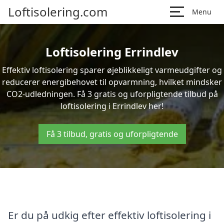
Loftisolering.com
Menu
Loftisolering Errindlev
Effektiv loftisolering sparer øjeblikkeligt varmeudgifter og
reducerer energibehovet til opvarmning, hvilket mindsker
CO2-udledningen. Få 3 gratis og uforpligtende tilbud på
loftisolering i Errindlev her!
Få 3 tilbud, gratis og uforpligtende
Er du på udkig efter effektiv loftisolering i