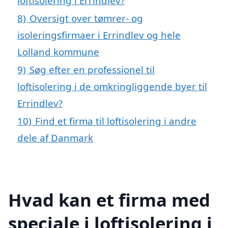
loftisolering i Errindlev?
8)
Oversigt over tømrer- og
isoleringsfirmaer i Errindlev og hele
Lolland kommune
9)
Søg efter en professionel til
loftisolering i de omkringliggende byer til
Errindlev?
10)
Find et firma til loftisolering i andre
dele af Danmark
Hvad kan et firma med
speciale i loftisolering i