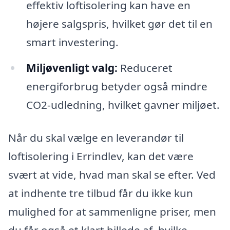
effektiv loftisolering kan have en
højere salgspris, hvilket gør det til en
smart investering.
Miljøvenligt valg:
Reduceret
energiforbrug betyder også mindre
CO2-udledning, hvilket gavner miljøet.
Når du skal vælge en leverandør til
loftisolering i Errindlev, kan det være
svært at vide, hvad man skal se efter. Ved
at indhente tre tilbud får du ikke kun
mulighed for at sammenligne priser, men
du får også et klart billede af, hvilke