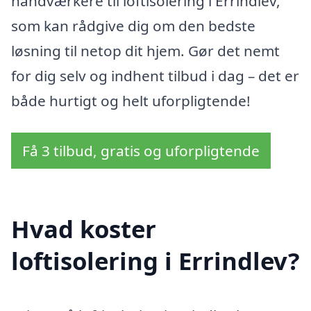
håndværkere til loftisolering i Errindlev,
som kan rådgive dig om den bedste
løsning til netop dit hjem. Gør det nemt
for dig selv og indhent tilbud i dag – det er
både hurtigt og helt uforpligtende!
Få 3 tilbud, gratis og uforpligtende
Hvad koster
loftisolering i Errindlev?