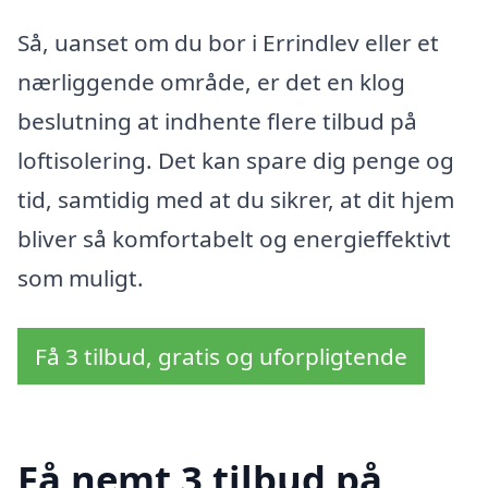
Så, uanset om du bor i Errindlev eller et
nærliggende område, er det en klog
beslutning at indhente flere tilbud på
loftisolering. Det kan spare dig penge og
tid, samtidig med at du sikrer, at dit hjem
bliver så komfortabelt og energieffektivt
som muligt.
Få 3 tilbud, gratis og uforpligtende
Få nemt 3 tilbud på