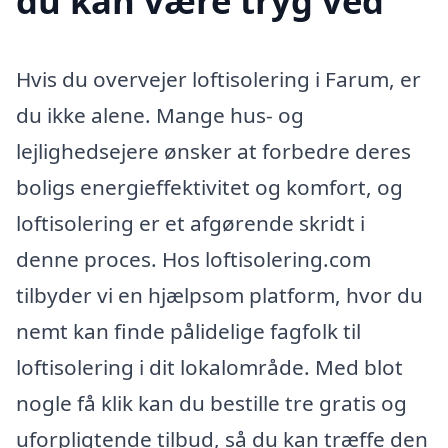
du kan være tryg ved
Hvis du overvejer loftisolering i Farum, er
du ikke alene. Mange hus- og
lejlighedsejere ønsker at forbedre deres
boligs energieffektivitet og komfort, og
loftisolering er et afgørende skridt i
denne proces. Hos loftisolering.com
tilbyder vi en hjælpsom platform, hvor du
nemt kan finde pålidelige fagfolk til
loftisolering i dit lokalområde. Med blot
nogle få klik kan du bestille tre gratis og
uforpligtende tilbud, så du kan træffe den