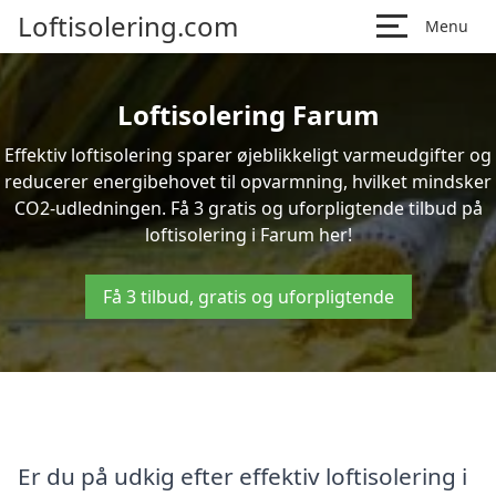
Loftisolering.com
Menu
Loftisolering Farum
Effektiv loftisolering sparer øjeblikkeligt varmeudgifter og
reducerer energibehovet til opvarmning, hvilket mindsker
CO2-udledningen. Få 3 gratis og uforpligtende tilbud på
loftisolering i Farum her!
Få 3 tilbud, gratis og uforpligtende
Er du på udkig efter effektiv loftisolering i