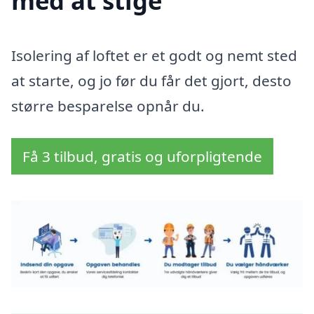
med at stige
Isolering af loftet er et godt og nemt sted
at starte, og jo før du får det gjort, desto
større besparelse opnår du.
Få 3 tilbud, gratis og uforpligtende