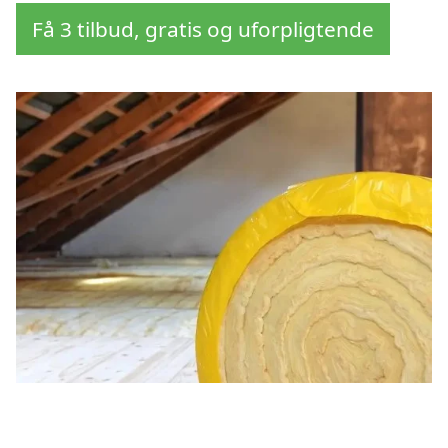
Få 3 tilbud, gratis og uforpligtende