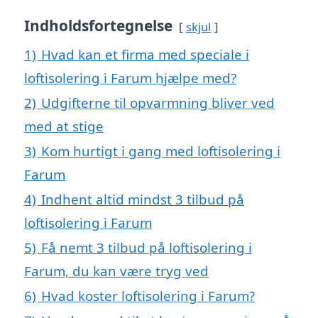
Indholdsfortegnelse
skjul
1)
Hvad kan et firma med speciale i
loftisolering i Farum hjælpe med?
2)
Udgifterne til opvarmning bliver ved
med at stige
3)
Kom hurtigt i gang med loftisolering i
Farum
4)
Indhent altid mindst 3 tilbud på
loftisolering i Farum
5)
Få nemt 3 tilbud på loftisolering i
Farum, du kan være tryg ved
6)
Hvad koster loftisolering i Farum?