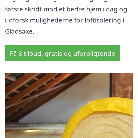
første skridt mod et bedre hjem i dag og
udforsk mulighederne for loftisolering i
Gladsaxe.
Få 3 tilbud, gratis og uforpligtende