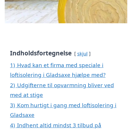
Indholdsfortegnelse
skjul
1)
Hvad kan et firma med speciale i
loftisolering i Gladsaxe hjælpe med?
2)
Udgifterne til opvarmning bliver ved
med at stige
3)
Kom hurtigt i gang med loftisolering i
Gladsaxe
4)
Indhent altid mindst 3 tilbud på