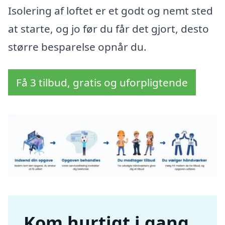
Isolering af loftet er et godt og nemt sted
at starte, og jo før du får det gjort, desto
større besparelse opnår du.
Få 3 tilbud, gratis og uforpligtende
Kom hurtigt i gang