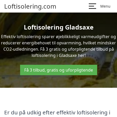
Loftisolering.com
Menu
Loftisolering Gladsaxe
Effektiv loftisolering sparer øjeblikkeligt varmeudgifter og
reducerer energibehovet til opvarmning, hvilket mindsker
CO2-udledningen. Få 3 gratis og uforpligtende tilbud på
loftisolering i Gladsaxe her!
Få 3 tilbud, gratis og uforpligtende
Er du på udkig efter effektiv loftisolering i