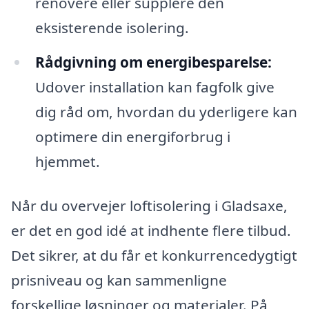
renovere eller supplere den
eksisterende isolering.
Rådgivning om energibesparelse:
Udover installation kan fagfolk give
dig råd om, hvordan du yderligere kan
optimere din energiforbrug i
hjemmet.
Når du overvejer loftisolering i Gladsaxe,
er det en god idé at indhente flere tilbud.
Det sikrer, at du får et konkurrencedygtigt
prisniveau og kan sammenligne
forskellige løsninger og materialer. På