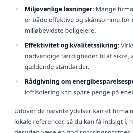
Miljøvenlige løsninger:
Mange firmae
er både effektive og skånsomme for m
miljøbevidste boligejere.
Effektivitet og kvalitetssikring:
Virk
nødvendige færdigheder til at sikre, a
gældende standarder.
Rådgivning om energibesparelsespo
loftisolering kan spare penge på en
Udover de nævnte ydelser kan et firma me
lokale referencer, så du kan få indsigt i,
desuden være en god sparringspartner, n