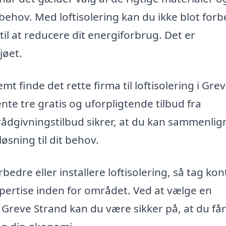
 behov. Med loftisolering kan du ikke blot for
l at reducere dit energiforbrug. Det er
jøet.
 finde det rette firma til loftisolering i Gre
nte tre gratis og uforpligtende tilbud fra
 rådgivningstilbud sikrer, at du kan sammenlig
løsning til dit behov.
rbedre eller installere loftisolering, så tag kon
ekspertise inden for området. Ved at vælge en
 i Greve Strand kan du være sikker på, at du får