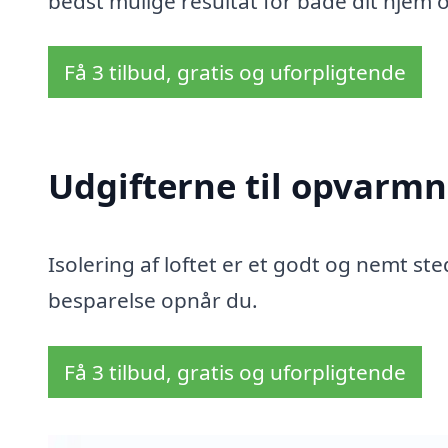
bedst mulige resultat for både dit hjem 
Få 3 tilbud, gratis og uforpligtende
Udgifterne til opvarmn
Isolering af loftet er et godt og nemt sted
besparelse opnår du.
Få 3 tilbud, gratis og uforpligtende