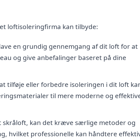
t loftisoleringfirma kan tilbyde:
lave en grundig gennemgang af dit loft for at
eau og give anbefalinger baseret på dine
 tilføje eller forbedre isoleringen i dit loft ka
oleringsmaterialer til mere moderne og effektiv
t skråloft, kan det kræve særlige metoder og
ng, hvilket professionelle kan håndtere effektiv