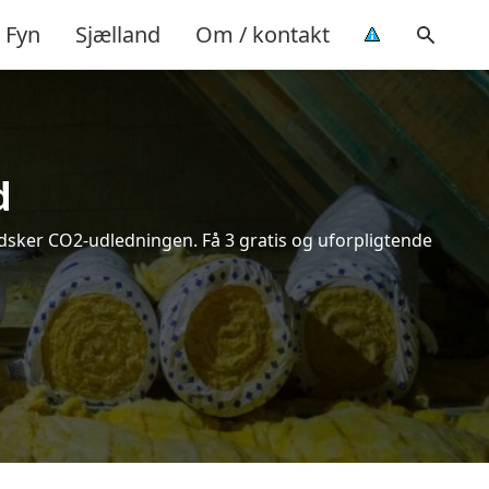
Fyn
Sjælland
Om / kontakt
d
indsker CO2-udledningen. Få 3 gratis og uforpligtende