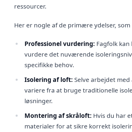
ressourcer.
Her er nogle af de primære ydelser, som e
Professionel vurdering:
Fagfolk kan 
vurdere det nuværende isoleringsniv
specifikke behov.
Isolering af loft:
Selve arbejdet med at
variere fra at bruge traditionelle is
løsninger.
Montering af skråloft:
Hvis du har e
materialer for at sikre korrekt isoleri