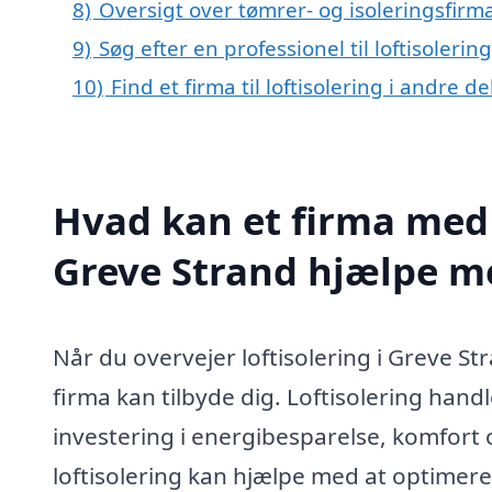
8)
Oversigt over tømrer- og isoleringsfir
9)
Søg efter en professionel til loftisoleri
10)
Find et firma til loftisolering i andre 
Hvad kan et firma med s
Greve Strand hjælpe m
Når du overvejer loftisolering i Greve Str
firma kan tilbyde dig. Loftisolering han
investering i energibesparelse, komfort 
loftisolering kan hjælpe med at optimere 