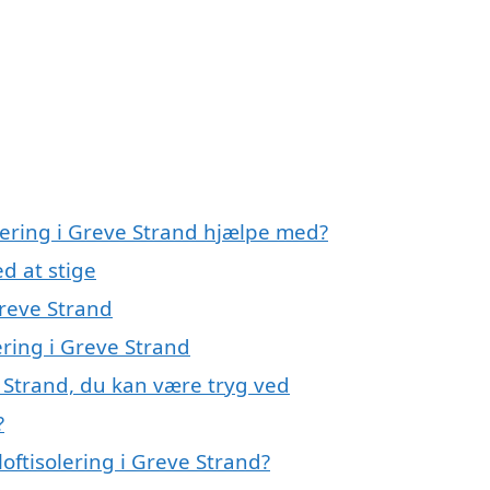
olering i Greve Strand hjælpe med?
d at stige
Greve Strand
ering i Greve Strand
e Strand, du kan være tryg ved
?
oftisolering i Greve Strand?