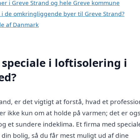
maer i Greve Strand og hele Greve kommune
ng i de omkringliggende byer til Greve Strand?
dele af Danmark
peciale i loftisolering i
ed?
and, er det vigtigt at forstå, hvad et professio
dler ikke kun om at holde på varmen; det er og
og et sundere indeklima. Et firma med speciale
din bolig, så du får mest muligt ud af dine