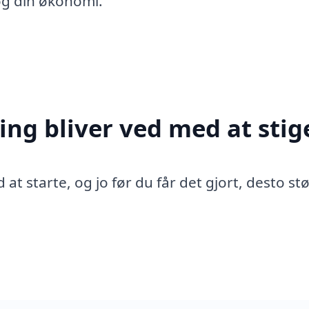
og din økonomi.
ing bliver ved med at stig
 at starte, og jo før du får det gjort, desto st