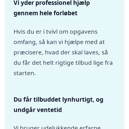
Vi yder professionel hjælp
gennem hele forløbet
Hvis du er i tvivl om opgavens
omfang, så kan vi hjælpe med at
præcisere, hvad der skal laves, så
du får det helt rigtige tilbud lige fra
starten.
Du får tilbuddet lynhurtigt, og
undgår ventetid
Vi bruger udelukkende erfarne