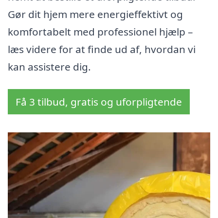
Gør dit hjem mere energieffektivt og
komfortabelt med professionel hjælp –
læs videre for at finde ud af, hvordan vi
kan assistere dig.
Få 3 tilbud, gratis og uforpligtende