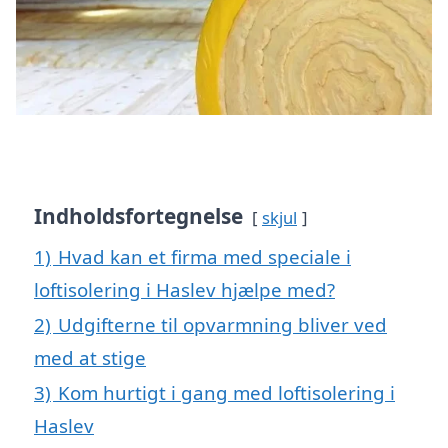
Indholdsfortegnelse
skjul
1)
Hvad kan et firma med speciale i
loftisolering i Haslev hjælpe med?
2)
Udgifterne til opvarmning bliver ved
med at stige
3)
Kom hurtigt i gang med loftisolering i
Haslev