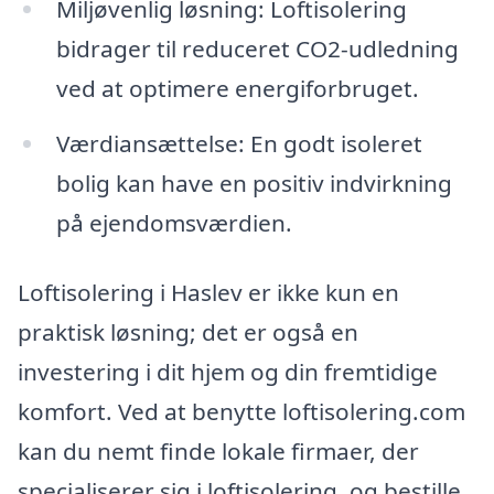
Miljøvenlig løsning: Loftisolering
bidrager til reduceret CO2-udledning
ved at optimere energiforbruget.
Værdiansættelse: En godt isoleret
bolig kan have en positiv indvirkning
på ejendomsværdien.
Loftisolering i Haslev er ikke kun en
praktisk løsning; det er også en
investering i dit hjem og din fremtidige
komfort. Ved at benytte loftisolering.com
kan du nemt finde lokale firmaer, der
specialiserer sig i loftisolering, og bestille