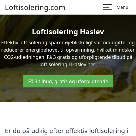
Loftisolering.com
Menu
Loftisolering Haslev
Effektiv loftisolering sparer øjeblikkeligt varmeudgifter og
reducerer energibehovet til opvarmning, hvilket mindsker
CO2-udledningen. Få 3 gratis og uforpligtende tilbud på
loftisolering i Haslev her!
Få 3 tilbud, gratis og uforpligtende
Er du på udkig efter effektiv loftisolering i