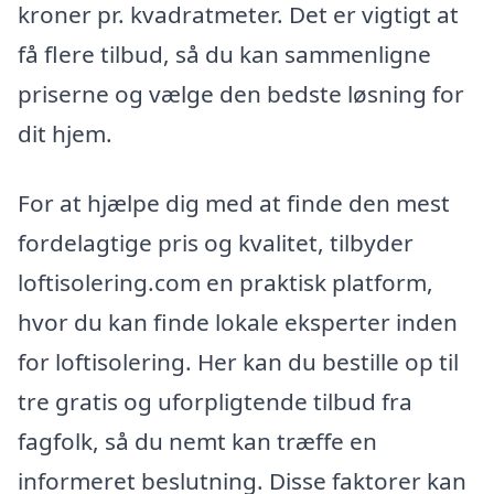
kroner pr. kvadratmeter. Det er vigtigt at
få flere tilbud, så du kan sammenligne
priserne og vælge den bedste løsning for
dit hjem.
For at hjælpe dig med at finde den mest
fordelagtige pris og kvalitet, tilbyder
loftisolering.com en praktisk platform,
hvor du kan finde lokale eksperter inden
for loftisolering. Her kan du bestille op til
tre gratis og uforpligtende tilbud fra
fagfolk, så du nemt kan træffe en
informeret beslutning. Disse faktorer kan