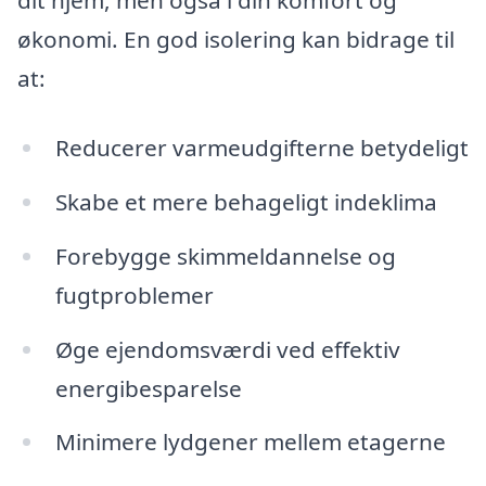
dit hjem, men også i din komfort og
økonomi. En god isolering kan bidrage til
at:
Reducerer varmeudgifterne betydeligt
Skabe et mere behageligt indeklima
Forebygge skimmeldannelse og
fugtproblemer
Øge ejendomsværdi ved effektiv
energibesparelse
Minimere lydgener mellem etagerne