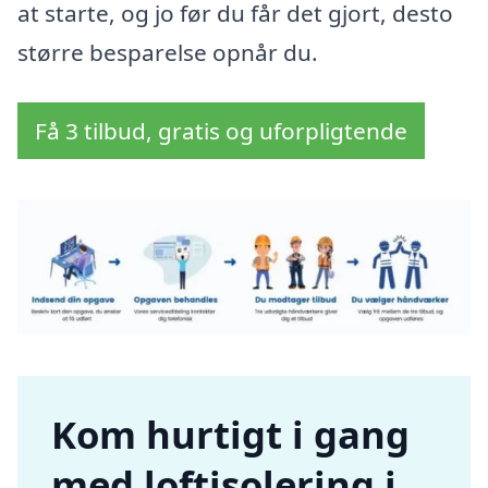
at starte, og jo før du får det gjort, desto
større besparelse opnår du.
Få 3 tilbud, gratis og uforpligtende
Kom hurtigt i gang
med loftisolering i