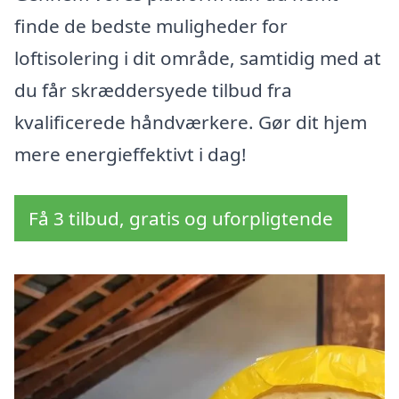
finde de bedste muligheder for
loftisolering i dit område, samtidig med at
du får skræddersyede tilbud fra
kvalificerede håndværkere. Gør dit hjem
mere energieffektivt i dag!
Få 3 tilbud, gratis og uforpligtende