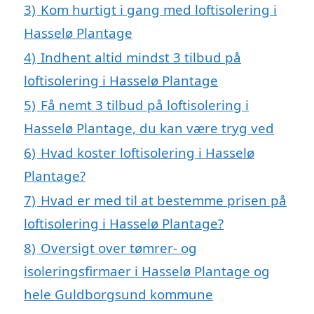
3)
Kom hurtigt i gang med loftisolering i
Hasselø Plantage
4)
Indhent altid mindst 3 tilbud på
loftisolering i Hasselø Plantage
5)
Få nemt 3 tilbud på loftisolering i
Hasselø Plantage, du kan være tryg ved
6)
Hvad koster loftisolering i Hasselø
Plantage?
7)
Hvad er med til at bestemme prisen på
loftisolering i Hasselø Plantage?
8)
Oversigt over tømrer- og
isoleringsfirmaer i Hasselø Plantage og
hele Guldborgsund kommune