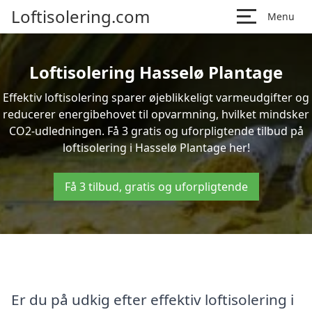
Loftisolering.com
Menu
Loftisolering Hasselø Plantage
Effektiv loftisolering sparer øjeblikkeligt varmeudgifter og
reducerer energibehovet til opvarmning, hvilket mindsker
CO2-udledningen. Få 3 gratis og uforpligtende tilbud på
loftisolering i Hasselø Plantage her!
Få 3 tilbud, gratis og uforpligtende
Er du på udkig efter effektiv loftisolering i