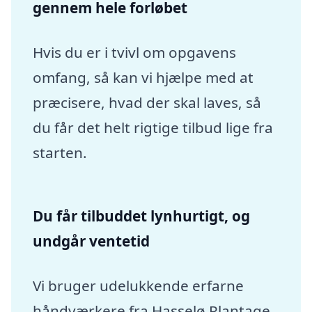
gennem hele forløbet
Hvis du er i tvivl om opgavens
omfang, så kan vi hjælpe med at
præcisere, hvad der skal laves, så
du får det helt rigtige tilbud lige fra
starten.
Du får tilbuddet lynhurtigt, og
undgår ventetid
Vi bruger udelukkende erfarne
håndværkere fra Hasselø Plantage,