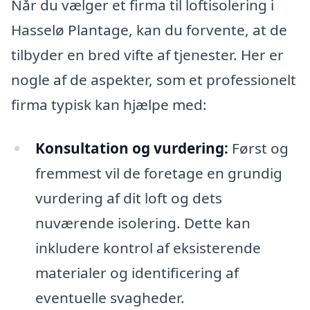
Når du vælger et firma til loftisolering i
Hasselø Plantage, kan du forvente, at de
tilbyder en bred vifte af tjenester. Her er
nogle af de aspekter, som et professionelt
firma typisk kan hjælpe med:
Konsultation og vurdering:
Først og
fremmest vil de foretage en grundig
vurdering af dit loft og dets
nuværende isolering. Dette kan
inkludere kontrol af eksisterende
materialer og identificering af
eventuelle svagheder.