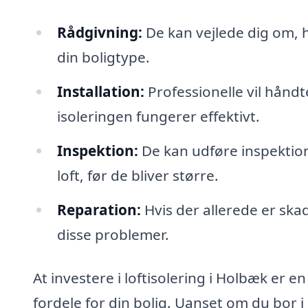
Rådgivning:
De kan vejlede dig om, hv
din boligtype.
Installation:
Professionelle vil håndte
isoleringen fungerer effektivt.
Inspektion:
De kan udføre inspektione
loft, før de bliver større.
Reparation:
Hvis der allerede er skad
disse problemer.
At investere i loftisolering i Holbæk er e
fordele for din bolig. Uanset om du bor