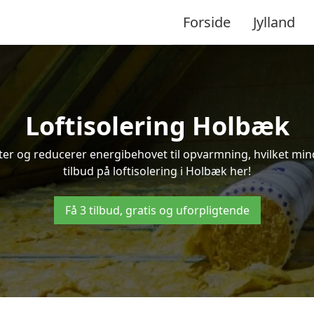
Forside
Jylland
Loftisolering Holbæk
ifter og reducerer energibehovet til opvarmning, hvilket m
tilbud på loftisolering i Holbæk her!
Få 3 tilbud, gratis og uforpligtende