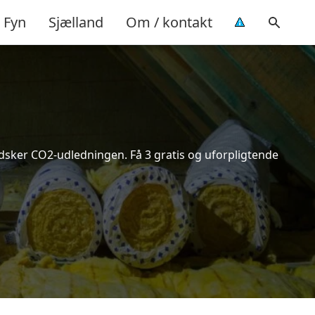
Fyn
Sjælland
Om / kontakt
indsker CO2-udledningen. Få 3 gratis og uforpligtende