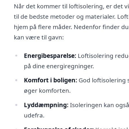
Når det kommer til loftisolering, er det 
til de bedste metoder og materialer. Lof
hjem på flere måder. Nedenfor finder du 
kan være til gavn:
Energi­besparelse:
Loftisolering redu
på dine energiregninger.
Komfort i boligen:
God loftisolering 
øger komforten.
Lyddæmpning:
Isoleringen kan også
udefra.