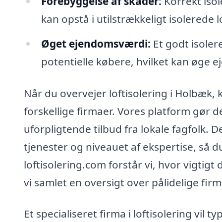
Forebyggelse af skader:
Korrekt iso
kan opstå i utilstrækkeligt isolerede lo
Øget ejendomsværdi:
Et godt isolere
potentielle købere, hvilket kan øge
Når du overvejer loftisolering i Holbæk, 
forskellige firmaer. Vores platform gør de
uforpligtende tilbud fra lokale fagfolk. 
tjenester og niveauet af ekspertise, så d
loftisolering.com forstår vi, hvor vigtig
vi samlet en oversigt over pålidelige fir
Et specialiseret firma i loftisolering vil