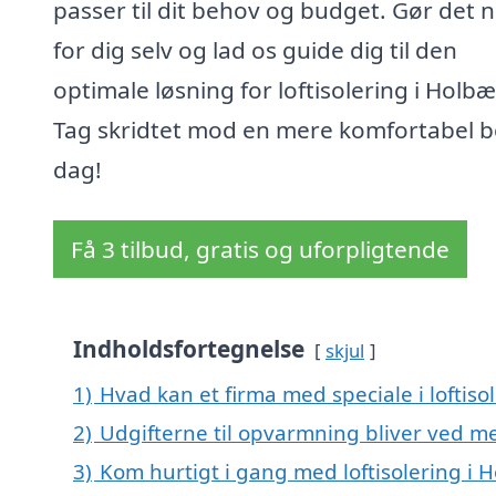
passer til dit behov og budget. Gør det 
for dig selv og lad os guide dig til den
optimale løsning for loftisolering i Holbæ
Tag skridtet mod en mere komfortabel bo
dag!
Få 3 tilbud, gratis og uforpligtende
Indholdsfortegnelse
skjul
1)
Hvad kan et firma med speciale i loftis
2)
Udgifterne til opvarmning bliver ved me
3)
Kom hurtigt i gang med loftisolering i 