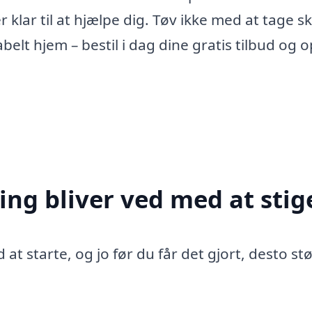
r klar til at hjælpe dig. Tøv ikke med at tage sk
lt hjem – bestil i dag dine gratis tilbud og o
ing bliver ved med at stig
 at starte, og jo før du får det gjort, desto st