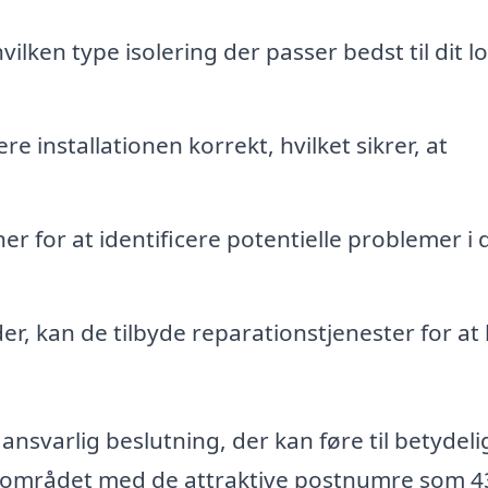
ilken type isolering der passer bedst til dit lo
re installationen korrekt, hvilket sikrer, at
r for at identificere potentielle problemer i d
er, kan de tilbyde reparationstjenester for at 
n ansvarlig beslutning, der kan føre til betydeli
 i området med de attraktive postnumre som 4