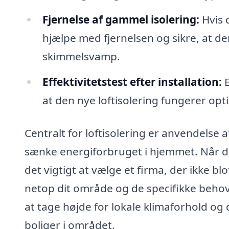
Fjernelse af gammel isolering:
Hvis 
hjælpe med fjernelsen og sikre, at der
skimmelsvamp.
Effektivitetstest efter installation:
E
at den nye loftisolering fungerer opt
Centralt for loftisolering er anvendelse
sænke energiforbruget i hjemmet. Når de
det vigtigt at vælge et firma, der ikke b
netop dit område og de specifikke behov
at tage højde for lokale klimaforhold og
boliger i området.