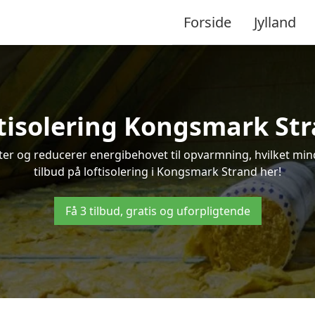
Forside
Jylland
tisolering Kongsmark St
ifter og reducerer energibehovet til opvarmning, hvilket m
tilbud på loftisolering i Kongsmark Strand her!
Få 3 tilbud, gratis og uforpligtende