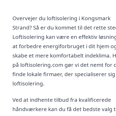
Overvejer du loftisolering i Kongsmark
Strand? Så er du kommet til det rette ste
Loftisolering kan være en effektiv løsning
at forbedre energiforbruget i dit hjem o
skabe et mere komfortabelt indeklima. 
på loftisolering.com gør vi det nemt for d
finde lokale firmaer, der specialiserer sig 
loftisolering.
Ved at indhente tilbud fra kvalificerede
håndværkere kan du få det bedste valg ti