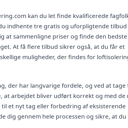
ring.com kan du let finde kvalificerede fagfol
du indhente tre gratis og uforpligtende tilbud
 dig at sammenligne priser og finde den bedste
t. At få flere tilbud sikrer også, at du får et
kellige muligheder, der findes for loftisolering
ng, der har langvarige fordele, og ved at tage f
e, at arbejdet bliver udført korrekt og med de 
til et nyt tag eller forbedring af eksisterende
uide dig gennem hele processen og sikre, at du 