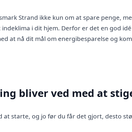
ongsmark Strand ikke kun om at spare penge, m
indeklima i dit hjem. Derfor er det en god idé
med at nå dit mål om energibesparelse og kom
ing bliver ved med at stig
 at starte, og jo før du får det gjort, desto st