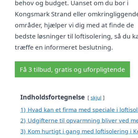
behov og budget. Uanset om du bor i
Kongsmark Strand eller omkringliggend
områder, hjælper vi dig med at finde de
bedste løsninger til loftisolering, så du k
træffe en informeret beslutning.
Få 3 tilbud, gratis og uforpligtende
Indholdsfortegnelse
skjul
1)
Hvad kan et firma med speciale i loftis
2)
Udgifterne til opvarmning bliver ved me
3)
Kom hurtigt i gang med loftisolering i