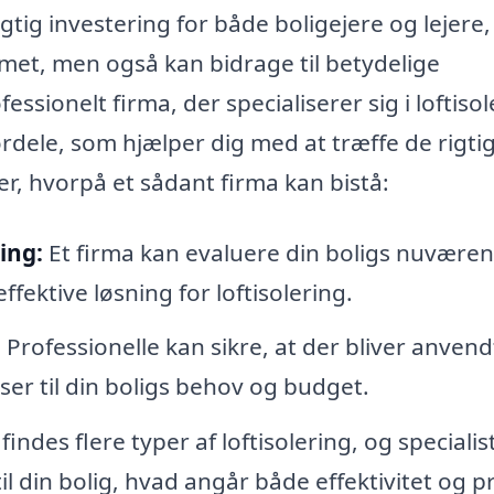
gtig investering for både boligejere og lejere,
met, men også kan bidrage til betydelige
sionelt firma, der specialiserer sig i loftisol
ordele, som hjælper dig med at træffe de rigti
er, hvorpå et sådant firma kan bistå:
ing:
Et firma kan evaluere din boligs nuvære
fektive løsning for loftisolering.
:
Professionelle kan sikre, at der bliver anvend
ser til din boligs behov og budget.
findes flere typer af loftisolering, og specialis
 din bolig, hvad angår både effektivitet og pr