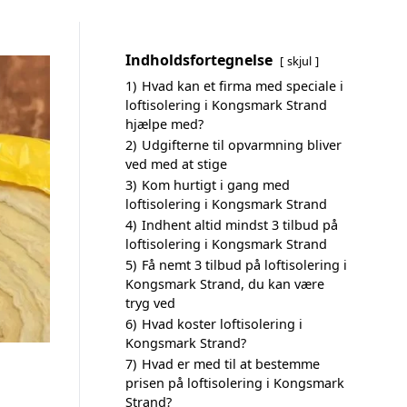
Indholdsfortegnelse
skjul
1)
Hvad kan et firma med speciale i
loftisolering i Kongsmark Strand
hjælpe med?
2)
Udgifterne til opvarmning bliver
ved med at stige
3)
Kom hurtigt i gang med
loftisolering i Kongsmark Strand
4)
Indhent altid mindst 3 tilbud på
loftisolering i Kongsmark Strand
5)
Få nemt 3 tilbud på loftisolering i
Kongsmark Strand, du kan være
tryg ved
6)
Hvad koster loftisolering i
Kongsmark Strand?
7)
Hvad er med til at bestemme
prisen på loftisolering i Kongsmark
Strand?