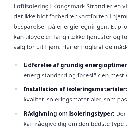
Loftisolering i Kongsmark Strand er en vi
det ikke blot forbedrer komforten i hjem
besparelser på energieregningen. Et profes
kan tilbyde en lang række tjenester og f
valg for dit hjem. Her er nogle af de måd
Udførelse af grundig energioptimer
energistandard og foreslå den mest ef
Installation af isoleringsmaterialer
kvalitet isoleringsmaterialer, som pas
Rådgivning om isoleringstyper:
Der 
kan rådgive dig om den bedste type til