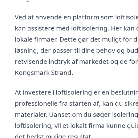
Ved at anvende en platform som loftisole
kan assistere med loftisolering. Her kan 
lokale firmaer. Dette gør det muligt for
løsning, der passer til dine behov og budge
retvisende indtryk af markedet og de fors
Kongsmark Strand.
At investere i loftisolering er en beslutni
professionelle fra starten af, kan du sikr
materialer. Uanset om du søger isolering 
loftisolering, vil et lokalt firma kunne g
det bedst mulige resultat.