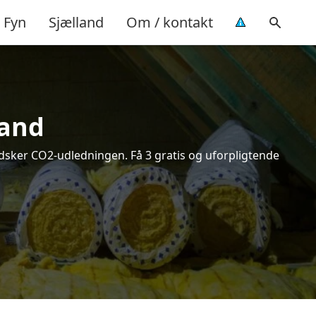
Fyn
Sjælland
Om / kontakt
rand
indsker CO2-udledningen. Få 3 gratis og uforpligtende