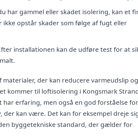
du har gammel eller skadet isolering, kan et f
 ikke opstår skader som følge af fugt eller
fter installationen kan de udføre test for at si
imalt.
 af materialer, der kan reducere varmeudslip o
t kommer til loftisolering i Kongsmark Strand
lot har erfaring, men også en god forståelse fo
, der kan være. Det kan for eksempel dreje s
 den byggetekniske standard, der gælder for