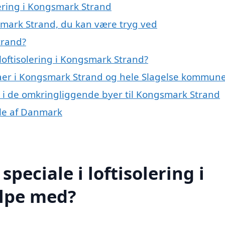
lering i Kongsmark Strand
gsmark Strand, du kan være tryg ved
trand?
loftisolering i Kongsmark Strand?
maer i Kongsmark Strand og hele Slagelse kommun
ing i de omkringliggende byer til Kongsmark Strand
dele af Danmark
peciale i loftisolering i
lpe med?