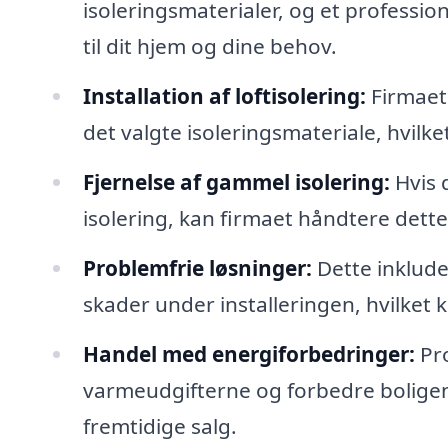
isoleringsmaterialer, og et professio
til dit hjem og dine behov.
Installation af loftisolering:
Firmaet 
det valgte isoleringsmateriale, hvilk
Fjernelse af gammel isolering:
Hvis 
isolering, kan firmaet håndtere dett
Problemfrie løsninger:
Dette inkluder
skader under installeringen, hvilket 
Handel med energiforbedringer:
Pro
varmeudgifterne og forbedre boligen
fremtidige salg.