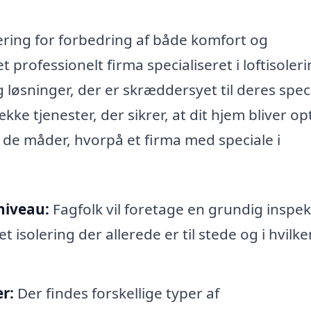
tering for forbedring af både komfort og
et professionelt firma specialiseret i loftisoleri
g løsninger, der er skræddersyet til deres spec
ke tjenester, der sikrer, at dit hjem bliver op
f de måder, hvorpå et firma med speciale i
niveau:
Fagfolk vil foretage en grundig inspek
 isolering der allerede er til stede og i hvilke
r:
Der findes forskellige typer af