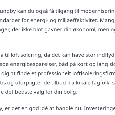
Lundby kan du også få tilgang til moderniserin
ndarder for energi- og miljøeffektivitet. Man
nger, der ikke blot gavner din økonomi, men 
ma til loftisolering, da det kan have stor indfly
de energibesparelser, båd på kort og lang si
 dig at finde et professionelt loftisoleringsfirm
is og uforpligtende tilbud fra lokale fagfolk, 
det bedste valg for din bolig.
y, er det en god idé at handle nu. Investeringe