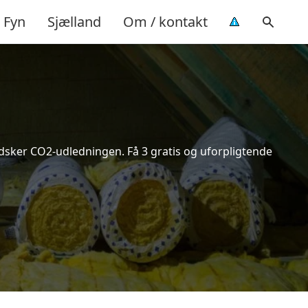
Fyn
Sjælland
Om / kontakt
indsker CO2-udledningen. Få 3 gratis og uforpligtende