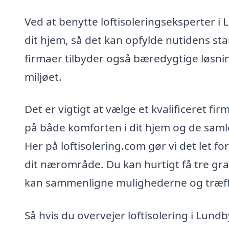
Ved at benytte loftisoleringseksperter i 
dit hjem, så det kan opfylde nutidens sta
firmaer tilbyder også bæredygtige løsni
miljøet.
Det er vigtigt at vælge et kvalificeret fir
på både komforten i dit hjem og de samle
Her på loftisolering.com gør vi det let for
dit nærområde. Du kan hurtigt få tre grat
kan sammenligne mulighederne og træffe 
Så hvis du overvejer loftisolering i Lundb