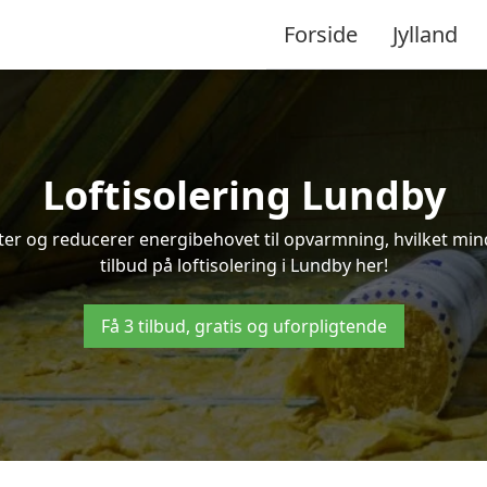
Forside
Jylland
Loftisolering Lundby
ifter og reducerer energibehovet til opvarmning, hvilket m
tilbud på loftisolering i Lundby her!
Få 3 tilbud, gratis og uforpligtende