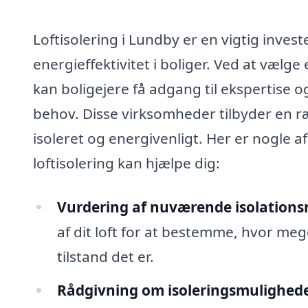
Loftisolering i Lundby er en vigtig inves
energieffektivitet i boliger. Ved at vælge 
kan boligejere få adgang til ekspertise o
behov. Disse virksomheder tilbyder en ræk
isoleret og energivenligt. Her er nogle a
loftisolering kan hjælpe dig:
Vurdering af nuværende isolations
af dit loft for at bestemme, hvor meget
tilstand det er.
Rådgivning om isoleringsmulighede