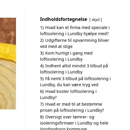
Indholdsfortegnelse
skjul
1)
Hvad kan et firma med speciale i
loftisolering i Lundby hjælpe med?
2)
Udgifterne til opvarmning bliver
ved med at stige
3)
Kom hurtigt i gang med
loftisolering i Lundby
4)
Indhent altid mindst 3 tilbud på
loftisolering i Lundby
5)
Få nemt 3 tilbud på loftisolering i
Lundby, du kan være tryg ved
6)
Hvad koster loftisolering i
Lundby?
7)
Hvad er med til at bestemme
prisen på loftisolering i Lundby?
8)
Oversigt over tømrer- og
isoleringsfirmaer i Lundby og hele
Vordingborg kommune