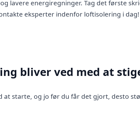
g lavere energiregninger. Tag det første skri
ntakte eksperter indenfor loftisolering i dag!
ing bliver ved med at stig
 at starte, og jo før du får det gjort, desto st