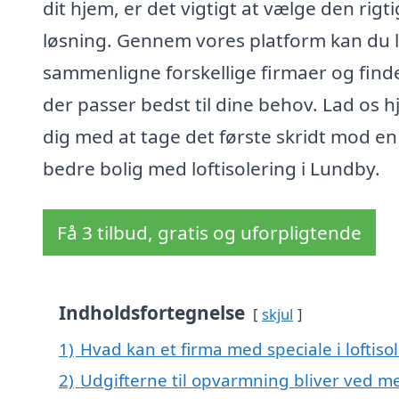
dit hjem, er det vigtigt at vælge den rigt
løsning. Gennem vores platform kan du l
sammenligne forskellige firmaer og finde
der passer bedst til dine behov. Lad os 
dig med at tage det første skridt mod en
bedre bolig med loftisolering i Lundby.
Få 3 tilbud, gratis og uforpligtende
Indholdsfortegnelse
skjul
1)
Hvad kan et firma med speciale i loftis
2)
Udgifterne til opvarmning bliver ved me