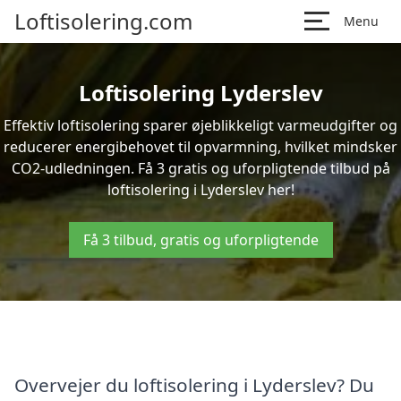
Loftisolering.com
Menu
Loftisolering Lyderslev
Effektiv loftisolering sparer øjeblikkeligt varmeudgifter og
reducerer energibehovet til opvarmning, hvilket mindsker
CO2-udledningen. Få 3 gratis og uforpligtende tilbud på
loftisolering i Lyderslev her!
Få 3 tilbud, gratis og uforpligtende
Overvejer du loftisolering i Lyderslev? Du