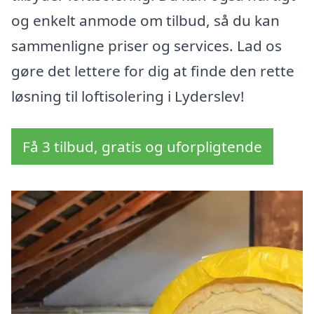
og enkelt anmode om tilbud, så du kan
sammenligne priser og services. Lad os
gøre det lettere for dig at finde den rette
løsning til loftisolering i Lyderslev!
Få 3 tilbud, gratis og uforpligtende