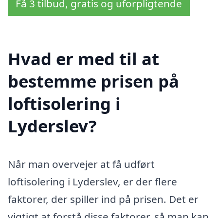
Få 3 tilbud, gratis og uforpligtende
Hvad er med til at
bestemme prisen på
loftisolering i
Lyderslev?
Når man overvejer at få udført
loftisolering i Lyderslev, er der flere
faktorer, der spiller ind på prisen. Det er
vigtigt at forstå disse faktorer, så man kan