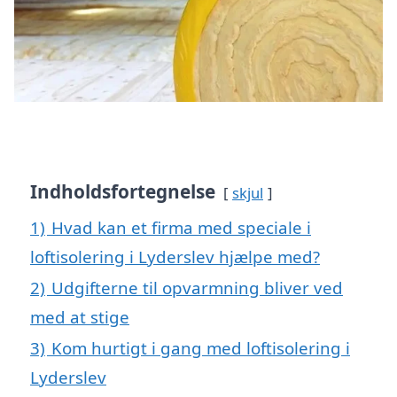
Indholdsfortegnelse
skjul
1)
Hvad kan et firma med speciale i
loftisolering i Lyderslev hjælpe med?
2)
Udgifterne til opvarmning bliver ved
med at stige
3)
Kom hurtigt i gang med loftisolering i
Lyderslev