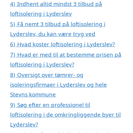
4)
Indhent altid mindst 3 tilbud på
loftisolering i Lyderslev
5)
Få nemt 3 tilbud på loftisolering i
Lyderslev, du kan være tryg ved
6)
Hvad koster loftisolering i Lyderslev?
7)
Hvad er med til at bestemme prisen på
loftisolering i Lyderslev?
8)
Oversigt over tømrer- og
isoleringsfirmaer i Lyderslev og hele
Stevns kommune
9)
Søg efter en professionel til
loftisolering i de omkringliggende byer til
Lyderslev?