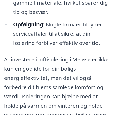
gammelt materiale, hvilket sparer dig
tid og besvær.
Opfølgning:
Nogle firmaer tilbyder
serviceaftaler til at sikre, at din
isolering forbliver effektiv over tid.
At investere i loftisolering i Meløse er ikke
kun en god idé for din boligs
energieffektivitet, men det vil også
forbedre dit hjems samlede komfort og
værdi. Isoleringen kan hjælpe med at
holde på varmen om vinteren og holde
varmen ude om sommeren, hvilket giver