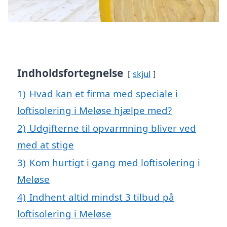
Indholdsfortegnelse
skjul
1)
Hvad kan et firma med speciale i
loftisolering i Meløse hjælpe med?
2)
Udgifterne til opvarmning bliver ved
med at stige
3)
Kom hurtigt i gang med loftisolering i
Meløse
4)
Indhent altid mindst 3 tilbud på
loftisolering i Meløse