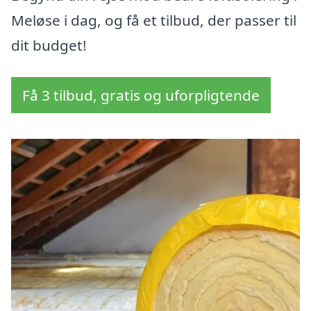
Meløse i dag, og få et tilbud, der passer til
dit budget!
Få 3 tilbud, gratis og uforpligtende