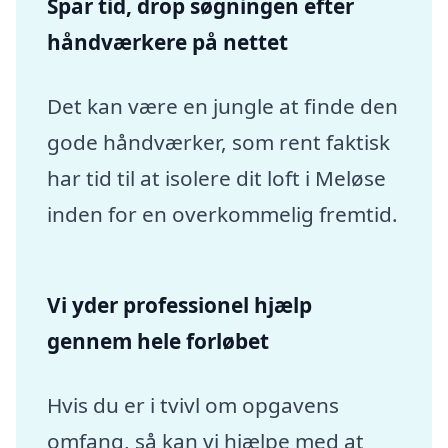
Spar tid, drop søgningen efter
håndværkere på nettet
Det kan være en jungle at finde den
gode håndværker, som rent faktisk
har tid til at isolere dit loft i Meløse
inden for en overkommelig fremtid.
Vi yder professionel hjælp
gennem hele forløbet
Hvis du er i tvivl om opgavens
omfang, så kan vi hjælpe med at