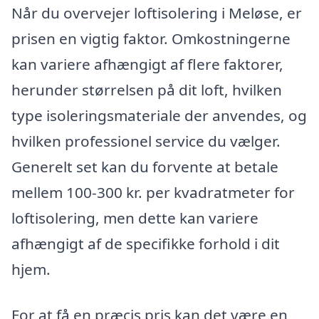
Når du overvejer loftisolering i Meløse, er
prisen en vigtig faktor. Omkostningerne
kan variere afhængigt af flere faktorer,
herunder størrelsen på dit loft, hvilken
type isoleringsmateriale der anvendes, og
hvilken professionel service du vælger.
Generelt set kan du forvente at betale
mellem 100-300 kr. per kvadratmeter for
loftisolering, men dette kan variere
afhængigt af de specifikke forhold i dit
hjem.
For at få en præcis pris kan det være en