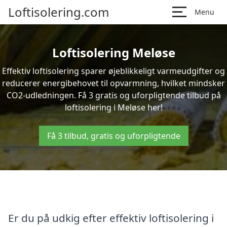
Loftisolering.com
Menu
Loftisolering Meløse
Effektiv loftisolering sparer øjeblikkeligt varmeudgifter og
reducerer energibehovet til opvarmning, hvilket mindsker
CO2-udledningen. Få 3 gratis og uforpligtende tilbud på
loftisolering i Meløse her!
Få 3 tilbud, gratis og uforpligtende
Er du på udkig efter effektiv loftisolering i