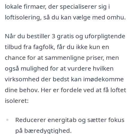
lokale firmaer, der specialiserer sig i
loftisolering, så du kan vælge med omhu.
Når du bestiller 3 gratis og uforpligtende
tilbud fra fagfolk, får du ikke kun en
chance for at sammenligne priser, men
også mulighed for at vurdere hvilken
virksomhed der bedst kan imødekomme
dine behov. Her er fordele ved at få loftet
isoleret:
Reducerer energitab og sætter fokus
på bæredygtighed.