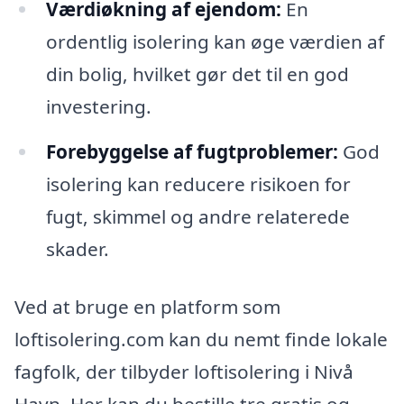
Værdiøkning af ejendom:
En
ordentlig isolering kan øge værdien af
din bolig, hvilket gør det til en god
investering.
Forebyggelse af fugtproblemer:
God
isolering kan reducere risikoen for
fugt, skimmel og andre relaterede
skader.
Ved at bruge en platform som
loftisolering.com kan du nemt finde lokale
fagfolk, der tilbyder loftisolering i Nivå
Havn. Her kan du bestille tre gratis og