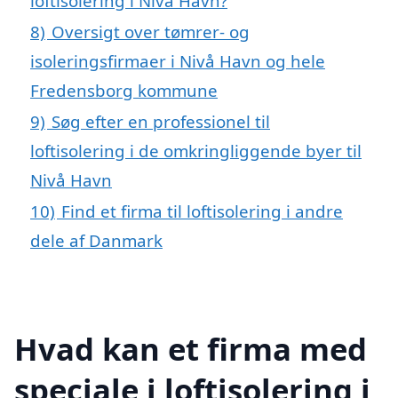
loftisolering i Nivå Havn?
8)
Oversigt over tømrer- og
isoleringsfirmaer i Nivå Havn og hele
Fredensborg kommune
9)
Søg efter en professionel til
loftisolering i de omkringliggende byer til
Nivå Havn
10)
Find et firma til loftisolering i andre
dele af Danmark
Hvad kan et firma med
speciale i loftisolering i