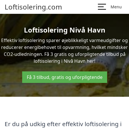
Loftisolering.com
Menu
Loftisolering Nivå Havn
Effektiv loftisolering sparer øjeblikkeligt varmeudgifter og
reducerer energibehovet til opvarmning, hvilket mindsker
CO2-udledningen. Få 3 gratis og uforpligtende tilbud på
loftisolering i Nivå Havn her!
Få 3 tilbud, gratis og uforpligtende
Er du på udkig efter effektiv loftisolering i