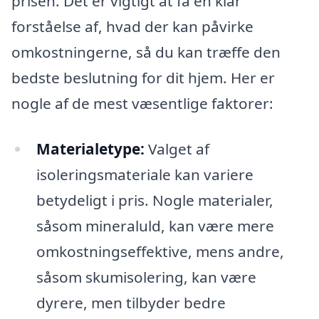
prisen. Det er vigtigt at få en klar
forståelse af, hvad der kan påvirke
omkostningerne, så du kan træffe den
bedste beslutning for dit hjem. Her er
nogle af de mest væsentlige faktorer:
Materialetype:
Valget af
isoleringsmateriale kan variere
betydeligt i pris. Nogle materialer,
såsom mineraluld, kan være mere
omkostningseffektive, mens andre,
såsom skumisolering, kan være
dyrere, men tilbyder bedre