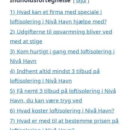
Indholdsfortegnelse
skjul
1)
Hvad kan et firma med speciale i
loftisolering i Nivå Havn hjælpe med?
2)
Udgifterne til opvarmning bliver ved
med at stige
3)
Kom hurtigt i gang med loftisolering i
Nivå Havn
4)
Indhent altid mindst 3 tilbud på
loftisolering i Nivå Havn
5)
Få nemt 3 tilbud på loftisolering i Nivå
Havn, du kan være tryg ved
6)
Hvad koster loftisolering i Nivå Havn?
7)
Hvad er med til at bestemme prisen på