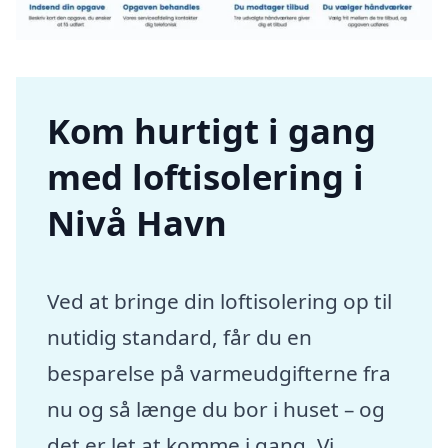
Kom hurtigt i gang
med loftisolering i
Nivå Havn
Ved at bringe din loftisolering op til
nutidig standard, får du en
besparelse på varmeudgifterne fra
nu og så længe du bor i huset – og
det er let at komme i gang. Vi