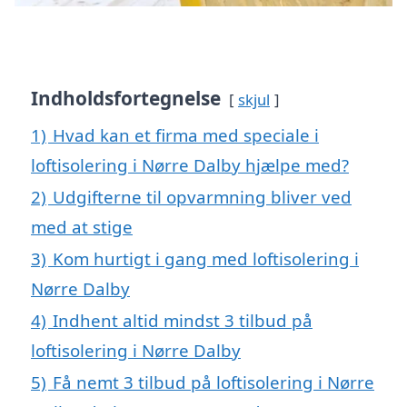
Indholdsfortegnelse
skjul
1)
Hvad kan et firma med speciale i
loftisolering i Nørre Dalby hjælpe med?
2)
Udgifterne til opvarmning bliver ved
med at stige
3)
Kom hurtigt i gang med loftisolering i
Nørre Dalby
4)
Indhent altid mindst 3 tilbud på
loftisolering i Nørre Dalby
5)
Få nemt 3 tilbud på loftisolering i Nørre