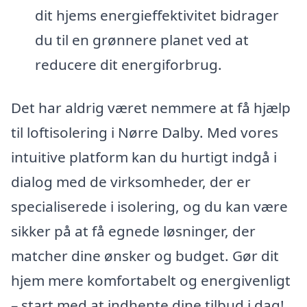
dit hjems energieffektivitet bidrager
du til en grønnere planet ved at
reducere dit energiforbrug.
Det har aldrig været nemmere at få hjælp
til loftisolering i Nørre Dalby. Med vores
intuitive platform kan du hurtigt indgå i
dialog med de virksomheder, der er
specialiserede i isolering, og du kan være
sikker på at få egnede løsninger, der
matcher dine ønsker og budget. Gør dit
hjem mere komfortabelt og energivenligt
– start med at indhente dine tilbud i dag!