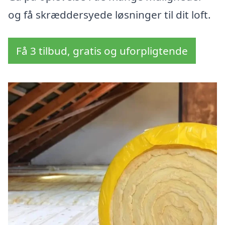
og få skræddersyede løsninger til dit loft.
Få 3 tilbud, gratis og uforpligtende