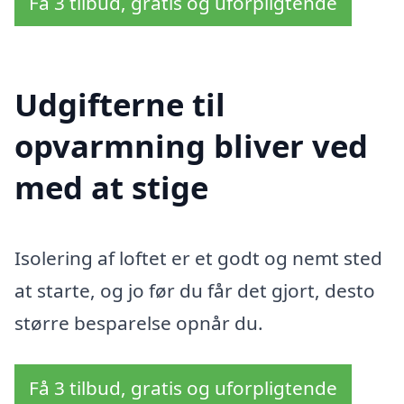
Få 3 tilbud, gratis og uforpligtende
Udgifterne til
opvarmning bliver ved
med at stige
Isolering af loftet er et godt og nemt sted
at starte, og jo før du får det gjort, desto
større besparelse opnår du.
Få 3 tilbud, gratis og uforpligtende