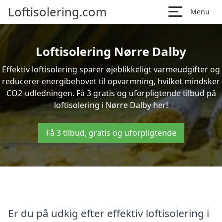
Loftisolering.com
Menu
Loftisolering Nørre Dalby
Effektiv loftisolering sparer øjeblikkeligt varmeudgifter og
reducerer energibehovet til opvarmning, hvilket mindsker
CO2-udledningen. Få 3 gratis og uforpligtende tilbud på
loftisolering i Nørre Dalby her!
Få 3 tilbud, gratis og uforpligtende
Er du på udkig efter effektiv loftisolering i