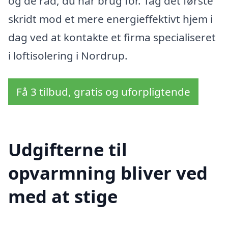
og de råd, du har brug for. Tag det første
skridt mod et mere energieffektivt hjem i
dag ved at kontakte et firma specialiseret
i loftisolering i Nordrup.
Få 3 tilbud, gratis og uforpligtende
Udgifterne til
opvarmning bliver ved
med at stige