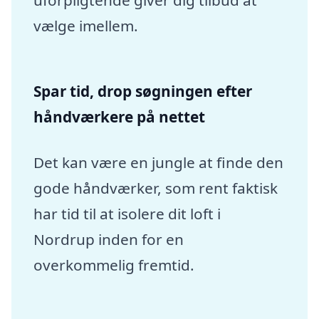
uforpligtende giver dig tilbud at
vælge imellem.
Spar tid, drop søgningen efter
håndværkere på nettet
Det kan være en jungle at finde den
gode håndværker, som rent faktisk
har tid til at isolere dit loft i
Nordrup inden for en
overkommelig fremtid.