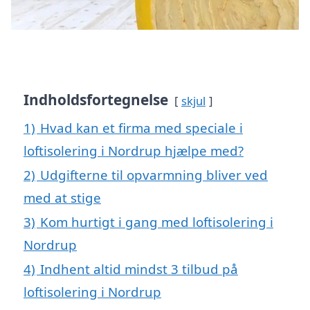
Indholdsfortegnelse
skjul
1)
Hvad kan et firma med speciale i
loftisolering i Nordrup hjælpe med?
2)
Udgifterne til opvarmning bliver ved
med at stige
3)
Kom hurtigt i gang med loftisolering i
Nordrup
4)
Indhent altid mindst 3 tilbud på
loftisolering i Nordrup