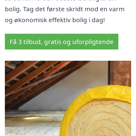
bolig. Tag det første skridt mod en varm
og økonomisk effektiv bolig i dag!
Få 3 tilbud, gratis og uforpligtende