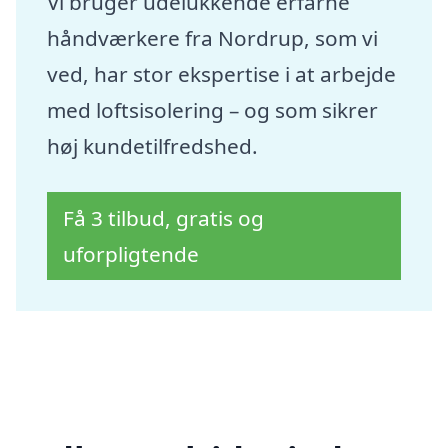
Vi bruger udelukkende erfarne
håndværkere fra Nordrup, som vi
ved, har stor ekspertise i at arbejde
med loftsisolering – og som sikrer
høj kundetilfredshed.
Få 3 tilbud, gratis og
uforpligtende