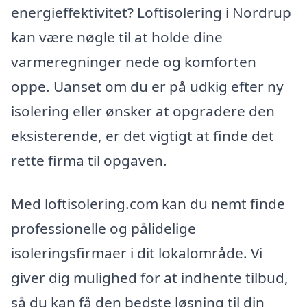
energieffektivitet? Loftisolering i Nordrup
kan være nøgle til at holde dine
varmeregninger nede og komforten
oppe. Uanset om du er på udkig efter ny
isolering eller ønsker at opgradere den
eksisterende, er det vigtigt at finde det
rette firma til opgaven.
Med loftisolering.com kan du nemt finde
professionelle og pålidelige
isoleringsfirmaer i dit lokalområde. Vi
giver dig mulighed for at indhente tilbud,
så du kan få den bedste løsning til din