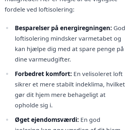
fordele ved loftisolering:
Besparelser på energiregningen:
God
loftisolering mindsker varmetabet og
kan hjælpe dig med at spare penge på
dine varmeudgifter.
Forbedret komfort:
En velisoleret loft
sikrer et mere stabilt indeklima, hvilket
gør dit hjem mere behageligt at
opholde sig i.
Øget ejendomsværdi:
En god
isolering kan øge værdien af dit hjem,