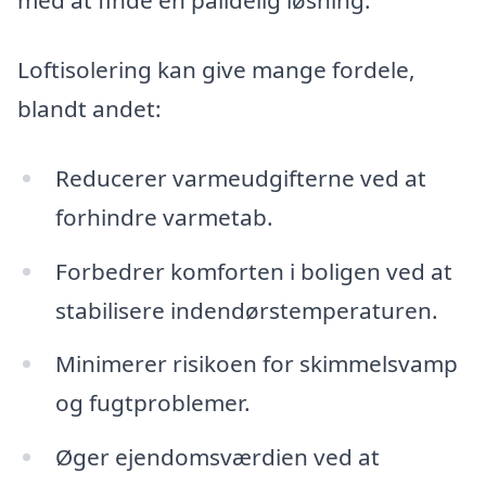
med at finde en pålidelig løsning.
Loftisolering kan give mange fordele,
blandt andet:
Reducerer varmeudgifterne ved at
forhindre varmetab.
Forbedrer komforten i boligen ved at
stabilisere indendørstemperaturen.
Minimerer risikoen for skimmelsvamp
og fugtproblemer.
Øger ejendomsværdien ved at