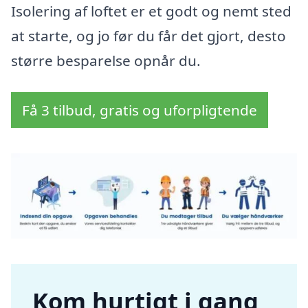
Isolering af loftet er et godt og nemt sted
at starte, og jo før du får det gjort, desto
større besparelse opnår du.
Få 3 tilbud, gratis og uforpligtende
Kom hurtigt i gang