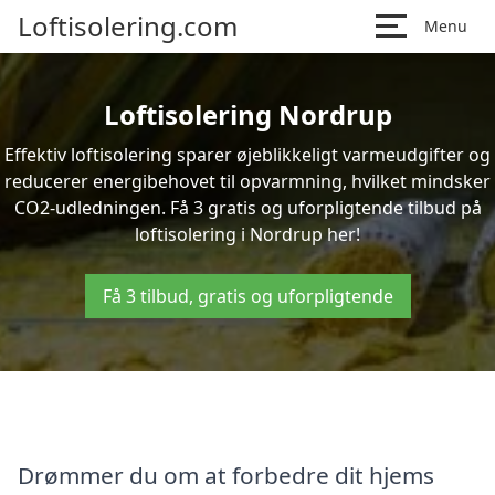
Loftisolering.com
Menu
Loftisolering Nordrup
Effektiv loftisolering sparer øjeblikkeligt varmeudgifter og
reducerer energibehovet til opvarmning, hvilket mindsker
CO2-udledningen. Få 3 gratis og uforpligtende tilbud på
loftisolering i Nordrup her!
Få 3 tilbud, gratis og uforpligtende
Drømmer du om at forbedre dit hjems