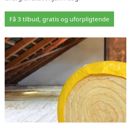
Få 3 tilbud, gratis og uforpligtende