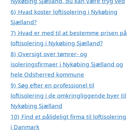
Nykøbing Sjælland, du kan være tryg ved
6)
Hvad koster loftisolering i Nykøbing
Sjælland?
7)
Hvad er med til at bestemme prisen på
loftisolering i Nykøbing Sjælland?
8)
Oversigt over tømrer- og
isoleringsfirmaer i Nykøbing Sjælland og
hele Odsherred kommune
9)
Søg efter en professionel til
loftisolering i de omkringliggende byer til
Nykøbing Sjælland
10)
Find et pålideligt firma til loftisolering
i Danmark