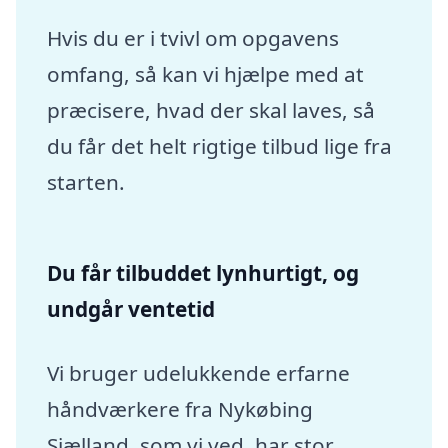
Hvis du er i tvivl om opgavens
omfang, så kan vi hjælpe med at
præcisere, hvad der skal laves, så
du får det helt rigtige tilbud lige fra
starten.
Du får tilbuddet lynhurtigt, og
undgår ventetid
Vi bruger udelukkende erfarne
håndværkere fra Nykøbing
Sjælland, som vi ved, har stor