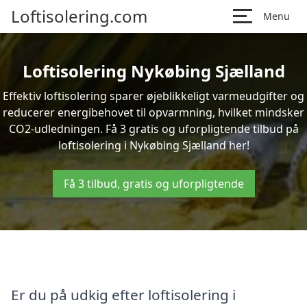
Loftisolering.com
Menu
Loftisolering Nykøbing Sjælland
Effektiv loftisolering sparer øjeblikkeligt varmeudgifter og
reducerer energibehovet til opvarmning, hvilket mindsker
CO2-udledningen. Få 3 gratis og uforpligtende tilbud på
loftisolering i Nykøbing Sjælland her!
Få 3 tilbud, gratis og uforpligtende
Er du på udkig efter loftisolering i