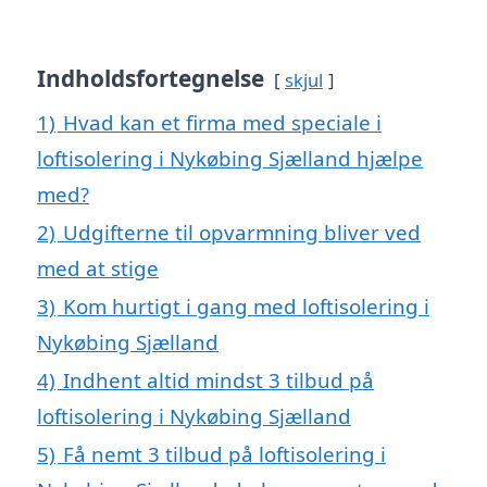
Indholdsfortegnelse
skjul
1)
Hvad kan et firma med speciale i
loftisolering i Nykøbing Sjælland hjælpe
med?
2)
Udgifterne til opvarmning bliver ved
med at stige
3)
Kom hurtigt i gang med loftisolering i
Nykøbing Sjælland
4)
Indhent altid mindst 3 tilbud på
loftisolering i Nykøbing Sjælland
5)
Få nemt 3 tilbud på loftisolering i