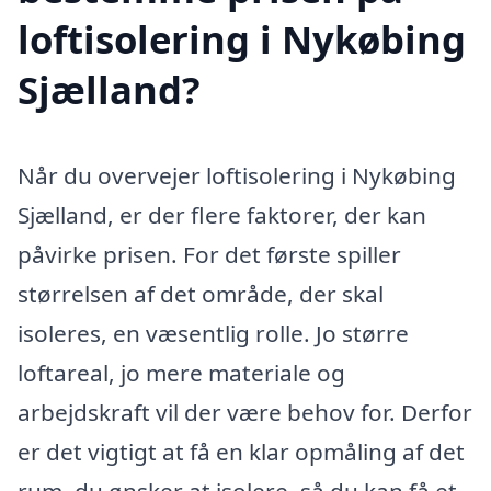
loftisolering i Nykøbing
Sjælland?
Når du overvejer loftisolering i Nykøbing
Sjælland, er der flere faktorer, der kan
påvirke prisen. For det første spiller
størrelsen af det område, der skal
isoleres, en væsentlig rolle. Jo større
loftareal, jo mere materiale og
arbejdskraft vil der være behov for. Derfor
er det vigtigt at få en klar opmåling af det
rum, du ønsker at isolere, så du kan få et