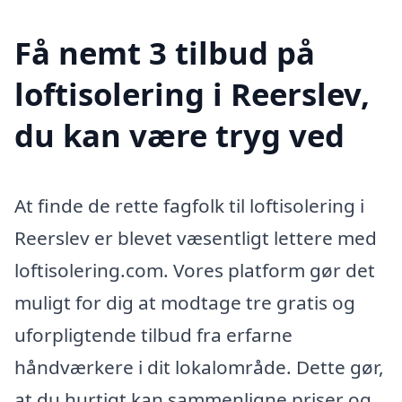
Få nemt 3 tilbud på
loftisolering i Reerslev,
du kan være tryg ved
At finde de rette fagfolk til loftisolering i
Reerslev er blevet væsentligt lettere med
loftisolering.com. Vores platform gør det
muligt for dig at modtage tre gratis og
uforpligtende tilbud fra erfarne
håndværkere i dit lokalområde. Dette gør,
at du hurtigt kan sammenligne priser og