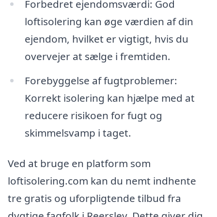
Forbedret ejendomsværdi: God
loftisolering kan øge værdien af din
ejendom, hvilket er vigtigt, hvis du
overvejer at sælge i fremtiden.
Forebyggelse af fugtproblemer:
Korrekt isolering kan hjælpe med at
reducere risikoen for fugt og
skimmelsvamp i taget.
Ved at bruge en platform som
loftisolering.com kan du nemt indhente
tre gratis og uforpligtende tilbud fra
dygtige fagfolk i Reerslev. Dette giver dig