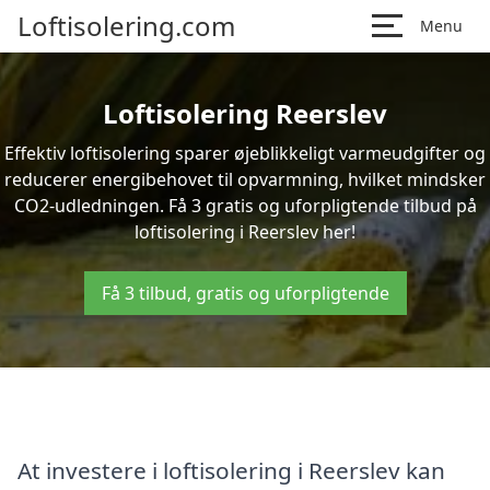
Loftisolering.com
Menu
Loftisolering Reerslev
Effektiv loftisolering sparer øjeblikkeligt varmeudgifter og
reducerer energibehovet til opvarmning, hvilket mindsker
CO2-udledningen. Få 3 gratis og uforpligtende tilbud på
loftisolering i Reerslev her!
Få 3 tilbud, gratis og uforpligtende
At investere i loftisolering i Reerslev kan