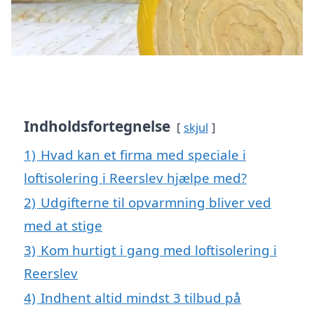
Indholdsfortegnelse
skjul
1)
Hvad kan et firma med speciale i
loftisolering i Reerslev hjælpe med?
2)
Udgifterne til opvarmning bliver ved
med at stige
3)
Kom hurtigt i gang med loftisolering i
Reerslev
4)
Indhent altid mindst 3 tilbud på