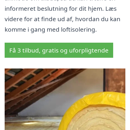
informeret beslutning for dit hjem. Læs
videre for at finde ud af, hvordan du kan
komme i gang med loftisolering.
Få 3 tilbud, gratis og uforpligtende