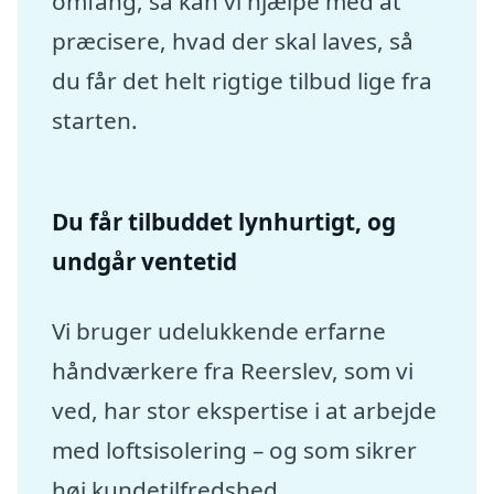
omfang, så kan vi hjælpe med at
præcisere, hvad der skal laves, så
du får det helt rigtige tilbud lige fra
starten.
Du får tilbuddet lynhurtigt, og
undgår ventetid
Vi bruger udelukkende erfarne
håndværkere fra Reerslev, som vi
ved, har stor ekspertise i at arbejde
med loftsisolering – og som sikrer
høj kundetilfredshed.