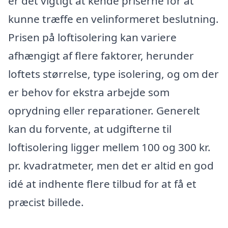
er det vigtigt at kende priserne for at
kunne træffe en velinformeret beslutning.
Prisen på loftisolering kan variere
afhængigt af flere faktorer, herunder
loftets størrelse, type isolering, og om der
er behov for ekstra arbejde som
oprydning eller reparationer. Generelt
kan du forvente, at udgifterne til
loftisolering ligger mellem 100 og 300 kr.
pr. kvadratmeter, men det er altid en god
idé at indhente flere tilbud for at få et
præcist billede.