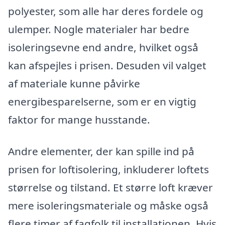
polyester, som alle har deres fordele og
ulemper. Nogle materialer har bedre
isoleringsevne end andre, hvilket også
kan afspejles i prisen. Desuden vil valget
af materiale kunne påvirke
energibesparelserne, som er en vigtig
faktor for mange husstande.
Andre elementer, der kan spille ind på
prisen for loftisolering, inkluderer loftets
størrelse og tilstand. Et større loft kræver
mere isoleringsmateriale og måske også
flere timer af fagfolk til installationen. Hvis