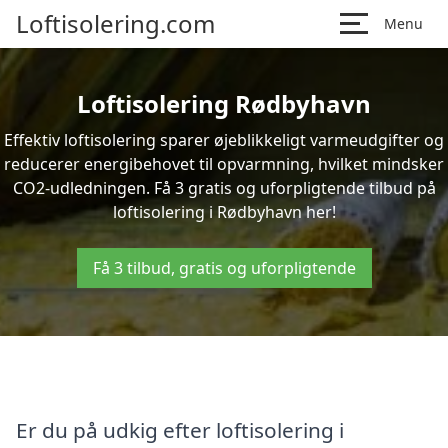
Loftisolering.com
Menu
Loftisolering Rødbyhavn
Effektiv loftisolering sparer øjeblikkeligt varmeudgifter og
reducerer energibehovet til opvarmning, hvilket mindsker
CO2-udledningen. Få 3 gratis og uforpligtende tilbud på
loftisolering i Rødbyhavn her!
Få 3 tilbud, gratis og uforpligtende
Er du på udkig efter loftisolering i