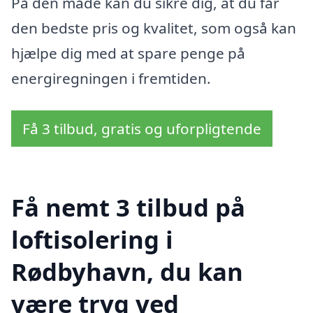
På den måde kan du sikre dig, at du får
den bedste pris og kvalitet, som også kan
hjælpe dig med at spare penge på
energiregningen i fremtiden.
Få 3 tilbud, gratis og uforpligtende
Få nemt 3 tilbud på
loftisolering i
Rødbyhavn, du kan
være tryg ved