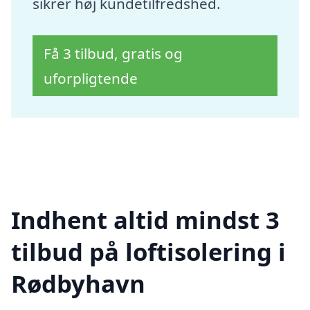
sikrer høj kundetilfredshed.
Få 3 tilbud, gratis og
uforpligtende
Indhent altid mindst 3
tilbud på loftisolering i
Rødbyhavn