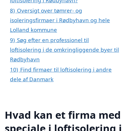
loftisolering i Rødbyhavn?
8)
Oversigt over tømrer- og
isoleringsfirmaer i Rødbyhavn og hele
Lolland kommune
9)
Søg efter en professionel til
loftisolering i de omkringliggende byer til
Rødbyhavn
10)
Find firmaer til loftisolering i andre
dele af Danmark
Hvad kan et firma med
speciale i loftisolering i