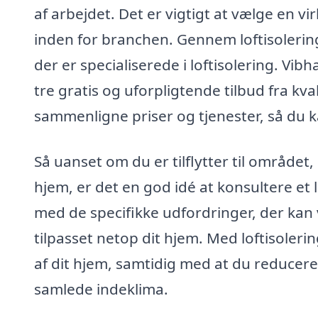
af arbejdet. Det er vigtigt at vælge en 
inden for branchen. Gennem loftisolerin
der er specialiserede i loftisolering. V
tre gratis og uforpligtende tilbud fra kva
sammenligne priser og tjenester, så du ka
Så uanset om du er tilflytter til området,
hjem, er det en god idé at konsultere et l
med de specifikke udfordringer, der kan 
tilpasset netop dit hjem. Med loftisoleri
af dit hjem, samtidig med at du reducer
samlede indeklima.