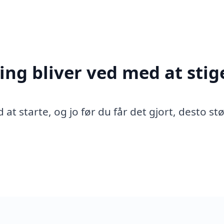
ing bliver ved med at stig
 at starte, og jo før du får det gjort, desto st