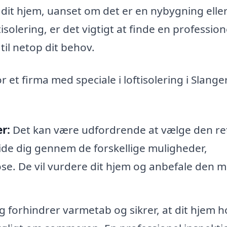
 dit hjem, uanset om det er en nybygning eller
solering, er det vigtigt at finde en profession
il netop dit behov.
r et firma med speciale i loftisolering i Slang
r:
Det kan være udfordrende at vælge den re
ide dig gennem de forskellige muligheder,
se. De vil vurdere dit hjem og anbefale den m
g forhindrer varmetab og sikrer, at dit hjem h