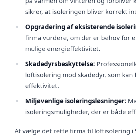
på varmen om vinteren og forbliver 
sikrer, at isoleringen bliver korrekt in
Opgradering af eksisterende isoleri
firma vurdere, om der er behov for e
mulige energieffektivitet.
Skadedyrsbeskyttelse:
Professionell
loftisolering mod skadedyr, som kan
effektivitet.
Miljøvenlige isoleringsløsninger:
Ma
isoleringsmuligheder, der er både eff
At vælge det rette firma til loftisolerin