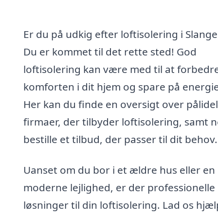
Er du på udkig efter loftisolering i Slang
Du er kommet til det rette sted! God
loftisolering kan være med til at forbedr
komforten i dit hjem og spare på energi
Her kan du finde en oversigt over pålide
firmaer, der tilbyder loftisolering, samt 
bestille et tilbud, der passer til dit behov.
Uanset om du bor i et ældre hus eller en
moderne lejlighed, er der professionelle
løsninger til din loftisolering. Lad os hjæ