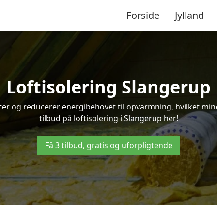
Forside
Jylland
Loftisolering Slangerup
ifter og reducerer energibehovet til opvarmning, hvilket m
tilbud på loftisolering i Slangerup her!
Få 3 tilbud, gratis og uforpligtende