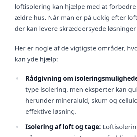
loftisolering kan hjælpe med at forbedre
ældre hus. Når man er på udkig efter lofti
der kan levere skræddersyede løsninger t
Her er nogle af de vigtigste områder, hvo
kan yde hjælp:
Rådgivning om isoleringsmulighede
type isolering, men eksperter kan gu
herunder mineraluld, skum og cellulo
effektive løsning.
Isolering af loft og tage:
Loftisolerin