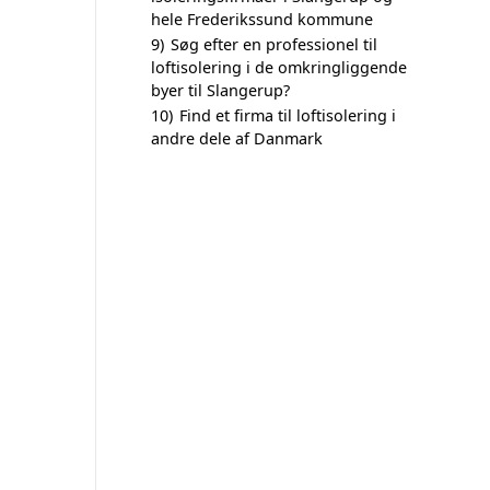
hele Frederikssund kommune
9)
Søg efter en professionel til
loftisolering i de omkringliggende
byer til Slangerup?
10)
Find et firma til loftisolering i
andre dele af Danmark