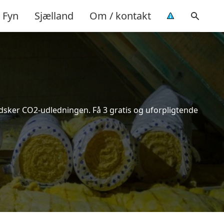
Fyn
Sjælland
Om / kontakt
indsker CO2-udledningen. Få 3 gratis og uforpligtende