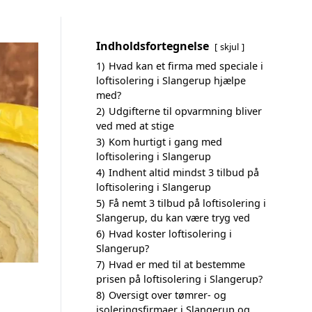
Indholdsfortegnelse
skjul
1)
Hvad kan et firma med speciale i
loftisolering i Slangerup hjælpe
med?
2)
Udgifterne til opvarmning bliver
ved med at stige
3)
Kom hurtigt i gang med
loftisolering i Slangerup
4)
Indhent altid mindst 3 tilbud på
loftisolering i Slangerup
5)
Få nemt 3 tilbud på loftisolering i
Slangerup, du kan være tryg ved
6)
Hvad koster loftisolering i
Slangerup?
7)
Hvad er med til at bestemme
prisen på loftisolering i Slangerup?
8)
Oversigt over tømrer- og
isoleringsfirmaer i Slangerup og