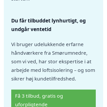
Du får tilbuddet lynhurtigt, og
undgår ventetid
Vi bruger udelukkende erfarne
håndværkere fra Smørumnedre,
som vi ved, har stor ekspertise i at
arbejde med loftsisolering – og som
sikrer høj kundetilfredshed.
Få 3 tilbud, gratis og
uforpligtende