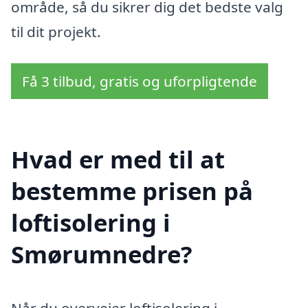
område, så du sikrer dig det bedste valg
til dit projekt.
Få 3 tilbud, gratis og uforpligtende
Hvad er med til at
bestemme prisen på
loftisolering i
Smørumnedre?
Når du overvejer loftisolering i