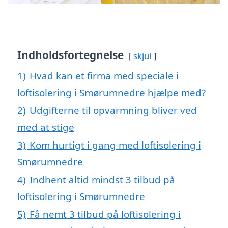
Indholdsfortegnelse
skjul
1)
Hvad kan et firma med speciale i
loftisolering i Smørumnedre hjælpe med?
2)
Udgifterne til opvarmning bliver ved
med at stige
3)
Kom hurtigt i gang med loftisolering i
Smørumnedre
4)
Indhent altid mindst 3 tilbud på
loftisolering i Smørumnedre
5)
Få nemt 3 tilbud på loftisolering i