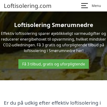
Loftisolering.com
Menu
Loftisolering Smørumnedre
Effektiv loftisolering sparer øjeblikkeligt varmeudgifter og
reducerer energibehovet til opvarmning, hvilket mindsker
CO2-udledningen. Få 3 gratis og uforpligtende tilbud på
loftisolering i Smørumnedre her!
Få 3 tilbud, gratis og uforpligtende
Er du på udkig efter effektiv loftisolering i