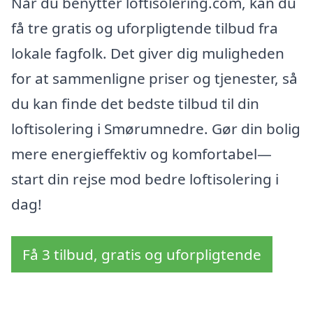
Når du benytter loftisolering.com, kan du
få tre gratis og uforpligtende tilbud fra
lokale fagfolk. Det giver dig muligheden
for at sammenligne priser og tjenester, så
du kan finde det bedste tilbud til din
loftisolering i Smørumnedre. Gør din bolig
mere energieffektiv og komfortabel—
start din rejse mod bedre loftisolering i
dag!
Få 3 tilbud, gratis og uforpligtende