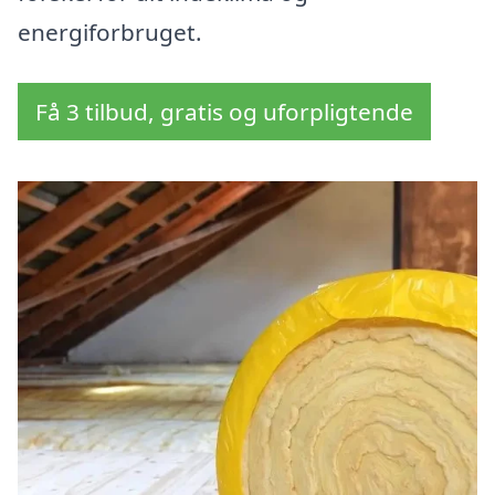
energiforbruget.
Få 3 tilbud, gratis og uforpligtende