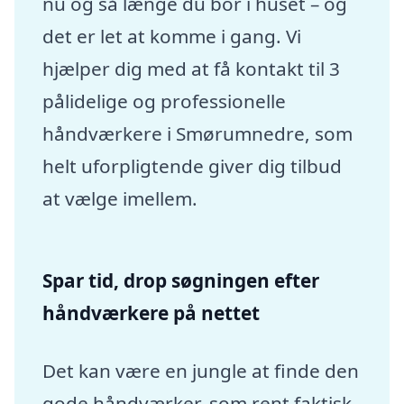
nu og så længe du bor i huset – og
det er let at komme i gang. Vi
hjælper dig med at få kontakt til 3
pålidelige og professionelle
håndværkere i Smørumnedre, som
helt uforpligtende giver dig tilbud
at vælge imellem.
Spar tid, drop søgningen efter
håndværkere på nettet
Det kan være en jungle at finde den
gode håndværker, som rent faktisk