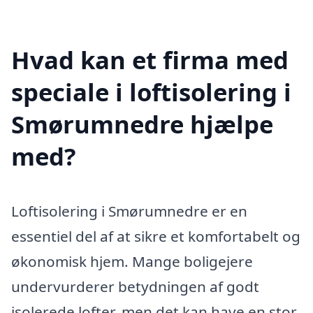
Hvad kan et firma med
speciale i loftisolering i
Smørumnedre hjælpe
med?
Loftisolering i Smørumnedre er en
essentiel del af at sikre et komfortabelt og
økonomisk hjem. Mange boligejere
undervurderer betydningen af godt
isolerede lofter, men det kan have en stor