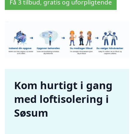
Få 3 tilbud, gratis og uforpligtende
Kom hurtigt i gang
med loftisolering i
Søsum