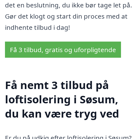
det en beslutning, du ikke bør tage let på.
Gør det klogt og start din proces med at
indhente tilbud i dag!
Få 3 tilbud, gratis og uforpligtende
Få nemt 3 tilbud på
loftisolering i Søsum,
du kan være tryg ved
Er du på udkig efter loftisolering i Søsum?