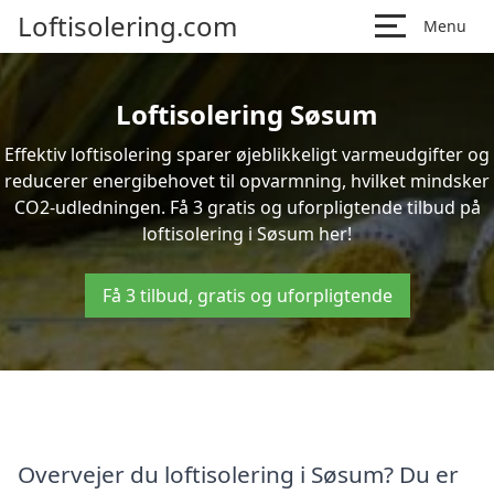
Loftisolering.com
Menu
Loftisolering Søsum
Effektiv loftisolering sparer øjeblikkeligt varmeudgifter og
reducerer energibehovet til opvarmning, hvilket mindsker
CO2-udledningen. Få 3 gratis og uforpligtende tilbud på
loftisolering i Søsum her!
Få 3 tilbud, gratis og uforpligtende
Overvejer du loftisolering i Søsum? Du er