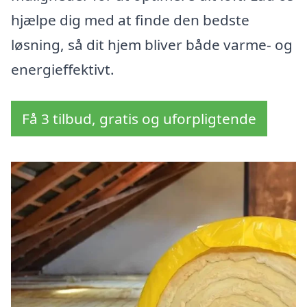
hjælpe dig med at finde den bedste
løsning, så dit hjem bliver både varme- og
energieffektivt.
Få 3 tilbud, gratis og uforpligtende