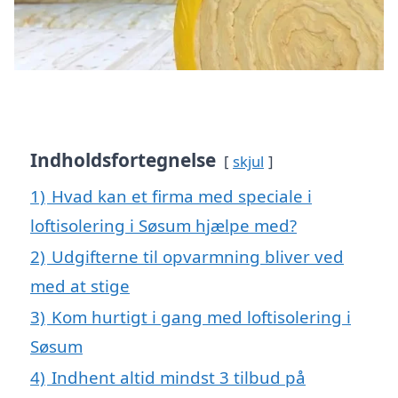
Indholdsfortegnelse
skjul
1)
Hvad kan et firma med speciale i
loftisolering i Søsum hjælpe med?
2)
Udgifterne til opvarmning bliver ved
med at stige
3)
Kom hurtigt i gang med loftisolering i
Søsum
4)
Indhent altid mindst 3 tilbud på