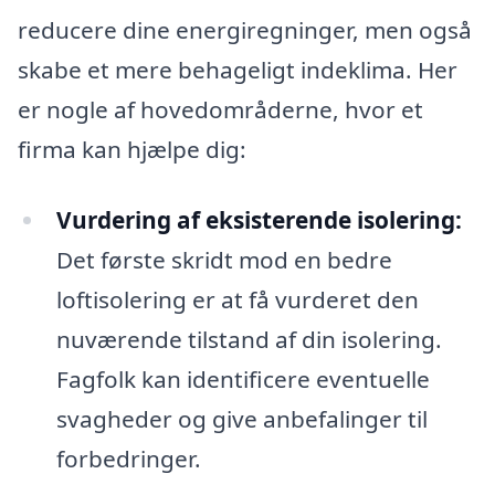
reducere dine energiregninger, men også
skabe et mere behageligt indeklima. Her
er nogle af hovedområderne, hvor et
firma kan hjælpe dig:
Vurdering af eksisterende isolering:
Det første skridt mod en bedre
loftisolering er at få vurderet den
nuværende tilstand af din isolering.
Fagfolk kan identificere eventuelle
svagheder og give anbefalinger til
forbedringer.