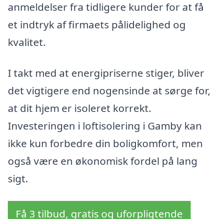
anmeldelser fra tidligere kunder for at få
et indtryk af firmaets pålidelighed og
kvalitet.
I takt med at energipriserne stiger, bliver
det vigtigere end nogensinde at sørge for,
at dit hjem er isoleret korrekt.
Investeringen i loftisolering i Gamby kan
ikke kun forbedre din boligkomfort, men
også være en økonomisk fordel på lang
sigt.
Få 3 tilbud, gratis og uforpligtende