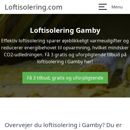
Loftisolering.com
Menu
Loftisolering Gamby
Effektiv loftisolering sparer øjeblikkeligt varmeudgifter og
reducerer energibehovet til opvarmning, hvilket mindsker
CO2-udledningen. Få 3 gratis og uforpligtende tilbud på
loftisolering i Gamby her!
Få 3 tilbud, gratis og uforpligtende
Overvejer du loftisolering i Gamby? Du er