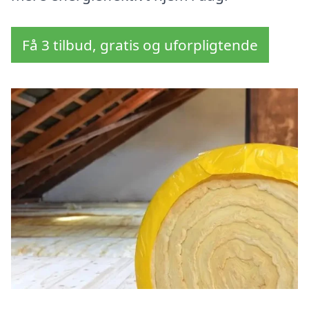
Få 3 tilbud, gratis og uforpligtende