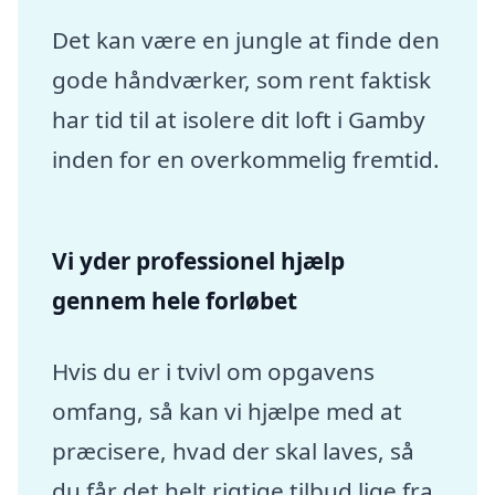
Det kan være en jungle at finde den
gode håndværker, som rent faktisk
har tid til at isolere dit loft i Gamby
inden for en overkommelig fremtid.
Vi yder professionel hjælp
gennem hele forløbet
Hvis du er i tvivl om opgavens
omfang, så kan vi hjælpe med at
præcisere, hvad der skal laves, så
du får det helt rigtige tilbud lige fra