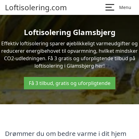
Loftisolering.com
Menu
Loftisolering Glamsbjerg
Effektiv loftisolering sparer øjeblikkeligt varmeudgifter og
reducerer energibehovet til opvarmning, hvilket mindsker
CO2-udledningen. Få 3 gratis og uforpligtende tilbud på
loftisolering i Glamsbjerg her!
Få 3 tilbud, gratis og uforpligtende
Drømmer du om bedre varme i dit hjem