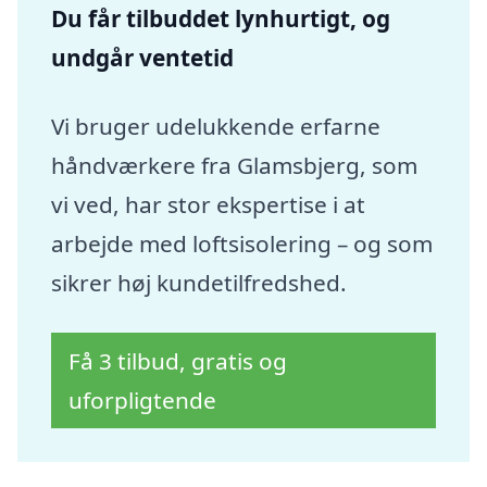
Du får tilbuddet lynhurtigt, og
undgår ventetid
Vi bruger udelukkende erfarne
håndværkere fra Glamsbjerg, som
vi ved, har stor ekspertise i at
arbejde med loftsisolering – og som
sikrer høj kundetilfredshed.
Få 3 tilbud, gratis og
uforpligtende