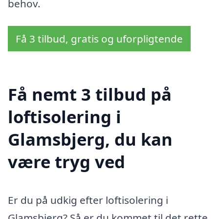
behov.
Få 3 tilbud, gratis og uforpligtende
Få nemt 3 tilbud på
loftisolering i
Glamsbjerg, du kan
være tryg ved
Er du på udkig efter loftisolering i
Glamsbjerg? Så er du kommet til det rette