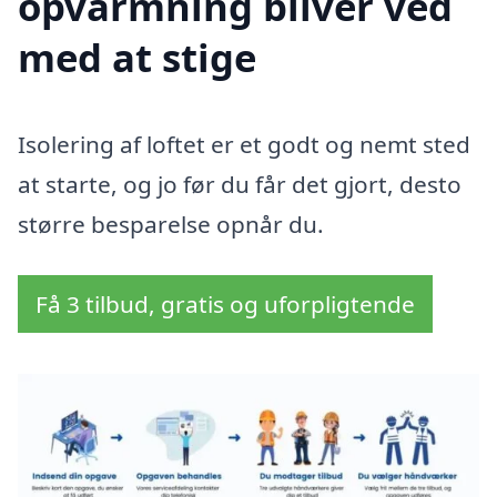
opvarmning bliver ved
med at stige
Isolering af loftet er et godt og nemt sted
at starte, og jo før du får det gjort, desto
større besparelse opnår du.
Få 3 tilbud, gratis og uforpligtende