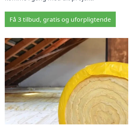
Få 3 tilbud, gratis og uforpligtende