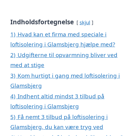
Indholdsfortegnelse
skjul
1)
Hvad kan et firma med speciale i
loftisolering i Glamsbjerg hjælpe med?
2)
Udgifterne til opvarmning bliver ved
med at stige
3)
Kom hurtigt i gang med loftisolering i
Glamsbjerg
4)
Indhent altid mindst 3 tilbud på
loftisolering i Glamsbjerg
5)
Få nemt 3 tilbud på loftisolering i
Glamsbjerg, du kan være tryg ved