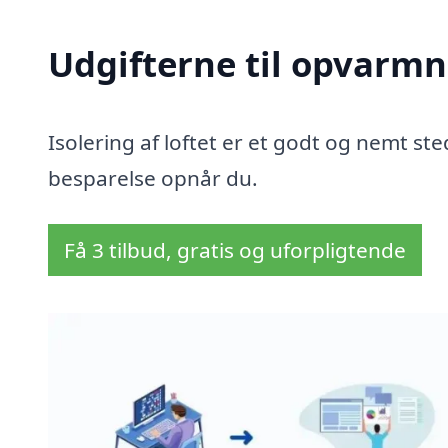
Udgifterne til opvarmn
Isolering af loftet er et godt og nemt sted
besparelse opnår du.
Få 3 tilbud, gratis og uforpligtende