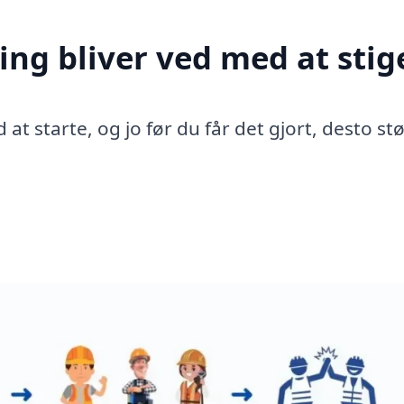
ing bliver ved med at stig
 at starte, og jo før du får det gjort, desto st