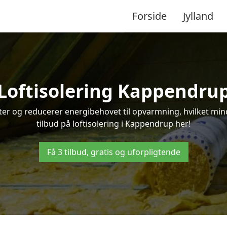
Forside
Jylland
Loftisolering Kappendru
ifter og reducerer energibehovet til opvarmning, hvilket m
tilbud på loftisolering i Kappendrup her!
Få 3 tilbud, gratis og uforpligtende