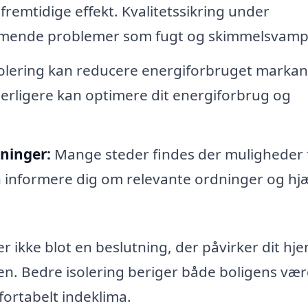
fremtidige effekt. Kvalitetssikring under
kommende problemer som fugt og skimmelsvamp
olering kan reducere energiforbruget markant
erligere kan optimere dit energiforbrug og
ninger:
Mange steder findes der muligheder 
 kan informere dig om relevante ordninger og hj
er ikke blot en beslutning, der påvirker dit hje
den. Bedre isolering beriger både boligens vær
fortabelt indeklima.