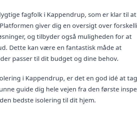
ygtige fagfolk i Kappendrup, som er klar til at
Platformen giver dig en oversigt over forskell
sløsninger, og tilbyder også muligheden for at
bud. Dette kan være en fantastisk måde at
der passer til dit budget og dine behov.
isolering i Kappendrup, er det en god idé at ta
 kunne guide dig hele vejen fra den første insp
 den bedste isolering til dit hjem.