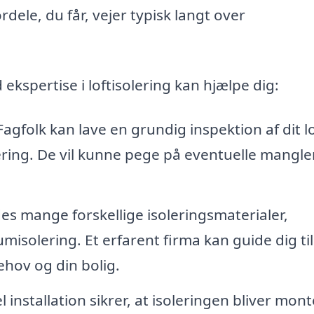
dele, du får, vejer typisk langt over
kspertise i loftisolering kan hjælpe dig:
agfolk kan lave en grundig inspektion af dit l
lering. De vil kunne pege på eventuelle mangle
es mange forskellige isoleringsmaterialer,
misolering. Et erfarent firma kan guide dig til
ehov og din bolig.
 installation sikrer, at isoleringen bliver mont