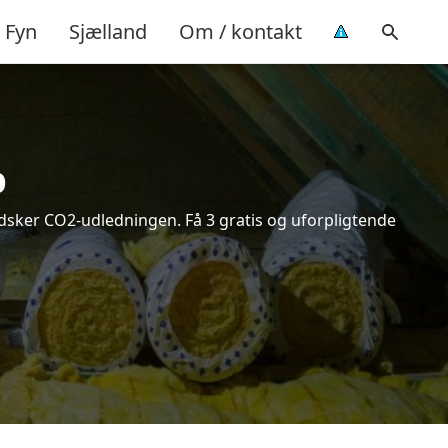
Fyn
Sjælland
Om / kontakt
p
indsker CO2-udledningen. Få 3 gratis og uforpligtende