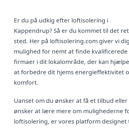
Er du på udkig efter loftisolering i
Kappendrup? Så er du kommet til det ret
sted. Her på loftisolering.com giver vi di
mulighed for nemt at finde kvalificerede
firmaer i dit lokalområde, der kan hjælp
at forbedre dit hjems energieffektivitet 
komfort.
Uanset om du ønsker at få et tilbud eller
ønsker at lære mere om mulighederne f
loftisolering, er vores platform designet t