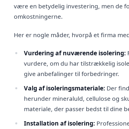
være en betydelig investering, men de for
omkostningerne.
Her er nogle måder, hvorpå et firma med e
Vurdering af nuværende isolering:
F
vurdere, om du har tilstrækkelig iso
give anbefalinger til forbedringer.
Valg af isoleringsmateriale:
Der find
herunder mineraluld, cellulose og sku
materiale, der passer bedst til dine b
Installation af isolering:
Professionel