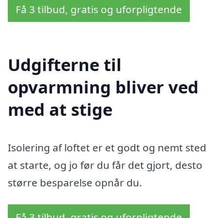
Få 3 tilbud, gratis og uforpligtende
Udgifterne til
opvarmning bliver ved
med at stige
Isolering af loftet er et godt og nemt sted
at starte, og jo før du får det gjort, desto
større besparelse opnår du.
Få 3 tilbud, gratis og uforpligtende