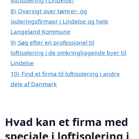
loftisolering i Lindelse?
8)
Oversigt over tømrer- og
isoleringsfirmaer i Lindelse og hele
Langeland Kommune
9)
Søg efter en professionel til
loftisolering i de omkringliggende byer til
Lindelse
10)
Find et firma til loftisolering i andre
dele af Danmark
Hvad kan et firma med
speciale i loftisolering i