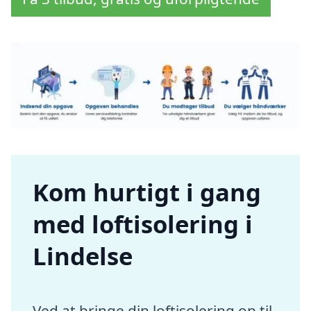
Kom hurtigt i gang
med loftisolering i
Lindelse
Ved at bringe din loftisolering op til