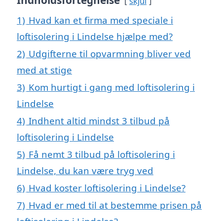
Indholdsfortegnelse
skjul
1)
Hvad kan et firma med speciale i
loftisolering i Lindelse hjælpe med?
2)
Udgifterne til opvarmning bliver ved
med at stige
3)
Kom hurtigt i gang med loftisolering i
Lindelse
4)
Indhent altid mindst 3 tilbud på
loftisolering i Lindelse
5)
Få nemt 3 tilbud på loftisolering i
Lindelse, du kan være tryg ved
6)
Hvad koster loftisolering i Lindelse?
7)
Hvad er med til at bestemme prisen på