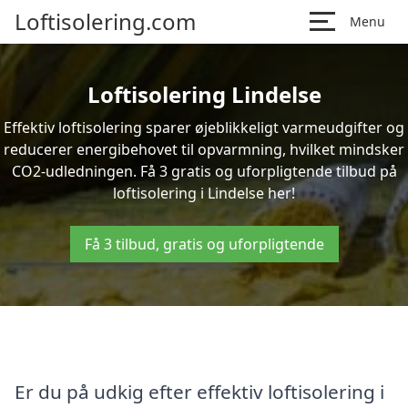
Loftisolering.com
Menu
Loftisolering Lindelse
Effektiv loftisolering sparer øjeblikkeligt varmeudgifter og
reducerer energibehovet til opvarmning, hvilket mindsker
CO2-udledningen. Få 3 gratis og uforpligtende tilbud på
loftisolering i Lindelse her!
Få 3 tilbud, gratis og uforpligtende
Er du på udkig efter effektiv loftisolering i