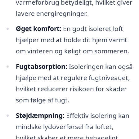
varmeforbrug betydeligt, hvilket giver
lavere energiregninger.
Øget komfort:
En godt isoleret loft
hjælper med at holde dit hjem varmt
om vinteren og køligt om sommeren.
Fugtabsorption:
Isoleringen kan også
hjælpe med at regulere fugtniveauet,
hvilket reducerer risikoen for skader
som følge af fugt.
Støjdæmpning:
Effektiv isolering kan
mindske lydoverførsel fra loftet,
hvilket skaber et mere behageligt