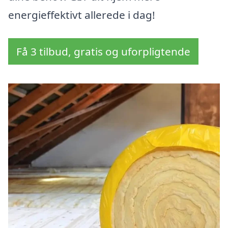
energieffektivt allerede i dag!
Få 3 tilbud, gratis og uforpligtende