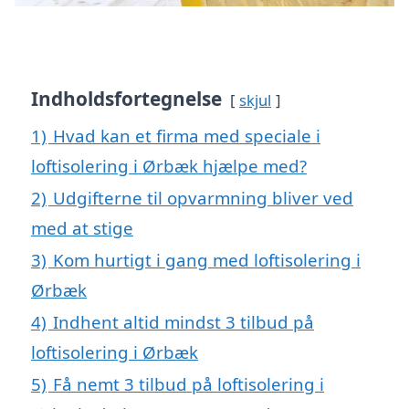
Indholdsfortegnelse
skjul
1)
Hvad kan et firma med speciale i
loftisolering i Ørbæk hjælpe med?
2)
Udgifterne til opvarmning bliver ved
med at stige
3)
Kom hurtigt i gang med loftisolering i
Ørbæk
4)
Indhent altid mindst 3 tilbud på
loftisolering i Ørbæk
5)
Få nemt 3 tilbud på loftisolering i