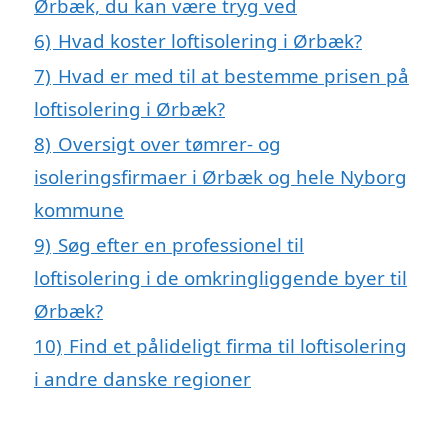
Ørbæk, du kan være tryg ved
6)
Hvad koster loftisolering i Ørbæk?
7)
Hvad er med til at bestemme prisen på
loftisolering i Ørbæk?
8)
Oversigt over tømrer- og
isoleringsfirmaer i Ørbæk og hele Nyborg
kommune
9)
Søg efter en professionel til
loftisolering i de omkringliggende byer til
Ørbæk?
10)
Find et pålideligt firma til loftisolering
i andre danske regioner