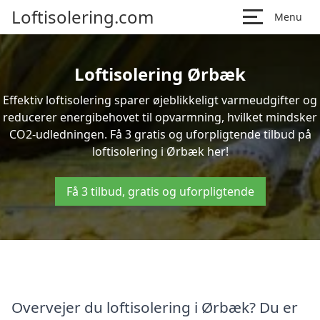
Loftisolering.com
Menu
Loftisolering Ørbæk
Effektiv loftisolering sparer øjeblikkeligt varmeudgifter og
reducerer energibehovet til opvarmning, hvilket mindsker
CO2-udledningen. Få 3 gratis og uforpligtende tilbud på
loftisolering i Ørbæk her!
Få 3 tilbud, gratis og uforpligtende
Overvejer du loftisolering i Ørbæk? Du er