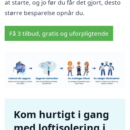
at starte, og jo før du får det gjort, desto
større besparelse opnår du.
Få 3 tilbud, gratis og uforpligtende
Kom hurtigt i gang
med loftisolering i