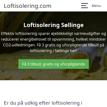
Loftisolering.com
Menu
Loftisolering Søllinge
Effektiv loftisolering sparer øjeblikkeligt varmeudgifter og
reducerer energibehovet til opvarmning, hvilket mindsker
CO2-udledningen. Få 3 gratis og uforpligtende tilbud på
loftisolering i Søllinge her!
Få 3 tilbud, gratis og uforpligtende
Er du på udkig efter loftisolering i