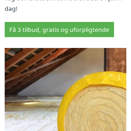
dag!
Få 3 tilbud, gratis og uforpligtende