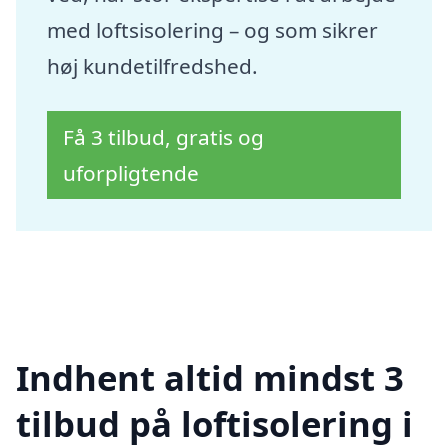
med loftsisolering – og som sikrer
høj kundetilfredshed.
Få 3 tilbud, gratis og
uforpligtende
Indhent altid mindst 3
tilbud på loftisolering i