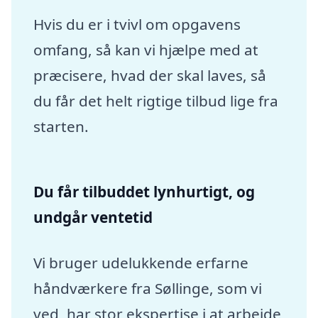
Hvis du er i tvivl om opgavens
omfang, så kan vi hjælpe med at
præcisere, hvad der skal laves, så
du får det helt rigtige tilbud lige fra
starten.
Du får tilbuddet lynhurtigt, og
undgår ventetid
Vi bruger udelukkende erfarne
håndværkere fra Søllinge, som vi
ved, har stor ekspertise i at arbejde