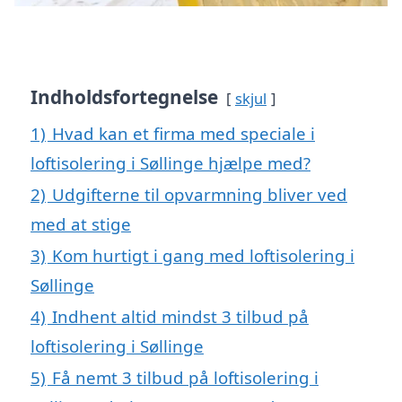
Indholdsfortegnelse
skjul
1)
Hvad kan et firma med speciale i
loftisolering i Søllinge hjælpe med?
2)
Udgifterne til opvarmning bliver ved
med at stige
3)
Kom hurtigt i gang med loftisolering i
Søllinge
4)
Indhent altid mindst 3 tilbud på
loftisolering i Søllinge
5)
Få nemt 3 tilbud på loftisolering i