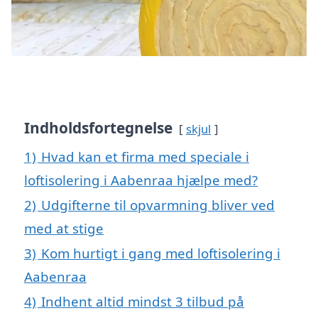
Indholdsfortegnelse
skjul
1)
Hvad kan et firma med speciale i
loftisolering i Aabenraa hjælpe med?
2)
Udgifterne til opvarmning bliver ved
med at stige
3)
Kom hurtigt i gang med loftisolering i
Aabenraa
4)
Indhent altid mindst 3 tilbud på