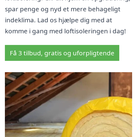
spar penge og nyd et mere behageligt
indeklima. Lad os hjælpe dig med at
komme i gang med loftisoleringen i dag!
Få 3 tilbud, gratis og uforpligtende