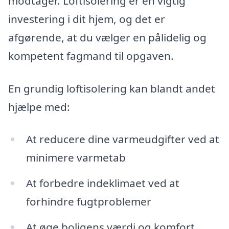
modtager. Loftisolering er en vigtig
investering i dit hjem, og det er
afgørende, at du vælger en pålidelig og
kompetent fagmand til opgaven.
En grundig loftisolering kan blandt andet
hjælpe med:
At reducere dine varmeudgifter ved at
minimere varmetab
At forbedre indeklimaet ved at
forhindre fugtproblemer
At øge boligens værdi og komfort