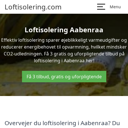
Loftisolering.com
Menu
Loftisolering Aabenraa
Effektiv loftisolering sparer øjeblikkeligt varmeudgifter og
reducerer energibehovet til opvarmning, hvilket mindsker
CO2-udledningen. Få 3 gratis og uforpligtende tilbud på
loftisolering i Aabenraa her!
Få 3 tilbud, gratis og uforpligtende
Overvejer du loftisolering i Aabenraa? Du