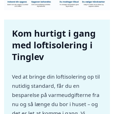
Kom hurtigt i gang
med loftisolering i
Tinglev
Ved at bringe din loftisolering op til
nutidig standard, får du en
besparelse på varmeudgifterne fra
nu og så længe du bor i huset – og
det er let at komme i gang. Vi