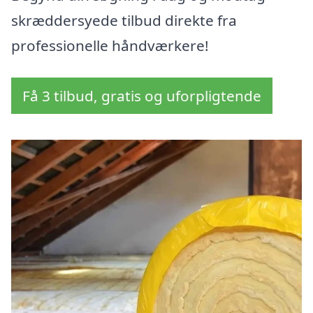
skræddersyede tilbud direkte fra
professionelle håndværkere!
Få 3 tilbud, gratis og uforpligtende