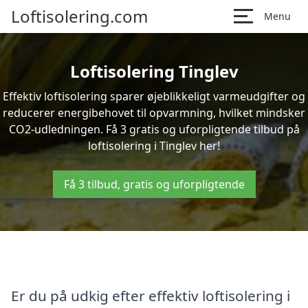
Loftisolering.com
Menu
Loftisolering Tinglev
Effektiv loftisolering sparer øjeblikkeligt varmeudgifter og
reducerer energibehovet til opvarmning, hvilket mindsker
CO2-udledningen. Få 3 gratis og uforpligtende tilbud på
loftisolering i Tinglev her!
Få 3 tilbud, gratis og uforpligtende
Er du på udkig efter effektiv loftisolering i