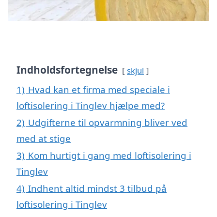
Indholdsfortegnelse
skjul
1)
Hvad kan et firma med speciale i
loftisolering i Tinglev hjælpe med?
2)
Udgifterne til opvarmning bliver ved
med at stige
3)
Kom hurtigt i gang med loftisolering i
Tinglev
4)
Indhent altid mindst 3 tilbud på
loftisolering i Tinglev