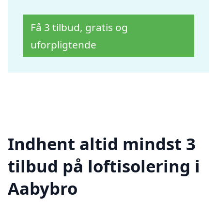
Få 3 tilbud, gratis og
uforpligtende
Indhent altid mindst 3
tilbud på loftisolering i
Aabybro