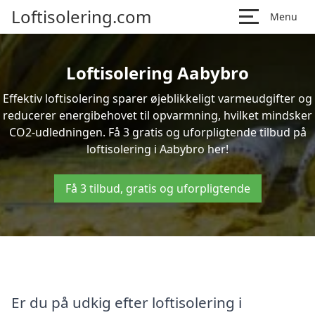
Loftisolering.com
Menu
Loftisolering Aabybro
Effektiv loftisolering sparer øjeblikkeligt varmeudgifter og
reducerer energibehovet til opvarmning, hvilket mindsker
CO2-udledningen. Få 3 gratis og uforpligtende tilbud på
loftisolering i Aabybro her!
Få 3 tilbud, gratis og uforpligtende
Er du på udkig efter loftisolering i