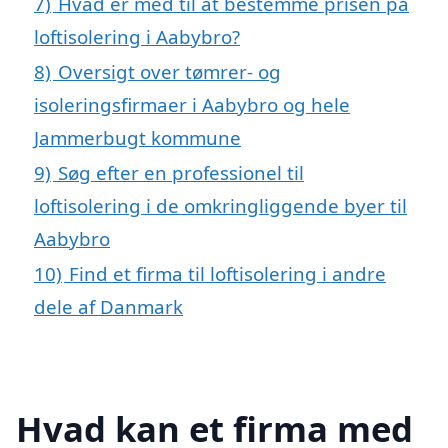
7)
Hvad er med til at bestemme prisen på
loftisolering i Aabybro?
8)
Oversigt over tømrer- og
isoleringsfirmaer i Aabybro og hele
Jammerbugt kommune
9)
Søg efter en professionel til
loftisolering i de omkringliggende byer til
Aabybro
10)
Find et firma til loftisolering i andre
dele af Danmark
Hvad kan et firma med