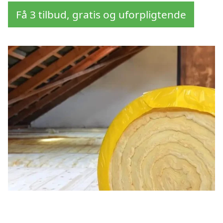
Få 3 tilbud, gratis og uforpligtende