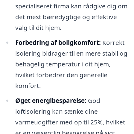
specialiseret firma kan rådgive dig om
det mest bæredygtige og effektive
valg til dit hjem.
Forbedring af boligkomfort:
Korrekt
isolering bidrager til en mere stabil og
behagelig temperatur i dit hjem,
hvilket forbedrer den generelle
komfort.
Øget energibesparelse:
God
loftisolering kan sænke dine
varmeudgifter med op til 25%, hvilket
er en væsentlig besparelse på sigt.