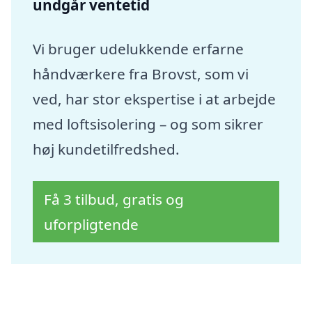
undgår ventetid
Vi bruger udelukkende erfarne
håndværkere fra Brovst, som vi
ved, har stor ekspertise i at arbejde
med loftsisolering – og som sikrer
høj kundetilfredshed.
Få 3 tilbud, gratis og
uforpligtende