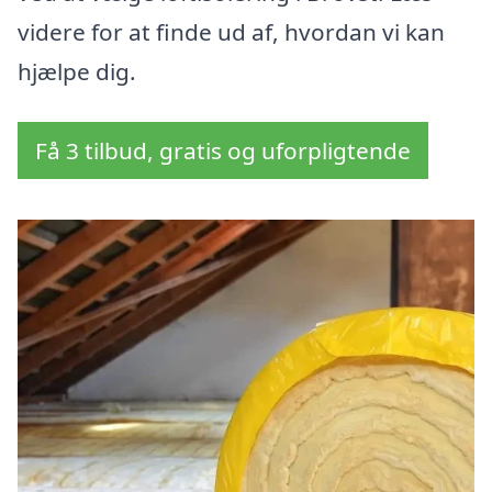
videre for at finde ud af, hvordan vi kan
hjælpe dig.
Få 3 tilbud, gratis og uforpligtende