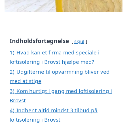
Indholdsfortegnelse
skjul
1)
Hvad kan et firma med speciale i
loftisolering i Brovst hjælpe med?
2)
Udgifterne til opvarmning bliver ved
med at stige
3)
Kom hurtigt i gang med loftisolering i
Brovst
4)
Indhent altid mindst 3 tilbud på
loftisolering i Brovst