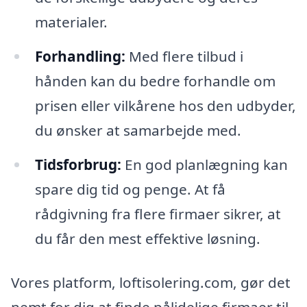
materialer.
Forhandling:
Med flere tilbud i
hånden kan du bedre forhandle om
prisen eller vilkårene hos den udbyder,
du ønsker at samarbejde med.
Tidsforbrug:
En god planlægning kan
spare dig tid og penge. At få
rådgivning fra flere firmaer sikrer, at
du får den mest effektive løsning.
Vores platform, loftisolering.com, gør det
nemt for dig at finde pålidelige firmaer til