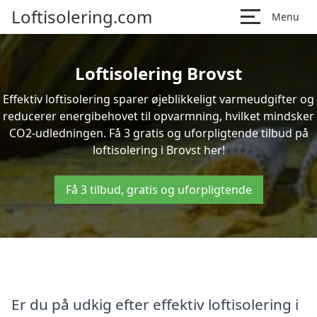
Loftisolering.com
Menu
Loftisolering Brovst
Effektiv loftisolering sparer øjeblikkeligt varmeudgifter og
reducerer energibehovet til opvarmning, hvilket mindsker
CO2-udledningen. Få 3 gratis og uforpligtende tilbud på
loftisolering i Brovst her!
Få 3 tilbud, gratis og uforpligtende
Er du på udkig efter effektiv loftisolering i