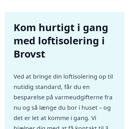
Kom hurtigt i gang
med loftisolering i
Brovst
Ved at bringe din loftisolering op til
nutidig standard, får du en
besparelse på varmeudgifterne fra
nu og så længe du bor i huset – og
det er let at komme i gang. Vi
hjælper dig med at få kontakt til 3