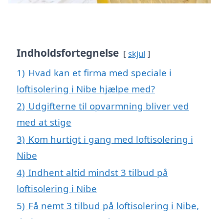
Indholdsfortegnelse
skjul
1)
Hvad kan et firma med speciale i
loftisolering i Nibe hjælpe med?
2)
Udgifterne til opvarmning bliver ved
med at stige
3)
Kom hurtigt i gang med loftisolering i
Nibe
4)
Indhent altid mindst 3 tilbud på
loftisolering i Nibe
5)
Få nemt 3 tilbud på loftisolering i Nibe,