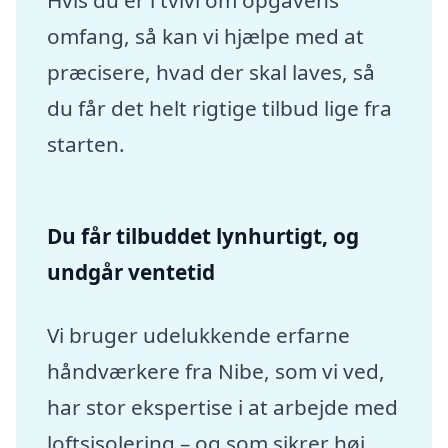
Hvis du er i tvivl om opgavens
omfang, så kan vi hjælpe med at
præcisere, hvad der skal laves, så
du får det helt rigtige tilbud lige fra
starten.
Du får tilbuddet lynhurtigt, og
undgår ventetid
Vi bruger udelukkende erfarne
håndværkere fra Nibe, som vi ved,
har stor ekspertise i at arbejde med
loftsisolering – og som sikrer høj