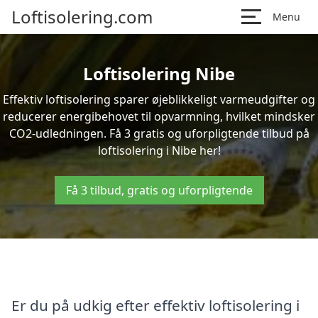
Loftisolering.com
Menu
Loftisolering Nibe
Effektiv loftisolering sparer øjeblikkeligt varmeudgifter og
reducerer energibehovet til opvarmning, hvilket mindsker
CO2-udledningen. Få 3 gratis og uforpligtende tilbud på
loftisolering i Nibe her!
Få 3 tilbud, gratis og uforpligtende
Er du på udkig efter effektiv loftisolering i