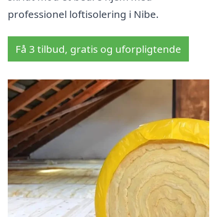
professionel loftisolering i Nibe.
Få 3 tilbud, gratis og uforpligtende