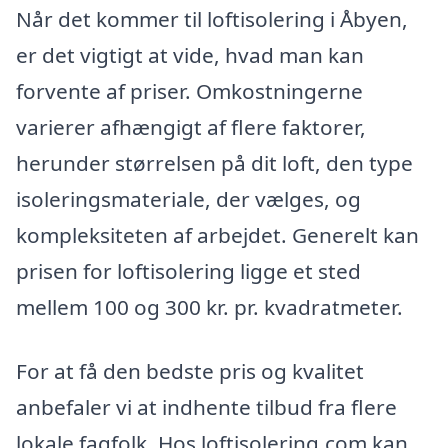
Når det kommer til loftisolering i Åbyen,
er det vigtigt at vide, hvad man kan
forvente af priser. Omkostningerne
varierer afhængigt af flere faktorer,
herunder størrelsen på dit loft, den type
isoleringsmateriale, der vælges, og
kompleksiteten af arbejdet. Generelt kan
prisen for loftisolering ligge et sted
mellem 100 og 300 kr. pr. kvadratmeter.
For at få den bedste pris og kvalitet
anbefaler vi at indhente tilbud fra flere
lokale fagfolk. Hos loftisolering.com kan