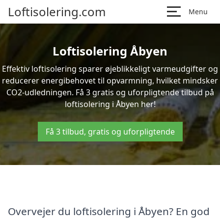
Loftisolering.com
Menu
Loftisolering Åbyen
Effektiv loftisolering sparer øjeblikkeligt varmeudgifter og
reducerer energibehovet til opvarmning, hvilket mindsker
CO2-udledningen. Få 3 gratis og uforpligtende tilbud på
loftisolering i Åbyen her!
Få 3 tilbud, gratis og uforpligtende
Overvejer du loftisolering i Åbyen? En god