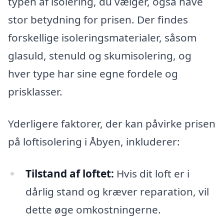
typen af isolering, du vælger, også have
stor betydning for prisen. Der findes
forskellige isoleringsmaterialer, såsom
glasuld, stenuld og skumisolering, og
hver type har sine egne fordele og
prisklasser.
Yderligere faktorer, der kan påvirke prisen
på loftisolering i Åbyen, inkluderer:
Tilstand af loftet:
Hvis dit loft er i
dårlig stand og kræver reparation, vil
dette øge omkostningerne.