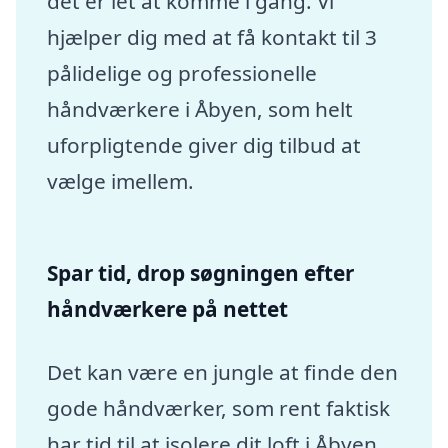
det er let at komme i gang. Vi
hjælper dig med at få kontakt til 3
pålidelige og professionelle
håndværkere i Åbyen, som helt
uforpligtende giver dig tilbud at
vælge imellem.
Spar tid, drop søgningen efter
håndværkere på nettet
Det kan være en jungle at finde den
gode håndværker, som rent faktisk
har tid til at isolere dit loft i Åbyen