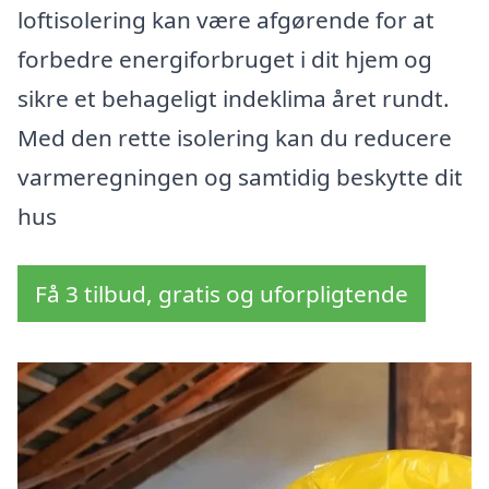
loftisolering kan være afgørende for at
forbedre energiforbruget i dit hjem og
sikre et behageligt indeklima året rundt.
Med den rette isolering kan du reducere
varmeregningen og samtidig beskytte dit
hus
Få 3 tilbud, gratis og uforpligtende