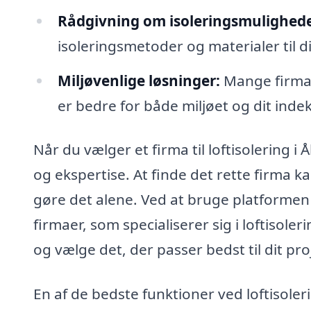
Rådgivning om isoleringsmulighede
isoleringsmetoder og materialer til d
Miljøvenlige løsninger:
Mange firmae
er bedre for både miljøet og dit inde
Når du vælger et firma til loftisolering i 
og ekspertise. At finde det rette firma 
gøre det alene. Ved at bruge platformen 
firmaer, som specialiserer sig i loftisol
og vælge det, der passer bedst til dit pro
En af de bedste funktioner ved loftisol