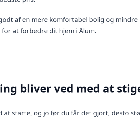
 godt af en mere komfortabel bolig og mindre
 for at forbedre dit hjem i Ålum.
ing bliver ved med at stig
 at starte, og jo før du får det gjort, desto st