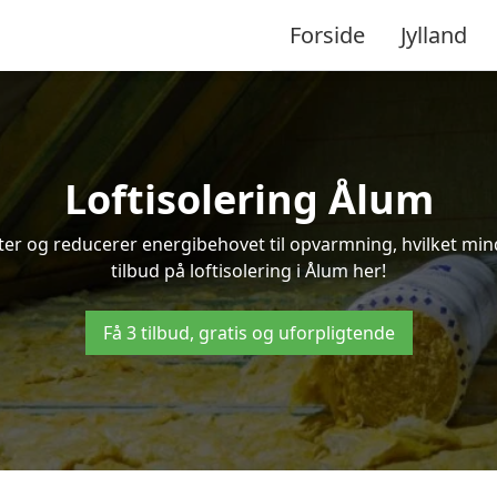
Forside
Jylland
Loftisolering Ålum
ifter og reducerer energibehovet til opvarmning, hvilket m
tilbud på loftisolering i Ålum her!
Få 3 tilbud, gratis og uforpligtende