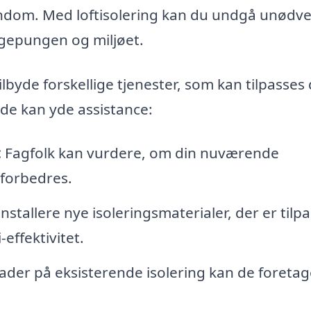
jendom. Med loftisolering kan du undgå unødv
ngepungen og miljøet.
tilbyde forskellige tjenester, som kan tilpasses
de kan yde assistance:
:
Fagfolk kan vurdere, om din nuværende
l forbedres.
nstallere nye isoleringsmaterialer, der er tilp
effektivitet.
skader på eksisterende isolering kan de foretag