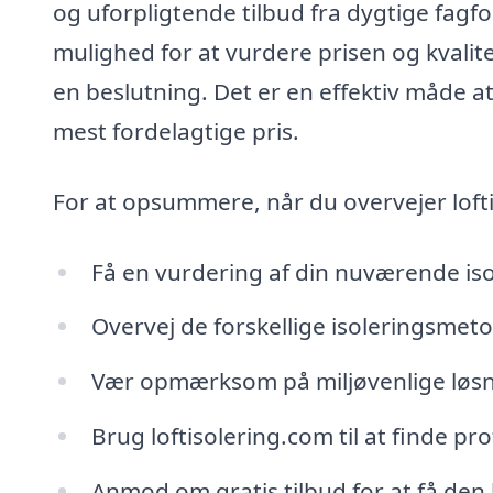
og uforpligtende tilbud fra dygtige fagf
mulighed for at vurdere prisen og kvalite
en beslutning. Det er en effektiv måde at 
mest fordelagtige pris.
For at opsummere, når du overvejer loftis
Få en vurdering af din nuværende iso
Overvej de forskellige isoleringsmeto
Vær opmærksom på miljøvenlige løsn
Brug loftisolering.com til at finde pr
Anmod om gratis tilbud for at få den 