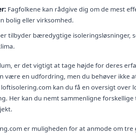
r:
Fagfolkene kan rådgive dig om de mest eff
in bolig eller virksomhed.
r tilbyder bæredygtige isoleringsløsninger, 
klima.
Ålum, er det vigtigt at tage højde for deres erf
kan være en udfordring, men du behøver ikke a
loftisolering.com kan du få en oversigt over l
ering. Her kan du nemt sammenligne forskellige 
jekt.
ering.com er muligheden for at anmode om tre 