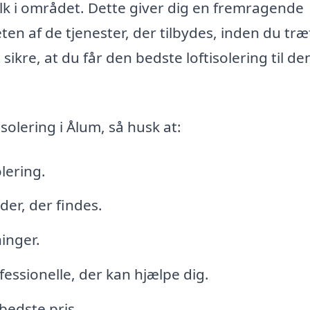
olk i området. Dette giver dig en fremragende
ten af de tjenester, der tilbydes, inden du træ
sikre, at du får den bedste loftisolering til de
olering i Ålum, så husk at:
lering.
der, der findes.
inger.
ofessionelle, der kan hjælpe dig.
bedste pris.