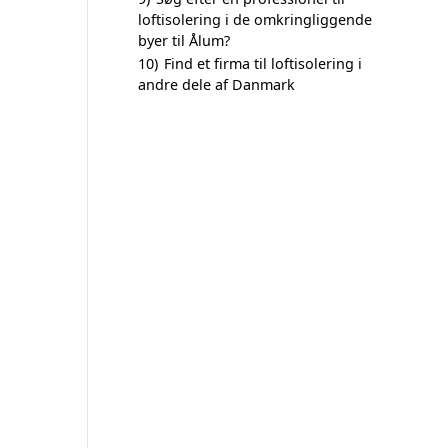
loftisolering i de omkringliggende
byer til Ålum?
10)
Find et firma til loftisolering i
andre dele af Danmark