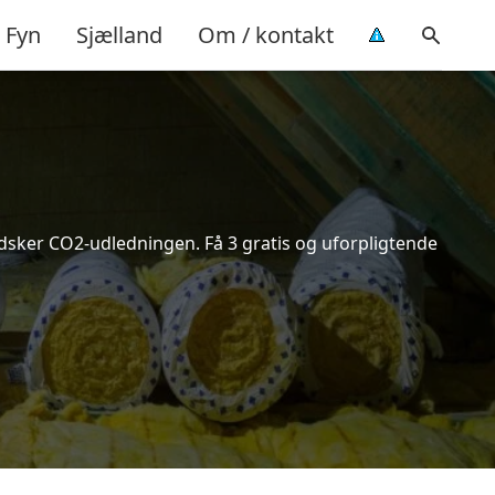
Fyn
Sjælland
Om / kontakt
indsker CO2-udledningen. Få 3 gratis og uforpligtende