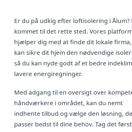
Er du på udkig efter loftisolering i Ålum?
kommet til det rette sted. Vores platfor
hjælper dig med at finde dit lokale firma,
kan sikre dit hjem den nødvendige isoler
så du kan nyde godt af et bedre indekli
lavere energiregninger.
Med adgang til en oversigt over kompet
håndværkere i området, kan du nemt
indhente tilbud og vælge den løsning, d
passer bedst til dine behov. Tag det førs