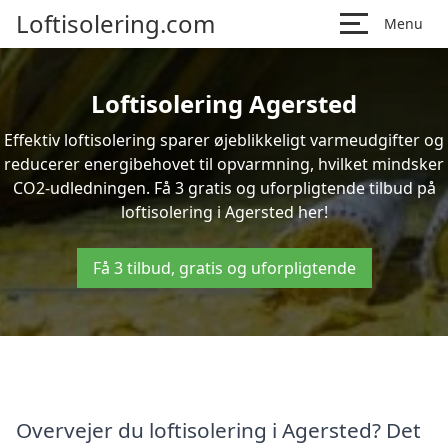
Loftisolering.com
Menu
Loftisolering Agersted
Effektiv loftisolering sparer øjeblikkeligt varmeudgifter og
reducerer energibehovet til opvarmning, hvilket mindsker
CO2-udledningen. Få 3 gratis og uforpligtende tilbud på
loftisolering i Agersted her!
Få 3 tilbud, gratis og uforpligtende
Overvejer du loftisolering i Agersted? Det