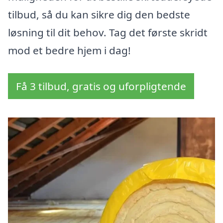
tilbud, så du kan sikre dig den bedste
løsning til dit behov. Tag det første skridt
mod et bedre hjem i dag!
Få 3 tilbud, gratis og uforpligtende