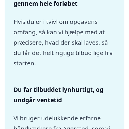
gennem hele forløbet
Hvis du er i tvivl om opgavens
omfang, så kan vi hjælpe med at
præcisere, hvad der skal laves, så
du får det helt rigtige tilbud lige fra
starten.
Du får tilbuddet lynhurtigt, og
undgår ventetid
Vi bruger udelukkende erfarne
håndværkere fra Agersted, som vi