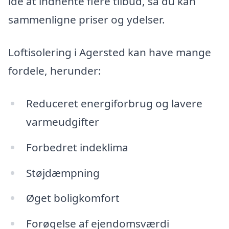
idé at indhente flere tilbud, så du kan
sammenligne priser og ydelser.
Loftisolering i Agersted kan have mange
fordele, herunder:
Reduceret energiforbrug og lavere
varmeudgifter
Forbedret indeklima
Støjdæmpning
Øget boligkomfort
Forøgelse af ejendomsværdi