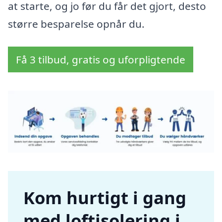
at starte, og jo før du får det gjort, desto
større besparelse opnår du.
Få 3 tilbud, gratis og uforpligtende
Kom hurtigt i gang
med loftisolering i