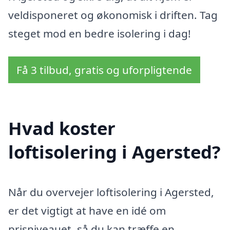
veldisponeret og økonomisk i driften. Tag
steget mod en bedre isolering i dag!
Få 3 tilbud, gratis og uforpligtende
Hvad koster
loftisolering i Agersted?
Når du overvejer loftisolering i Agersted,
er det vigtigt at have en idé om
prisniveauet, så du kan træffe en