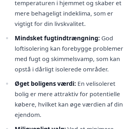
temperaturen i hjemmet og skaber et
mere behageligt indeklima, som er
vigtigt for din livskvalitet.
Mindsket fugtindtrængning:
God
loftisolering kan forebygge problemer
med fugt og skimmelsvamp, som kan
opstå i dårligt isolerede områder.
Øget boligens værdi:
En velisoleret
bolig er mere attraktiv for potentielle
købere, hvilket kan øge værdien af din
ejendom.
Miljøvenligt valg:
Ved at minimere