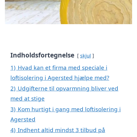
Indholdsfortegnelse
skjul
1)
Hvad kan et firma med speciale i
loftisolering i Agersted hjælpe med?
2)
Udgifterne til opvarmning bliver ved
med at stige
3)
Kom hurtigt i gang med loftisolering i
Agersted
4)
Indhent altid mindst 3 tilbud på