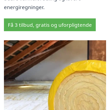
energiregninger.
Få 3 tilbud, gratis og uforpligtende