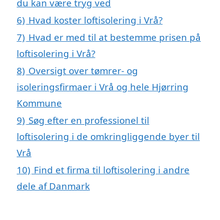
du kan være tryg ved
6)
Hvad koster loftisolering i Vrå?
7)
Hvad er med til at bestemme prisen på
loftisolering i Vrå?
8)
Oversigt over tømrer- og
isoleringsfirmaer i Vrå og hele Hjørring
Kommune
9)
Søg efter en professionel til
loftisolering i de omkringliggende byer til
Vrå
10)
Find et firma til loftisolering i andre
dele af Danmark