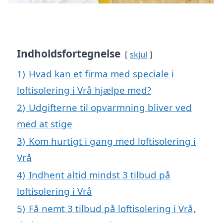
Indholdsfortegnelse
skjul
1)
Hvad kan et firma med speciale i
loftisolering i Vrå hjælpe med?
2)
Udgifterne til opvarmning bliver ved
med at stige
3)
Kom hurtigt i gang med loftisolering i
Vrå
4)
Indhent altid mindst 3 tilbud på
loftisolering i Vrå
5)
Få nemt 3 tilbud på loftisolering i Vrå,