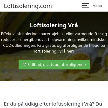
Loftisolering.com
Menu
Loftisolering Vrå
Effektiv loftisolering sparer øjeblikkeligt varmeudgifter og
reducerer energibehovet til opvarmning, hvilket mindsker
CO2-udledningen. Få 3 gratis og uforpligtende tilbud på
loftisolering i Vrå her!
Få 3 tilbud, gratis og uforpligtende
Er du på udkig efter loftisolering i Vrå? Du